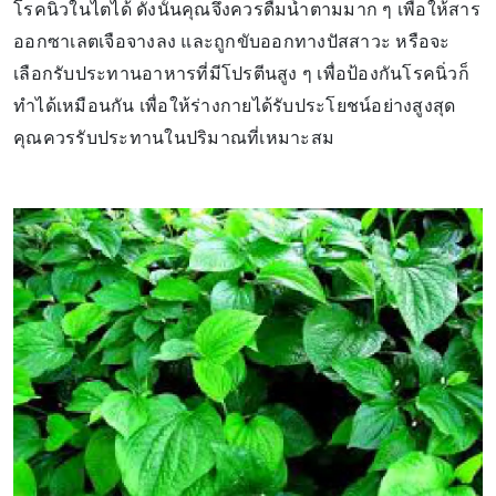
โรคนิ่วในไตได้ ดังนั้นคุณจึงควรดื่มน้ำตามมาก ๆ เพื่อให้สาร
ออกซาเลตเจือจางลง และถูกขับออกทางปัสสาวะ หรือจะ
เลือกรับประทานอาหารที่มีโปรตีนสูง ๆ เพื่อป้องกันโรคนิ่วก็
ทำได้เหมือนกัน เพื่อให้ร่างกายได้รับประโยชน์อย่างสูงสุด
คุณควรรับประทานในปริมาณที่เหมาะสม