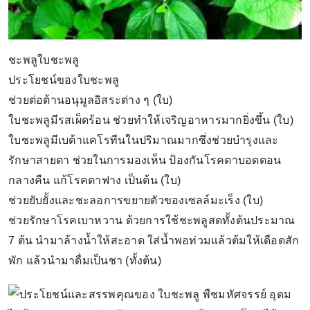
ชะพลูใบชะพลู
ประโยชน์ของใบชะพลู
ช่วยต่อต้านอนุมูลอิสระต่าง ๆ (ใบ)
ใบชะพลูมีรสเผ็ดร้อน ช่วยทำให้เจริญอาหารมากยิ่งขึ้น (ใบ)
ใบชะพลูมีเบต้าแคโรทีนในปริมาณมากซึ่งช่วยบำรุงและ
รักษาสายตา ช่วยในการมองเห็น ป้องกันโรคตาบอดตอน
กลางคืน แก้โรคตาฟาง เป็นต้น (ใบ)
ช่วยยับยั้งและชะลอการขยายตัวของเซลล์มะเร็ง (ใบ)
ช่วยรักษาโรคเบาหวาน ด้วยการใช้ชะพลูสดทั้งต้นประมาณ
7 ต้น นำมาล้างน้ำให้สะอาด ใส่น้ำพอท่วมแล้วต้มให้เดือดสัก
พัก แล้วนำมาดื่มเป็นชา (ทั้งต้น)