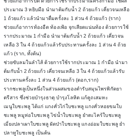
ช่วยแก้อาการบิด ด้วยการใช้รากประมาณครึ่งกำมือ ใช้ผล
ประมาณ 3 หยิบมือ นำมาต้มกับน้ำ 2 ถ้วยแก้ว เคี่ยวจนเหลือ
1 ถ้วยแก้ว แล้วนำมาดื่มครั้งละ 1 ส่วน 4 ถ้วยแก้ว (ราก)
ช่วยแก้อาการท้องอืด ท้องเฟ้อ จุกเสียดแน่นท้อง ด้วยการใช้
รากประมาณ 1 กำมือ นำมาต้มกับน้ำ 2 ถ้วยแก้ว เคี่ยวจน
เหลือ 3 ใน 4 ถ้วยแก้วแล้วรับประทานครั้งละ 1 ส่วน 4 ถ้วย
แก้ว (ราก, ทั้งต้น)
ช่วยขับลมในลำไส้ ด้วยการใช้รากประมาณ 1 กำมือ นำมา
ต้มกับน้ำ 2 ถ้วยแก้ว เคี่ยวจนเหลือ 3 ใน 4 ถ้วยแก้วแล้วรับ
ประทานครั้งละ 1 ส่วน 4 ถ้วยแก้ว (ดอก,ราก)
รากชะพลูเป็นหนึ่งในส่วนผสมของตำรับสมุนไพรพิกัดยา
ตรีสาร ซึ่งช่วยบำรุงธาตุ บำรุงโลหิต แก้คูถเสมหะ
เมนูใบชะพลู ได้แก่ แกงคั่วไก่ใบชะพลู แกงคั่วหอยขมใบ
ชะพลู หมูห่อใบชะพลู ไข่น้ำใบชะพลู ยำตะไคร้ใบชะพลู
เมี่ยงปลาเผาใบชะพลู ผัดป่าใบชะพลู แกงอ่อมใบชะพลู ยำ
ปลาทูใบชะพลู เป็นต้น