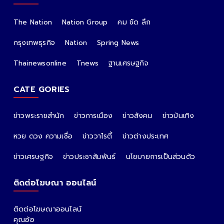
The Nation
Nation Group
คม ชัด ลึก
กรุงเทพธุรกิจ
Nation
Spring News
Thainewsonline
Tnews
ฐานเศรษฐกิจ
CATE GORIES
ข่าวพระราชสำนัก
ข่าวการเมือง
ข่าวสังคม
ข่าวบันเทิง
หวย ดวง ความเชื่อ
ข่าววาไรตี้
ข่าวต่างประเทศ
ข่าวเศรษฐกิจ
ข่าวประชาสัมพันธ์
นโยบายการเป็นส่วนตัว
ติดต่อโฆษณา ออนไลน์
ติดต่อโฆษณาออนไลน์
คุณอ้อ