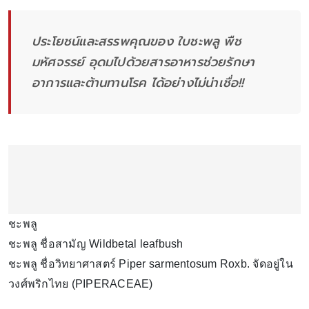
ประโยชน์และสรรพคุณของ ใบชะพลู พืช
มหัศจรรย์ อุดมไปด้วยสารอาหารช่วยรักษา
อาการและต้านทานโรค ได้อย่างไม่น่าเชื่อ!!
ชะพลู
ชะพลู ชื่อสามัญ Wildbetal leafbush
ชะพลู ชื่อวิทยาศาสตร์ Piper sarmentosum Roxb. จัดอยู่ใน
วงศ์พริกไทย (PIPERACEAE)