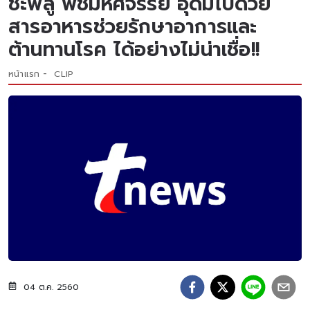
ชะพลู พืชมหัศจรรย์ อุดมไปด้วย
สารอาหารช่วยรักษาอาการและ
ต้านทานโรค ได้อย่างไม่น่าเชื่อ!!
หน้าแรก
CLIP
04 ต.ค. 2560