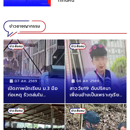
กะทันหัน
ข่าวอาชญากรรม
ข่าวสังคม
ข่าวสังคม
07 ส.ค. 2569
06 ส.ค. 2569
เปิดภาพนักเรียน ม.3 มือ
สาววัย19 ดับปริศนา
ก่อเหตุ รัวถล่มใน
เพื่อนอ้างเป็นเพราะทุเรียน
รร.เทพศิรินทร์ นนทบุรี
แต่แม่ไม่เชื่อ
ข่าวสังคม
ข่าวสังคม