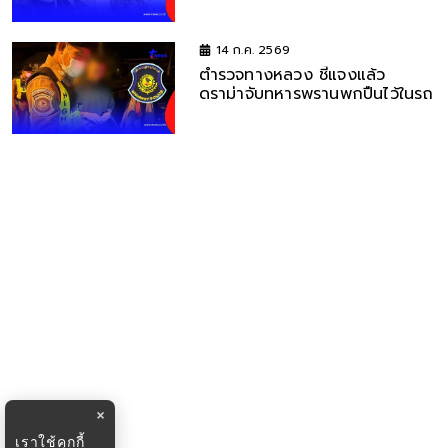
14 ก.ค. 2569
ตำรวจทางหลวง ชี้แจงแล้ว
ดราม่าจับทหารพรานพกปืนไว้ในรถ
×
เราใช้คุกกี้