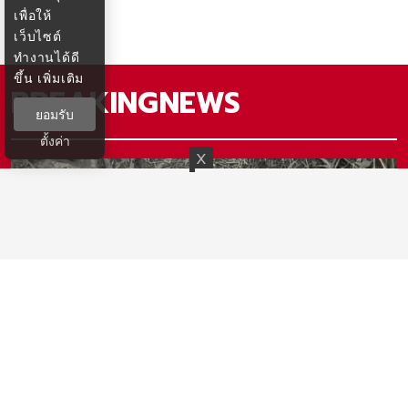
เพื่อให้
เว็บไซต์
ทำงานได้ดี
ขึ้น
เพิ่มเติม
BREAKINGNEWS
ยอมรับ
ตั้งค่า
ไม่เข้าข่าย​เสือกินคน ชัดแล้ว ลูกเสือโคร่ง