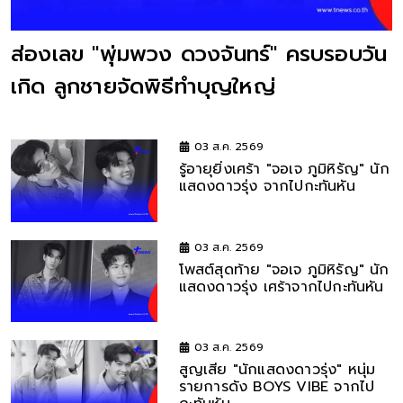
ส่องเลข "พุ่มพวง ดวงจันทร์" ครบรอบวัน
เกิด ลูกชายจัดพิธีทำบุญใหญ่
03 ส.ค. 2569
รู้อายุยิ่งเศร้า "จอเจ ภูมิหิรัญ" นัก
แสดงดาวรุ่ง จากไปกะทันหัน
03 ส.ค. 2569
โพสต์สุดท้าย "จอเจ ภูมิหิรัญ" นัก
แสดงดาวรุ่ง เศร้าจากไปกะทันหัน
03 ส.ค. 2569
สูญเสีย "นักแสดงดาวรุ่ง" หนุ่ม
รายการดัง BOYS VIBE จากไป