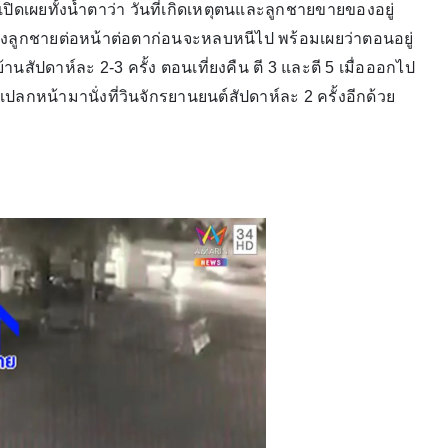
ปิดเผยทั้งน้ำตาว่า วันที่เกิดเหตุตนและลูกชายขายของอยู่
ยิงลูกชายต่อหน้าต่อตาก่อนจะหลบหนีไป พร้อมเผยว่าตอนอยู่
นสัปดาห์ละ 2-3 ครั้ง ตอนเที่ยงคืน ตี 3 และตี 5 เมื่อออกไป
แปลกหน้ามานั่งที่วินจักรยานยนต์สัปดาห์ละ 2 ครั้งอีกด้วย