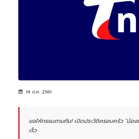
14 ต.ค. 2561
ขอให้กรรมตามทัน! เปิดประวัติครอบครัว "น้อ
เร็ว