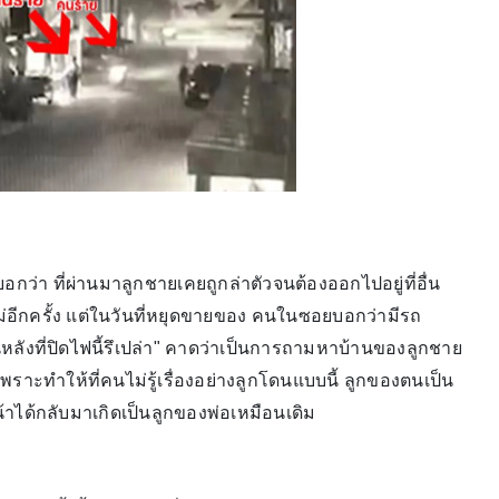
กว่า ที่ผ่านมาลูกชายเคยถูกล่าตัวจนต้องออกไปอยู่ที่อื่น
อแม่อีกครั้ง แต่ในวันที่หยุดขายของ คนในซอยบอกว่ามีรถ
ังที่ปิดไฟนี้รึเปล่า" คาดว่าเป็นการถามหาบ้านของลูกชาย
พราะทำให้ที่คนไม่รู้เรื่องอย่างลูกโดนแบบนี้ ลูกของตนเป็น
้าได้กลับมาเกิดเป็นลูกของพ่อเหมือนเดิม