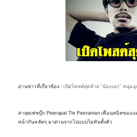
อ่านข่าวที่เกี่ยวข้อง :
เปิดโพสต์สุดท้าย "น้องเอก" หนุ่มอ
ล่าสุดเฟซบุ๊ก Peerapat Tle Peeraman เพื่อนสนิทของแม่น้
หน้ากันหลัดๆ มาด่วนจากไปแบบไม่ทันตั้งตัว