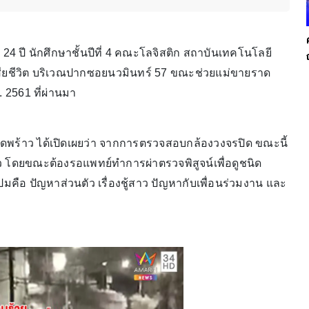
 24 ปี นักศึกษาชั้นปีที่ 4 คณะโลจิสติก สถาบันเทคโนโลยี
ียชีวิต บริเวณปากซอยนวมินทร์ 57 ขณะช่วยแม่ขายราด
ค. 2561 ที่ผ่านมา
ดพร้าว ได้เปิดเผยว่า จากการตรวจสอบกล้องวงจรปิด ขณะนี้
 โดยขณะต้องรอแพทย์ทำการผ่าตรวจพิสูจน์เพื่อดูชนิด
ปมคือ ปัญหาส่วนตัว เรื่องชู้สาว ปัญหากับเพื่อนร่วมงาน และ