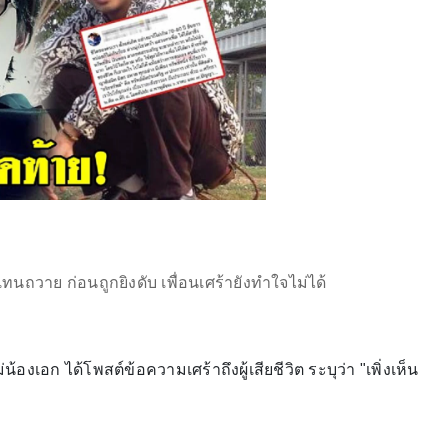
ุเทนถวาย ก่อนถูกยิงดับ เพื่อนเศร้ายังทำใจไม่ได้
องเอก ได้โพสต์ข้อความเศร้าถึงผู้เสียชีวิต ระบุว่า "เพิ่งเห็น