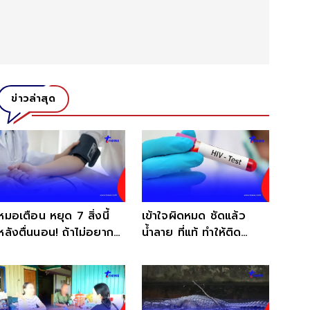
ข่าวล่าสุด
หมอเตือน หยุด 7 สิ่งนี้
เข้าใจผิดหมด ชัดแล้ว
หลังตื่นนอน! ถ้าไม่อยาก
น้ำลาย ที่แท้ ทำให้ติด
ความดันพุ่งตอนเช้า
"HIV" ได้จริงไหม