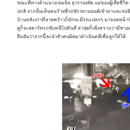
ขณะที่ทางด้านนางเขมนิจ สุวรรณทัต แม่ของผู้เสียชีวิต เ
ปกติ จากนั้นเห็นคนร้ายขี่รถจักรยานยนต์เข้ามาและจ่อ
บ้านหลังเก่าที่ลาดพร้าวก็มักจะมีรถแปลกๆ มาจอดหน้าบ้า
ดูก็จะสตาร์ทรถขับหนีไปทันที ล่าสุดก็เพิ่งทราบว่ามีชาย
ยืนยันว่าจากนี้จะนำตัวคนผิดมาดำเนินคดีเพื่อลูกให้ได้