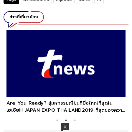
ข่าวที่เกี่ยวข้อง
หนุ่มลองใจชายเร่ร่อน ขอแบ่งกินไก่ข้าวเหนียว คำตอบได้
รับกลับทำชาวเน็ตซึ้งสุด ๆ (คลิป)