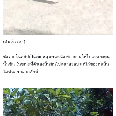
(ขันเร็วต่ะ..)
ซึ่งจากในคลิปเป็นเด็กหนุ่มคนหนึ่ง พยายามให้ไก่แจ้ของตน
นั้นขัน ในขณะที่ตัวเองนั้นขันไปหลายรอบ แต่ไก่ของตนนั้น
ไม่ขันออกมากสักที