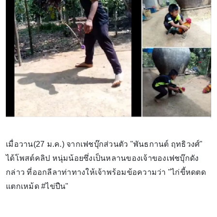
เมื่อวาน(27 ม.ค.) จากเฟชบุ๊กส่วนตัว "พันธกานต์ ฤทธิวงศ์"
ได้โพสต์คลิป หนุ่มน้อยซึ่งเป็นหลานของเจ้าของเฟชบุ๊กดัง
กล่าว ที่ออกลีลาท่าทางให้เจ้าพร้อมข้อความว่า "ไก่ขี้หดตด
แตกเหม้ด #ไข่ปืน"