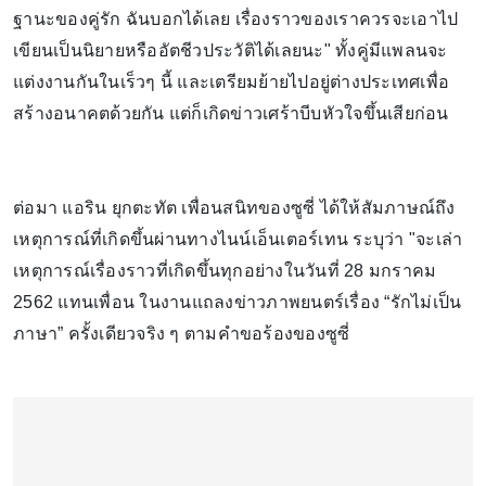
ฐานะของคู่รัก ฉันบอกได้เลย เรื่องราวของเราควรจะเอาไป
เขียนเป็นนิยายหรืออัตชีวประวัติได้เลยนะ" ทั้งคู่มีแพลนจะ
แต่งงานกันในเร็วๆ นี้ และเตรียมย้ายไปอยู่ต่างประเทศเพื่อ
สร้างอนาคตด้วยกัน แต่ก็เกิดข่าวเศร้าบีบหัวใจขึ้นเสียก่อน
ต่อมา แอริน ยุกตะทัต เพื่อนสนิทของซูซี่ ได้ให้สัมภาษณ์ถึง
เหตุการณ์ที่เกิดขึ้นผ่านทางไนน์เอ็นเตอร์เทน ระบุว่า "จะเล่า
เหตุการณ์เรื่องราวที่เกิดขึ้นทุกอย่างในวันที่ 28 มกราคม
2562 แทนเพื่อน ในงานแถลงข่าวภาพยนตร์เรื่อง “รักไม่เป็น
ภาษา” ครั้งเดียวจริง ๆ ตามคำขอร้องของซูซี่