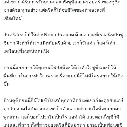
แต่เขาก็ได้รับการรักษานะคะ ทั้งซูซี่และครอบครัวของซูซี่ก็
ช่วยด้วย ทุกอย่าง แต่คริสก็ได้จบชีวิตของตัวเองลงที่
เชียงใหม่
กับคริสเราก็มีให้คำปรึกษากันตลอด ด้วยความที่เราสนิทกับซู
ซี่มาก จึงทำให้เราสนิทกับคริสด้วย เราก็รักเค้า ก็แคร์เค้า
เหมือนเพื่อนสนิทคนนึง
ตอนนี้แออยากให้ทุกคนโฟกัสที่จะให้กำลังใจซูซี่ และก็ให้
พื้นที่เขาในการทำใจ เพราะเรื่องแบบนี้ก็ไม่มีใครอยากให้เกิด
ขึ้น
ด้านซูซี่ตอนนี้ก็มีไปเข้าโบสถ์ทุกอาทิตย์ แต่เขาก็จะคุยกับแอร์
ทุกวัน ถามไถ่กันตลอด เขาก็กลัวแอจะลำบากใจที่จะออกมา
พูดแทน แอก็บอกไปว่าไม่เป็นไร แอทำได้ และตอนนี้ซูซี่ก็มี
แม่และพี่สาว ทั้งพี่สาวของคริสก็บินมาหา มาอยู่เป็นเพื่อนซูซี่