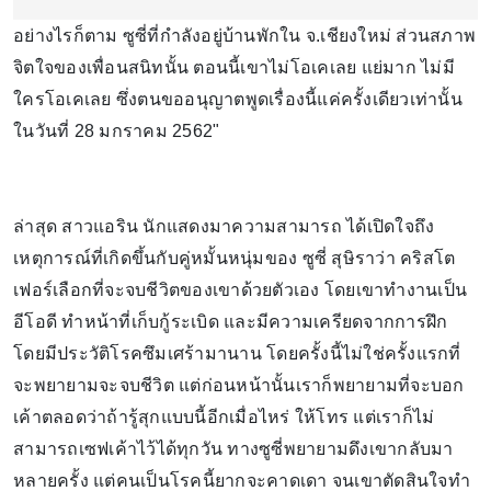
อย่างไรก็ตาม ซูซี่ที่กำลังอยู่บ้านพักใน จ.เชียงใหม่ ส่วนสภาพ
จิตใจของเพื่อนสนิทนั้น ตอนนี้เขาไม่โอเคเลย แย่มาก ไม่มี
ใครโอเคเลย ซึ่งตนขออนุญาตพูดเรื่องนี้แค่ครั้งเดียวเท่านั้น
ในวันที่ 28 มกราคม 2562"
ล่าสุด สาวแอริน นักแสดงมาความสามารถ ได้เปิดใจถึง
เหตุการณ์ที่เกิดขึ้นกับคู่หมั้นหนุ่มของ ซูซี่ สุษิราว่า คริสโต
เฟอร์เลือกที่จะจบชีวิตของเขาด้วยตัวเอง โดยเขาทำงานเป็น
อีโอดี ทำหน้าที่เก็บกู้ระเบิด และมีความเครียดจากการฝึก
โดยมีประวัติโรคซึมเศร้ามานาน โดยครั้งนี้ไม่ใช่ครั้งแรกที่
จะพยายามจะจบชีวิต แต่ก่อนหน้านั้นเราก็พยายามที่จะบอก
เค้าตลอดว่าถ้ารู้สุกแบบนี้อีกเมื่อไหร่ ให้โทร แต่เราก็ไม่
สามารถเซฟเค้าไว้ได้ทุกวัน ทางซูซี่พยายามดึงเขากลับมา
หลายครั้ง แต่คนเป็นโรคนี้ยากจะคาดเดา จนเขาตัดสินใจทำ