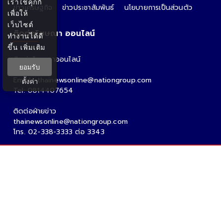
เราใช้คุกกี้
ข่าวเศรษฐกิจ
ข่าวประชาสัมพันธ์
นโยบายการเป็นส่วนตัว
เพื่อให้
เว็บไซต์
ติดต่อโฆษณา ออนไลน์
ทำงานได้ดี
ขึ้น
เพิ่มเติม
ติดต่อโฆษณาออนไลน์
ยอมรับ
คุณอ้อ
Email : thainewsonline@nationgroup.com
ตั้งค่า
Tel: 0814407654
ติดต่อฝ่ายข่าว
thainewsonline@nationgroup.com
โทร. 02-338-3333 ต่อ 3343