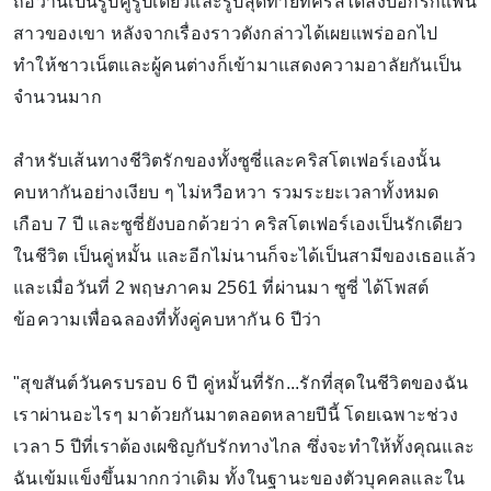
ถือว่านี่เป็นรูปคู่รูปเดียวและรูปสุดท้ายที่คริสได้ลงบอกรักแฟน
สาวของเขา หลังจากเรื่องราวดังกล่าวได้เผยแพร่ออกไป
ทำให้ชาวเน็ตและผู้คนต่างก็เข้ามาแสดงความอาลัยกันเป็น
จำนวนมาก
สำหรับเส้นทางชีวิตรักของทั้งซูซี่และคริสโตเฟอร์เองนั้น
คบหากันอย่างเงียบ ๆ ไม่หวือหวา รวมระยะเวลาทั้งหมด
เกือบ 7 ปี และซูซี่ยังบอกด้วยว่า คริสโตเฟอร์เองเป็นรักเดียว
ในชีวิต เป็นคู่หมั้น และอีกไม่นานก็จะได้เป็นสามีของเธอแล้ว
และเมื่อวันที่ 2 พฤษภาคม 2561 ที่ผ่านมา ซูซี่ ได้โพสต์
ข้อความเพื่อฉลองที่ทั้งคู่คบหากัน 6 ปีว่า
"สุขสันต์วันครบรอบ 6 ปี คู่หมั้นที่รัก...รักที่สุดในชีวิตของฉัน
เราผ่านอะไรๆ มาด้วยกันมาตลอดหลายปีนี้ โดยเฉพาะช่วง
เวลา 5 ปีที่เราต้องเผชิญกับรักทางไกล ซึ่งจะทำให้ทั้งคุณและ
ฉันเข้มแข็งขึ้นมากกว่าเดิม ทั้งในฐานะของตัวบุคคลและใน