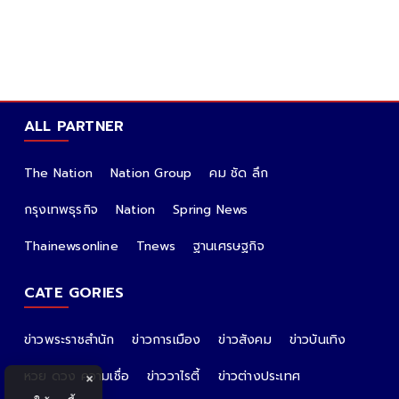
ALL PARTNER
The Nation
Nation Group
คม ชัด ลึก
กรุงเทพธุรกิจ
Nation
Spring News
Thainewsonline
Tnews
ฐานเศรษฐกิจ
CATE GORIES
ข่าวพระราชสำนัก
ข่าวการเมือง
ข่าวสังคม
ข่าวบันเทิง
หวย ดวง ความเชื่อ
ข่าววาไรตี้
ข่าวต่างประเทศ
×