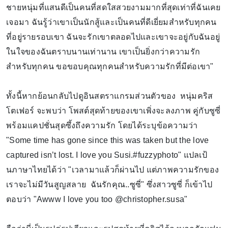
ชายหนุ่มที่แสนดีเป็นคนที่สดใสสวยงามมากที่สุดเท่าที่ฉันเคย
เจอมา ฉันรู้ว่าเขาเป็นนักสู้และเป็นคนที่ดีเยี่ยมสำหรับทุกคน
ที่อยู่รายรอบเขา ฉันจะรักเขาตลอดไปและเขาจะอยู่กับฉันอยู่
ในใจของฉันตราบนานเท่านาน เขาเป็นยิ่งกว่าความรัก
สำหรับทุกคน ขอขอบคุณทุกคนสำหรับความรักที่มีต่อเขา"
ทั้งนี้หากย้อนกลับไปดูอินสตราแกรมส่วนตัวของ หนุ่มคริส
โตเฟอร์ จะพบว่า โพสต์สุดท้ายของเขาเพิ่งจะลงภาพ คู่กับซูซี่
พร้อมแคปชั่นสุดซึ้งถึงความรัก โดยได้ระบุข้อความว่า
"Some time has gone since this was taken but the love
captured isn’t lost. I love you Susi.#fuzzyphoto" แปลเป้
นภาษาไทยได้ว่า "เวลามาแล้วก็ผ่านไป แต่ภาพความรักของ
เราจะไม่มีวันสูญสลาย ฉันรักคุณ..ซูซี่" ซึ่งสาวซูซี่ ก็เข้าไป
ตอบว่า "Awww I love you too @christopher.susa"