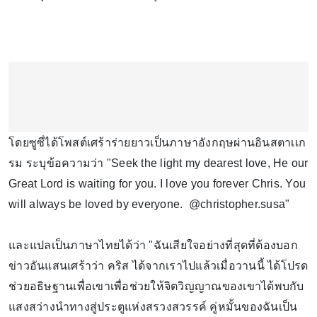
โดยซูซี่ได้โพสต์เศร้าร่ายยาวเป็นภาษาอังกฤษผ่านอินสตาเเก
รม ระบุข้อความว่า "Seek the light my dearest love, He our
Great Lord is waiting for you. I love you forever Chris. You
will always be loved by everyone. @christopher.susa"
และแปลเป็นภาษาไทยได้ว่า "ฉันเสียใจอย่างที่สุดที่ต้องบอก
ข่าวอันแสนเศร้าว่า คริส ได้จากเราไปแล้วเมื่อวานนี้ ได้โปรด
ช่วยอธิษฐานเพื่อเขาเพื่อช่วยให้จิตวิญญาณของเขาได้พบกับ
แสงสว่างนำทางสู่ประตูแห่งสรวงสวรรค์ คู่หมั้นของฉันเป็น