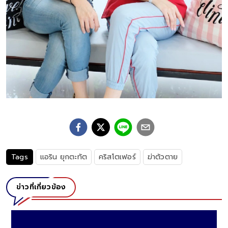
Tags
แอริน ยุกตะทัต
คริสโตเฟอร์
ฆ่าตัวตาย
ข่าวที่เกี่ยวข้อง