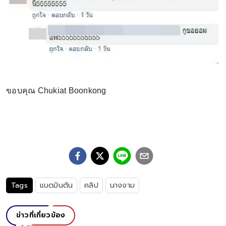
ขอบคุณ Chukiat Boonkong
Tags
แบดมินตัน
คลิป
นางงาม
ข่าวที่เกี่ยวข้อง