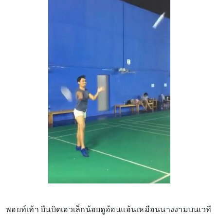
พอยท์เท้า ยืนบิดเอวเล็กน้อยดูอ้อนแอ้นเหมือนนางงามบนเวที