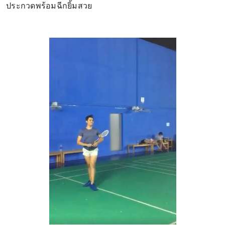
ประกวดพร้อมฉีกยิ้มสวย