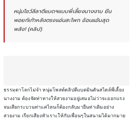
หนุ่มโชว์ลีลาตีแบดฯแบบพี่เลี้ยงนางงาม ยืน
พอยท์เท้าหลังตรงแอ่นสะโพก อ้อนแอ้นสุด
พลัง! (คลิป)
ธรรมดาโลกไม่จำ หนุ่มโพสต์คลิปตีแบดมินตันสไตล์พี่เลี้ยง
นางงาม ต้องจัดท่าทางให้สวยงามอยู่เสมอไม่ว่าจะออกแรง
จนเสียกระบวนท่าแค่ไหนก็ต้องกลับมายืนท่าเดิมอย่าง
สวยงาม เรียกเสียงหัวเราะให้กับเพื่อนๆในสนามได้มากมาย