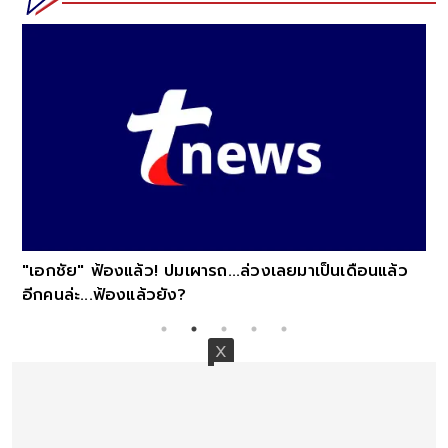
"เอกชัย" ฟ้องแล้ว! ปมเผารถ...ล่วงเลยมาเป็นเดือนแล้ว
อีกคนล่ะ...ฟ้องแล้วยัง?