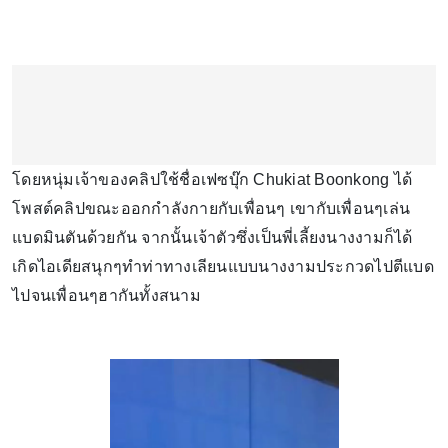
โดยหนุ่มเจ้าของคลิปใช้ชื่อเฟซบุ๊ก Chukiat Boonkong ได้
โพสต์คลิปขณะออกกำลังกายกับเพื่อนๆ เขากับเพื่อนๆเล่น
แบดมินตันด้วยกัน จากนั้นเจ้าตัวซึ่งเป็นพี่เลี้ยงนางงามก็ได้
เกิดไอเดียสนุกๆทำท่าทางเลียนแบบนางงามประกวดไปตีแบด
ไปจนเพื่อนๆฮากันทั้งสนาม