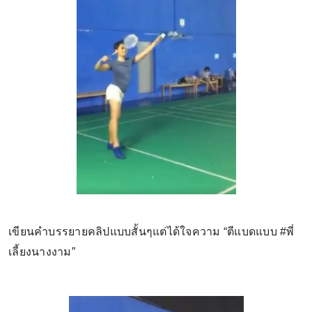
เขียนคำบรรยายคลิปแบบสั้นๆแต่ได้ใจความ “ตีแบดแบบ #พี่
เลี้ยงนางงาม”