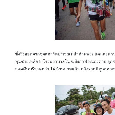
ซึ่งวิ่งออกจากจุดสตาร์ทบริเวณหน้าด่านพรมแดนสะพานมิ
ทุนช่วยเหลือ 8 โรงพยาบาลใน จ.บึงกาฬ หนองคาย อุดร
ยอดเงินบริจาคกว่า 14 ล้านบาทแล้ว หลังจากพี่ตูนออก