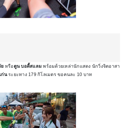
ัย
หรือ
ตูน บอดี้สแลม
พร้อมด้วยเหล่านักแสดง นักวิ่งจิตอาสา
ก่น
ระยะทาง 179 กิโลเมตร ขอคนละ 10 บาท