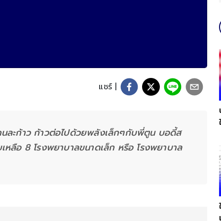
แชร์ |
าวคนละก้าว ก้าวต่อไปด้วยพลังเล็กๆกับพี่ตูน บอดี้ส
วยเหลือ 8 โรงพยาบาลขนาดเล็ก หรือ โรงพยาบาล