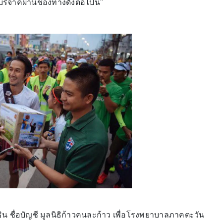
บริจาคผ่านช่องทางดังต่อไปนี้"
 ชื่อบัญชี มูลนิธิก้าวคนละก้าว เพื่อโรงพยาบาลภาคตะวัน