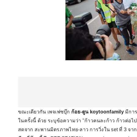
ขณะเดียวกัน เพจเฟซบุ๊ก
ก้อย-ตูน
koytoonfamily
มีกา
ในครั้งนี้ ด้วย ระบุข้อความว่า "ก้าวคนละก้าว ก้าวต่
สดจาก สะพานมิตรภาพไทย-ลาว การวิ่งใน set ที่ 3 จาก ว