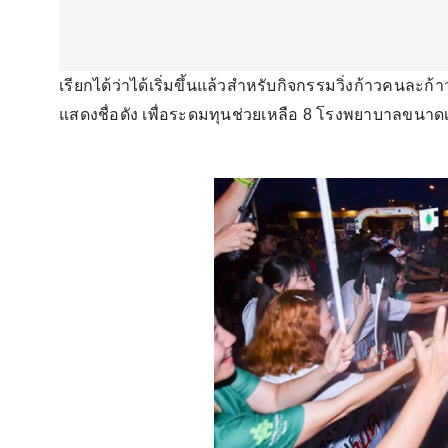
เรียกได้ว่าได้เริ่มขึ้นแล้วสำหรับกิจกรรมวิ่งก้าวคนละก้า
แสดงชื่อดัง เพื่อระดมทุนช่วยเหลือ 8 โรงพยาบาลขนา