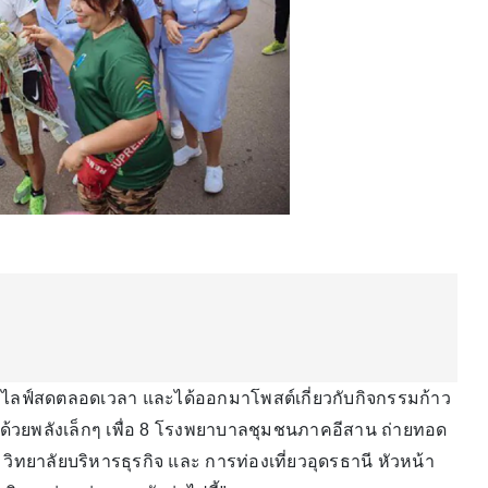
รไลฟ์สดตลอดเวลา และได้ออกมาโพสต์เกี่ยวกับกิจกรรมก้าว
อไปด้วยพลังเล็กๆ เพื่อ 8 โรงพยาบาลชุมชนภาคอีสาน ถ่ายทอด
ิทยาลัยบริหารธุรกิจ และ การท่องเที่ยวอุดรธานี หัวหน้า