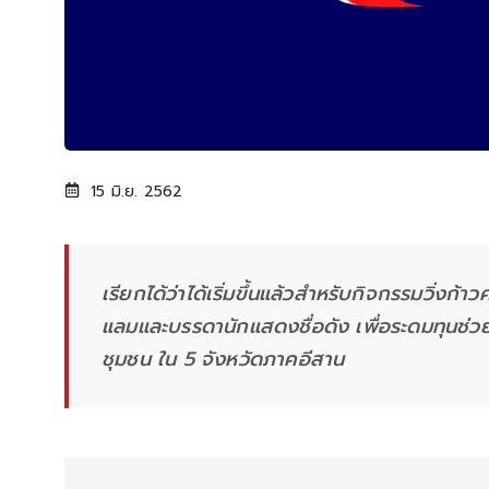
15 มิ.ย. 2562
เรียกได้ว่าได้เริ่มขึ้นแล้วสำหรับกิจกรรมวิ่งก้
แลมและบรรดานักแสดงชื่อดัง เพื่อระดมทุนช่
ชุมชน ใน 5 จังหวัดภาคอีสาน