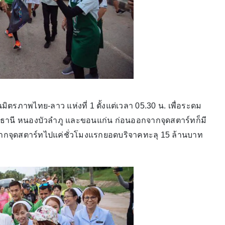
ตรภาพไทย-ลาว แห่งที่ 1 ตั้งแต่เวลา 05.30 น. เพื่อระดม
ธานี หนองบัวลำภู และขอนแก่น ก่อนออกจากจุดสตาร์ทก็มี
จากจุดสตาร์ทไปแค่ชั่วโมงแรกยอดบริจาคทะลุ 15 ล้านบาท