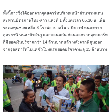
ทั้งนี้การวิ่งได้ออกจากจุดสตาร์ทบริเวณหน้าด่านพรมแดน
สะพานมิตรภาพไทย-ลาว แห่งที่ 1 ตั้งแต่เวลา 05.30 น. เพื่อ
ระดมทุนช่วยเหลือ 8 โรงพยาบาลใน จ.บึงกาฬ หนองคาย
อุดรธานี หนองบัวลำภู และขอนแก่น ก่อนออกจากจุดสตาร์ท
ก็มียอดเงินบริจาคกว่า 14 ล้านบาทแล้ว หลังจากพี่ตูนออก
จากจุดสตาร์ทไปแค่ชั่วโมงแรกยอดบริจาคทะลุ 15 ล้านบาท