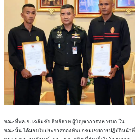
ขณะที่พล.อ. เฉลิมชัย สิทธิสาท ผู้บัญชาการทหารบก ใน
ขณะนั้น ได้มอบใบประกาศกองทัพบกชมเชยการปฏิบัติหน้าที่