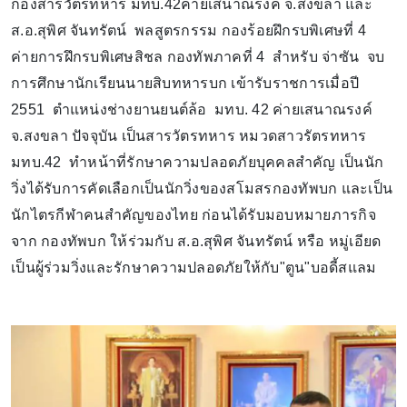
กองสารวัตรทหาร มทบ.42ค่ายเสนาณรงค์ จ.สงขลา และ
ส.อ.สุพิศ จันทรัตน์ พลสูตรกรรม กองร้อยฝึกรบพิเศษที่ 4
ค่ายการฝึกรบพิเศษสิชล กองทัพภาคที่ 4 สำหรับ จ่าซัน จบ
การศึกษานักเรียนนายสิบทหารบก เข้ารับราชการเมื่อปี
2551 ตำแหน่งช่างยานยนต์ล้อ มทบ. 42 ค่ายเสนาณรงค์
จ.สงขลา ปัจจุบัน เป็นสารวัตรทหาร หมวดสาวรัตรทหาร
มทบ.42 ทำหน้าที่รักษาความปลอดภัยบุคคลสำคัญ เป็นนัก
วิ่งได้รับการคัดเลือกเป็นนักวิ่งของสโมสรกองทัพบก และเป็น
นักไตรกีฬาคนสำคัญของไทย ก่อนได้รับมอบหมายภารกิจ
จาก กองทัพบก ให้ร่วมกับ ส.อ.สุพิศ จันทรัตน์ หรือ หมู่เอียด
เป็นผู้ร่วมวิ่งและรักษาความปลอดภัยให้กับ"ตูน"บอดี้สแลม