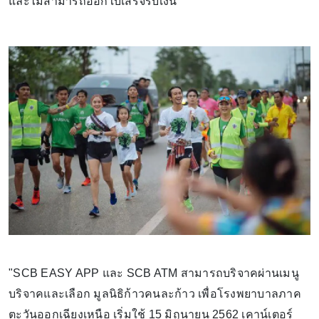
และไม่สามารถออกใบเสร็จรับเงิน"
"SCB EASY APP และ SCB ATM สามารถบริจาคผ่านเมนู
บริจาคและเลือก มูลนิธิก้าวคนละก้าว เพื่อโรงพยาบาลภาค
ตะวันออกเฉียงเหนือ เริ่มใช้ 15 มิถุนายน 2562 เคาน์เตอร์