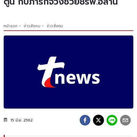
ตูน กับภารกิจวิ่งช่วย8รพ.อีสาน
หน้าแรก
ข่าวสังคม
ข่าวสังคม
15 มิ.ย. 2562