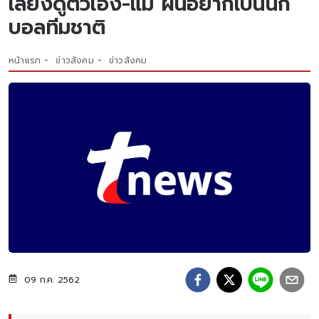
เลี้ยงดูตัวเอง-แม่ ฝันอยากเป็นนัก
บอลทีมชาติ
หน้าแรก
ข่าวสังคม
ข่าวสังคม
09 ก.ค. 2562