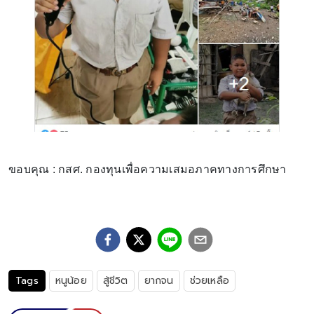
ขอบคุณ : กสศ. กองทุนเพื่อความเสมอภาคทางการศึกษา
Tags
หนูน้อย
สู้ชีวิต
ยากจน
ช่วยเหลือ