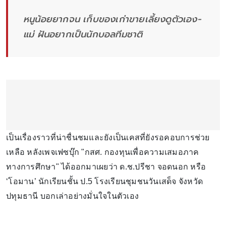
หนูน้อยยากจน เก็บของเก่าขายเลี้ยงดูตัวเอง-
แม่ ฝันอยากเป็นนักบอลทีมชาติ
เป็นเรื่องราวที่น่าชื่นชมและยังเป็นเคสที่ยังรอคอบการช่วย
เหลือ หลังเพจเฟซบุ๊ก "กสศ. กองทุนเพื่อความเสมอภาค
ทางการศึกษา" ได้ออกมาเผยว่า ด.ช.ปรีชา จอดนอก หรือ
‘โอมาน’ นักเรียนชั้น ป.5 โรงเรียนชุมชนวันเสด็จ จังหวัด
ปทุมธานี บอกเล่าอย่างมั่นใจในตัวเอง