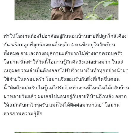
ทำให้โอมานต้องไปอาศัยอยู่กินนอนบ้านยายที่ปลูกใกล้เคียง
กัน พร้อมลูกพี่ลูกน้องคนอื่นๆอีก 4 คนซึ่งอยู่ในวัยเรียน
ทั้งหมด ยายเองต่างอยู่สถานะลำบากไม่ต่างจากครอบครัว
โอมาน นั่นทำให้วันนี้โอมานรู้สึกคิดถึงแม่อย่างมาก ในแง่
เหตุผลความจำเป็นต้องออกไปรับจ้างหาเงินทำทุกอย่างนำมา
ใช้จ่ายในครอบครัว โอมานจึงยอมรับกับสิ่งที่เกิดขึ้นตอน
นี้ “คิดถึงแม่ครับ ไม่รู้แม่ไปรับจ้างทำงานที่ไหนไม่ได้กลับบ้าน
มาหลายวันแล้ว ผมเลยไปนอนอยู่กับยายที่บ้านอีกหลัง อยาก
ให้แม่กลับมาไวๆครับ แม่ก็ไม่ได้ติดต่อมาหาเลย” โอมาน
สารภาพความรู้สึก