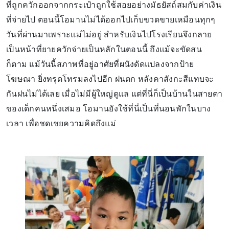
ที่ถูกควักออกจากกระเป๋าถูกใช้สอยอย่างมัธยัสถ์สมกับค่าเงิน
ที่จ่ายไป ตอนนี้โอมานไม่ได้ออกไปเก็บขวดขายเหมือนทุกๆ
วันที่ผ่านมาเพราะแม่ไม่อยู่ สำหรับเงินไปโรงเรียนจึงกลาย
เป็นหน้าที่ยายควักจ่ายเป็นหลักในตอนนี้ ถึงแม้จะขัดสน
ก็ตาม แม้วันนี้สภาพที่อยู่อาศัยที่ผนังดัดแปลงจากป้าย
โฆษณา ยิ่งทรุดโทรมลงไปอีก ฝนตก หลังคาสังกะสีแทบจะ
กันฝนไม่ได้เลย เมื่อไม่มีผู้ใหญ่ดูแล แต่ที่นี่ก็เป็นบ้านในสายตา
ของเด็กคนหนึ่งเสมอ โอมานยังใช้ที่นี่เป็นที่นอนพักในบาง
เวลา เพื่อชดเชยความคิดถึงแม่