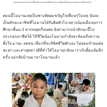
ตอนนี้โอมานเลยเป็นช่างตัดผมขวัญใจเพื่อนๆไปเลย นั่นจะ
เป็นทักษะอาชีพที่โอมานได้รับติดตัวไป อย่างน้อยเมื่อจบการ
ศึกษาชั้นม.3 หากหยุดเรียนต่อ ยังสามารถนำทักษะนี้ไป
ประกอบอาชีพได้ วิถีชีวิตน้องโอมานกำลังสะท้อนถึงความ
ตั้งใจ มานะ อดทน เลือกที่จะลิขิตชีวิตตัวเอง ไม่ยอมจำนนต่อ
ชะตา และล่าสุดข่าวดีที่ทำให้โอมานกลับมาร่าเริงยิ้มแย้มอีก
ครั้ง แม่กลับบ้านมาหาโอมานแล้ว