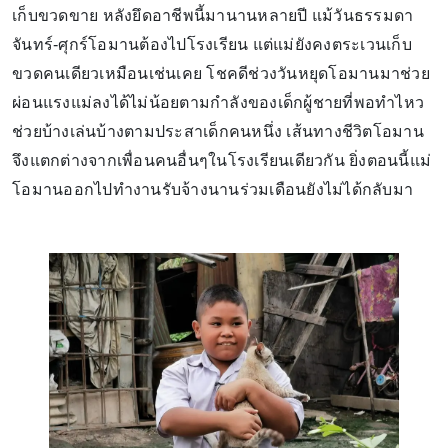
เก็บขวดขาย หลังยึดอาชีพนี้มานานหลายปี แม้วันธรรมดา
จันทร์-ศุกร์โอมานต้องไปโรงเรียน แต่แม่ยังคงตระเวนเก็บ
ขวดคนเดียวเหมือนเช่นเคย โชคดีช่วงวันหยุดโอมานมาช่วย
ผ่อนแรงแม่ลงได้ไม่น้อยตามกำลังของเด็กผู้ชายที่พอทำไหว
ช่วยบ้างเล่นบ้างตามประสาเด็กคนหนึ่ง เส้นทางชีวิตโอมาน
จึงแตกต่างจากเพื่อนคนอื่นๆในโรงเรียนเดียวกัน ยิ่งตอนนี้แม่
โอมานออกไปทำงานรับจ้างนานร่วมเดือนยังไม่ได้กลับมา