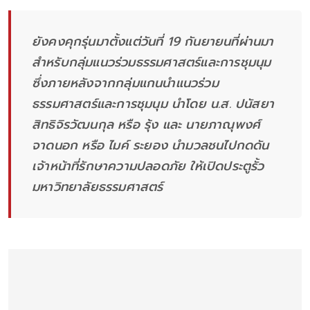
ยังคงคุกรุ่นมาตั้งแต่วันที่ 19 กันยายนที่ผ่านมา
สำหรับกลุ่มแนวร่วมธรรมศาสตร์และการชุมนุม
ซึ่งภายหลังจากกลุ่มแกนนำแนวร่วม
ธรรมศาสตร์และการชุมนุม นำโดย น.ส. ปนัสยา
สิทธิจิรวัฒนกุล หรือ รุ้ง และ นายภาณุพงศ์
จาดนอก หรือ ไมค์ ระยอง นำมวลชนไปกดดัน
เจ้าหน้าที่รักษาความปลอดภัย ให้เปิดประตูรั้ว
มหาวิทยาลัยธรรมศาสตร์