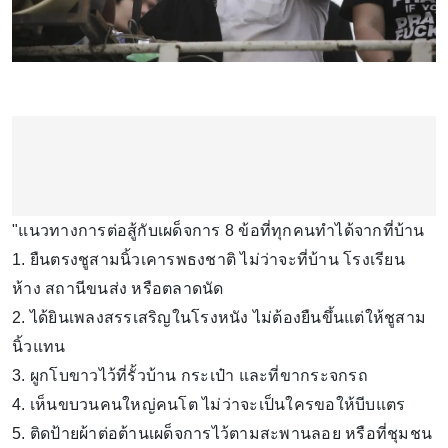
"แนวทางการต่อสู้กับเผด็จการ 8 ข้อที่ทุกคนทำได้จากที่บ้าน
1. ยืนตรงชูสามนิ้วเคารพธงชาติ ไม่ว่าจะที่บ้าน โรงเรียน
ห้าง สถานีขนส่ง หรือตลาดนัด
2. ได้ยินเพลงสรรเสริญในโรงหนัง ไม่ต้องยืนขึ้นแต่ให้ชูสาม
นิ้วแทน
3. ผูกโบขาวไว้ที่รั้วบ้าน กระเป๋า และที่ขากระจกรถ
4. เห็นขบวนคนใหญ่คนโต ไม่ว่าจะเป็นใครขอให้บีบแตร
5. ติดป้ายผ้าต่อต้านเผด็จการไว้ตามสะพานลอย หรือที่ชุมชน