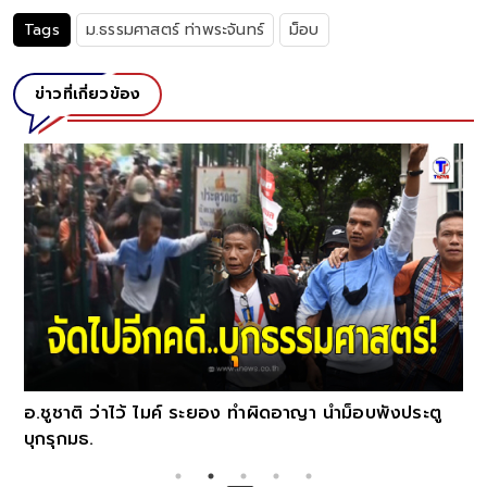
Tags
ม.ธรรมศาสตร์ ท่าพระจันทร์
ม็อบ
ข่าวที่เกี่ยวข้อง
อ.ชูชาติ ว่าไว้ ไมค์ ระยอง ทำผิดอาญา นำม็อบพังประตู
บุกรุกมธ.