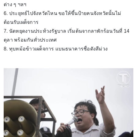
ต่าง ๆ ฯลฯ
6. ประยุทธ์ไปจังหวัดไหน ขอให้ขึ้นป้ายคนจังหวัดนั้นไม่
ต้อนรับเผด็จการ
7. นัดหยุดงานประท้วงรัฐบาล เริ่มต้นจากลาพักร้อนวันที่ 14
ตุลา พร้อมกันทั่วประเทศ
8. ทุบหม้อข้าวเผด็จการ แบนธนาคารชื่อดังสีม่วง