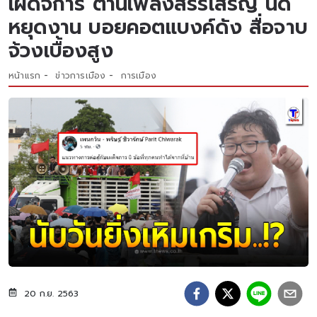
เผด็จการ ต้านเพลงสรรเสริญ นัด
หยุดงาน บอยคอตแบงค์ดัง สื่อจาบ
จ้วงเบื้องสูง
หน้าแรก
ข่าวการเมือง
การเมือง
20 ก.ย. 2563