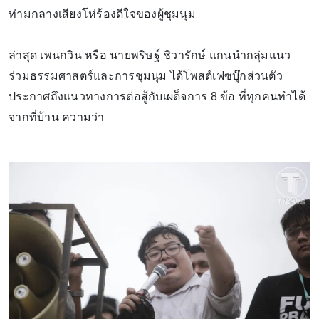
ท่ามกลางเสียงโห่ร้องดีใจของผู้ชุมนุม
ล่าสุด เพนกวิน หรือ นายพริษฐ์ ชิวารักษ์ แกนนำกลุ่มแนว
ร่วมธรรมศาสตร์และการชุมนุม ได้โพสต์เฟซบุ๊กส่วนตัว
ประกาศถึงแนวทางการต่อสู้กับเผด็จการ 8 ข้อ ที่ทุกคนทำได้
จากที่บ้าน ความว่า