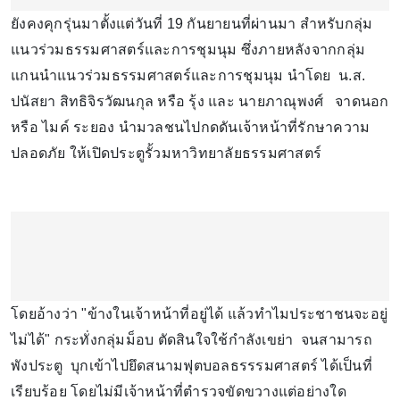
ยังคงคุกรุ่นมาตั้งแต่วันที่ 19 กันยายนที่ผ่านมา สำหรับกลุ่ม
แนวร่วมธรรมศาสตร์และการชุมนุม ซึ่งภายหลังจากกลุ่ม
แกนนำแนวร่วมธรรมศาสตร์และการชุมนุม นำโดย น.ส.
ปนัสยา สิทธิจิรวัฒนกุล หรือ รุ้ง และ นายภาณุพงศ์ จาดนอก
หรือ ไมค์ ระยอง นำมวลชนไปกดดันเจ้าหน้าที่รักษาความ
ปลอดภัย ให้เปิดประตูรั้วมหาวิทยาลัยธรรมศาสตร์
โดยอ้างว่า "ข้างในเจ้าหน้าที่อยู่ได้ แล้วทำไมประชาชนจะอยู่
ไม่ได้" กระทั่งกลุ่มม็อบ ตัดสินใจใช้กำลังเขย่า จนสามารถ
พังประตู บุกเข้าไปยึดสนามฟุตบอลธรรรมศาสตร์ ได้เป็นที่
เรียบร้อย โดยไม่มีเจ้าหน้าที่ตำรวจขัดขวางแต่อย่างใด