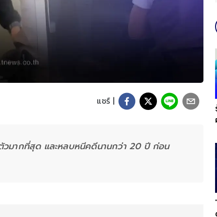
แชร์ |
ตัวมากที่สุด และหลบหนีคดีนานกว่า 20 ปี ก่อน