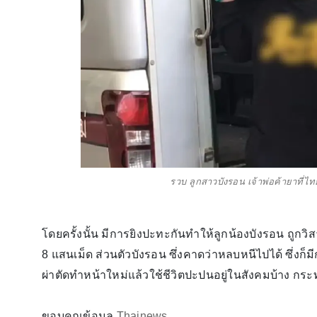
รวบ ลูกสาวบังรอน เจ้าพ่อค้ายาที่ไ
โดยครั้งนั้น มีการยิงปะทะกันทำให้ลูกน้องบังรอน ถูกวิ
8 แสนเม็ด ส่วนตัวบังรอน ซึ่งคาดว่าหลบหนีไปได้ ซึ่งก็ม
ผ่าตัดทำหน้าใหม่แล้วใช้ชีวิตปะปนอยู่ในสังคมบ้าง กระ
ขอบคุณข้อมูล
Thainews