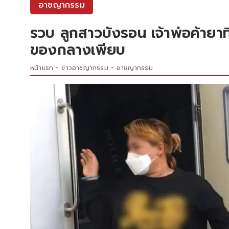
อาชญากรรม
รวบ ลูกสาวบังรอน เจ้าพ่อค้ายาท
ของกลางเพียบ
หน้าแรก
ข่าวอาชญากรรม
อาชญากรรม