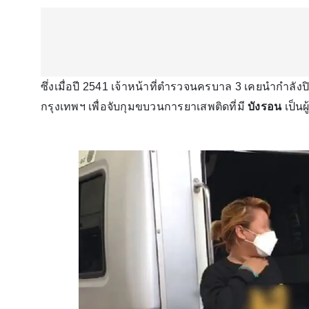
ซึ่งเมื่อปี 2541 เจ้าหน้าที่ตำรวจนครบาล 3 เคยนำกำลั
กรุงเทพฯ เพื่อจับกุมขบวนการยาเสพติดที่มี
บังรอน
เป็นผู