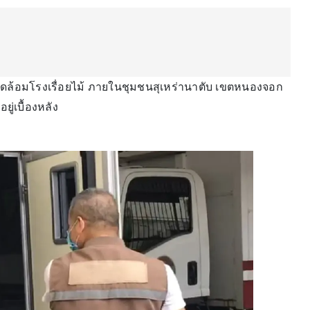
งปิดล้อมโรงเรื่อยไม้ ภายในชุมชนสุเหร่านาตับ เขตหนองจอก
้อยู่เบื้องหลัง