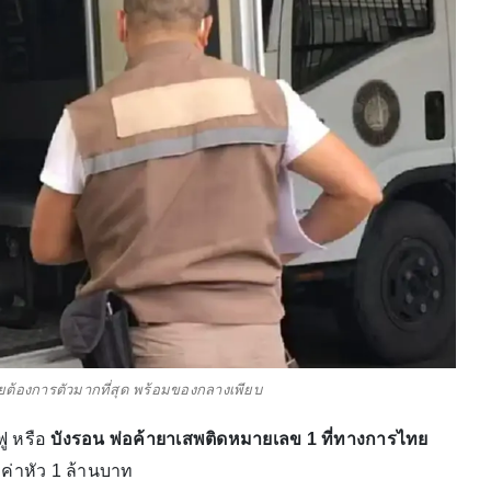
ทยต้องการตัวมากที่สุด พร้อมของกลางเพียบ
ฟู หรือ
บังรอน
พ่อค้ายาเสพติดหมายเลข 1 ที่ทางการไทย
ค่าหัว 1 ล้านบาท