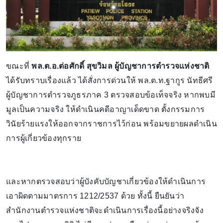
ขณะที่
พล.ต.อ.ต่อศักดิ์ สุขวิมล ผู้บัญชาการตำรวจแห่งชาติ
ได้รับทราบเรื่องแล้ว ได้สั่งการด่วนให้ พล.ต.ท.ฐากูร นัทธีศรี
ผู้บัญชาการตำรวจภูธรภาค 3 ตรวจสอบข้อเท็จจริง หากพบมี
มูลเป็นความจริง ให้ดำเนินคดีอาญาเด็ดขาด ตั้งกรรมการ
วินัยร้ายแรงให้ออกจากราชการไว้ก่อน พร้อมขยายผลดำเนิน
การผู้เกี่ยวข้องทุกราย
และหากตรวจสอบว่าผู้บังคับบัญชาเกี่ยวข้องให้ดำเนินการ
เอาผิดตามมาตรการ 1212/2537 ด้วย ทั้งนี้ ยืนยันว่า
สำนักงานตำรวจแห่งชาติจะดำเนินการเรื่องนี้อย่างจริงจัง