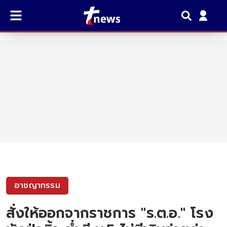
อาชญากรรม
สั่งให้ออกจากราชการ "ร.ต.อ." โรง