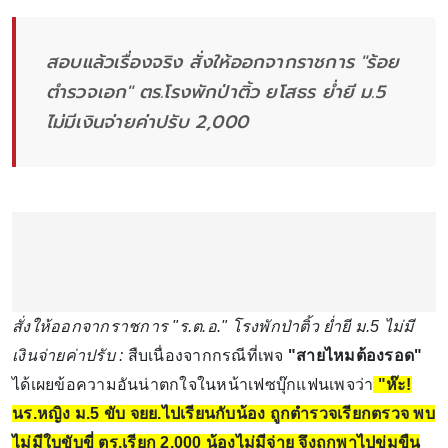
สอบแล้วเรื่องจริง สั่งให้ออกจากราชการ "ร้อย
ตำรวจเอก" ตร.โรงพักป่าติ้ว ยโสธร ย่ำยี ม.5
ไม่มีเงินจ่ายค่าปรับ 2,000
สั่งให้ออกจากราชการ "ร.ต.อ." โรงพักป่าติ้ว ย่ำยี ม.5 ไม่มี
เงินจ่ายค่าปรับ :
สืบเนื่องจากกรณีที่เพจ
"สายไหมต้องรอด"
ได้เผยข้อความอันน่าตกใจในหน้าเฟซบุ๊กแฟนเพจว่า
"ห๊ะ!
นร.หญิง ม.5 ขับ จยย.ไปเรียนกับน้อง ถูกตำรวจเรียกตรวจ พบ
ไม่มีใบขับขี่ ตร.เรียก 2,000 น้องไม่มีจ่าย จึงถูกพาไปข่มขืน