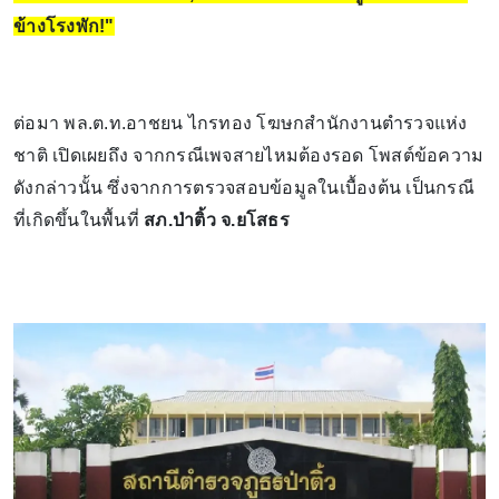
ข้างโรงพัก!"
ต่อมา พล.ต.ท.อาชยน ไกรทอง โฆษกสำนักงานตำรวจแห่ง
ชาติ เปิดเผยถึง จากกรณีเพจสายไหมต้องรอด โพสต์ข้อความ
ดังกล่าวนั้น ซึ่งจากการตรวจสอบข้อมูลในเบื้องต้น เป็นกรณี
ที่เกิดขึ้นในพื้นที่
สภ.ป่าติ้ว จ.ยโสธร