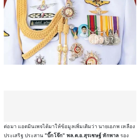
ต่อมา แอดมินเพจได้มาให้ข้อมูลเพิ่มเติมว่า นายเอภพ เหลือง
ประเสริฐ ประสาน
"บิ๊กโจ๊ก" พล.ต.อ.สุรเชษฐ์ หักพาล
รอง