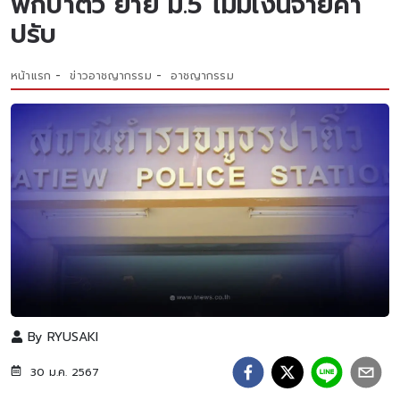
พักป่าติ้ว ย่ำยี ม.5 ไม่มีเงินจ่ายค่า
ปรับ
หน้าแรก
ข่าวอาชญากรรม
อาชญากรรม
By
RYUSAKI
30 ม.ค. 2567