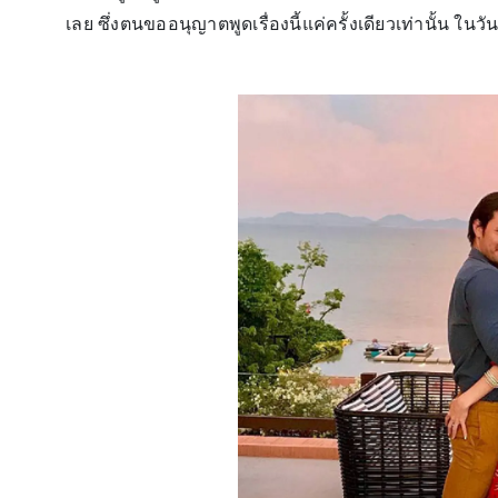
เลย ซึ่งตนขออนุญาตพูดเรื่องนี้แค่ครั้งเดียวเท่านั้น ในว