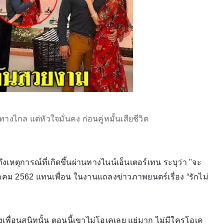
างไกล แต่หัวใจมั่นคง ก่อนคู่หมั้นเสียชีวิต
ึงเหตุการณ์ที่เกิดขึ้นผ่านทางไนน์เอ็นเตอร์เทน ระบุว่า "จะ
มกราคม 2562 แทนเพื่อน ในงานแถลงข่าวภาพยนตร์เรื่อง “รักไม่
ของเพื่อนสนิทนั้น ตอนนี้เขาไม่โอเคเลย แย่มาก ไม่มีใครโอเค