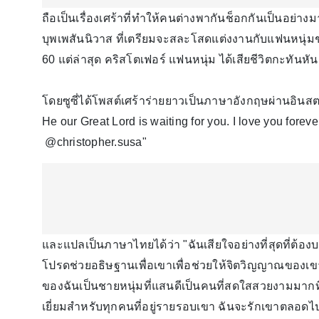
ถือเป็นเรื่องเศร้าที่ทำให้คนต่างพากันช็อกกันเป็นอย่างม
บุพเพสันนิวาส ที่เตรียมจะสละโสดแต่งงานกับแฟนหนุ่มช
60 แต่ล่าสุด คริสโตเฟอร์ แฟนหนุ่ม ได้เสียชีวิตกะทันหัน
โดยซูซี่ได้โพสต์เศร้าร่ายยาวเป็นภาษาอังกฤษผ่านอินสต
He our Great Lord is waiting for you. I love you forev
@christopher.susa"
และแปลเป็นภาษาไทยได้ว่า "ฉันเสียใจอย่างที่สุดที่ต้องบ
โปรดช่วยอธิษฐานเพื่อเขาเพื่อช่วยให้จิตวิญญาณของเขา
ของฉันเป็นชายหนุ่มที่แสนดีเป็นคนที่สดใสสวยงามมากที่สุด
เยี่ยมสำหรับทุกคนที่อยู่รายรอบเขา ฉันจะรักเขาตลอด