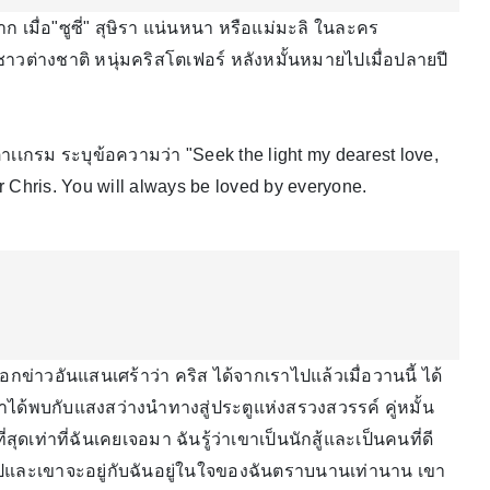
าก เมื่อ"ซูซี่" สุษิรา แน่นหนา หรือแม่มะลิ ในละคร
าวต่างชาติ หนุ่มคริสโตเฟอร์ หลังหมั้นหมายไปเมื่อปลายปี
าเเกรม ระบุข้อความว่า "Seek the light my dearest love,
er Chris. You will always be loved by everyone.
อกข่าวอันแสนเศร้าว่า คริส ได้จากเราไปแล้วเมื่อวานนี้ ได้
ได้พบกับแสงสว่างนำทางสู่ประตูแห่งสรวงสวรรค์ คู่หมั้น
เท่าที่ฉันเคยเจอมา ฉันรู้ว่าเขาเป็นนักสู้และเป็นคนที่ดี
ไปและเขาจะอยู่กับฉันอยู่ในใจของฉันตราบนานเท่านาน เขา