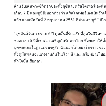
สำหรับเส้นทางชีวิตรักของทั้งซูซี่และคริสโตเฟอร์เองน
เกือบ 7 ปี และซูซี่ยังบอกด้วยว่า คริสโตเฟอร์เองเป็นรัก
แล้ว และเมื่อวันที่ 2 พฤษภาคม 2561 ที่ผ่านมา ซูซี่ ได้โ
"สุขสันต์วันครบรอบ 6 ปี คู่หมั้นที่รัก...รักที่สุดในช
ช่วงเวลา 5 ปีที่เราต้องเผชิญกับรักทางไกล ซึ่งจะทำให้ท
บุคคลและในฐานะของคู่รัก ฉันบอกได้เลย เรื่องราวของ
ทั้งคู่มีแพลนจะแต่งงานกันในเร็วๆ นี้ และเตรียมย้ายไปอย
หัวใจขึ้นเสียก่อน