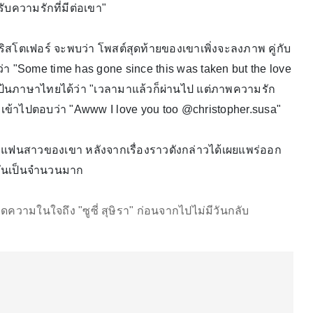
บความรักที่มีต่อเขา"
ิสโตเฟอร์ จะพบว่า โพสต์สุดท้ายของเขาเพิ่งจะลงภาพ คู่กับ
ว่า "Some time has gone since this was taken but the love
ปลเป้นภาษาไทยได้ว่า "เวลามาแล้วก็ผ่านไป แต่ภาพความรัก
่ ก็เข้าไปตอบว่า "Awww I love you too @christopher.susa"
อกรักแฟนสาวของเขา หลังจากเรื่องราวดังกล่าวได้เผยแพร่ออก
กันเป็นจำนวนมาก
ูดความในใจถึง "ซูซี่ สุษิรา" ก่อนจากไปไม่มีวันกลับ