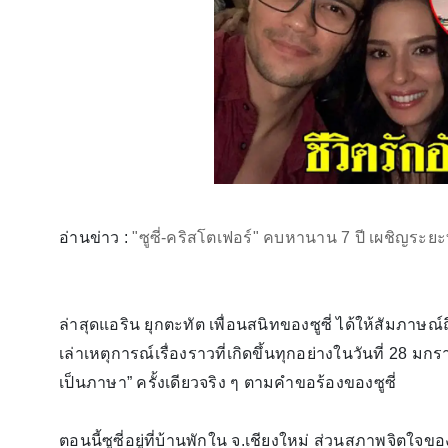
อ่านข่าว :
"ซูซี่-คริสโตเฟอร์" คบหานาน 7 ปี เผชิญระยะท
ล่าสุดแอริน ยุกตะทัต เพื่อนสนิทของซูซี่ ได้ให้สัมภาษณ์ถ
เล่าเหตุการณ์เรื่องราวที่เกิดขึ้นทุกอย่างในวันที่ 28 
เป็นภาษา” ครั้งเดียวจริง ๆ ตามคำขอร้องของซูซี่
ตอนนี้ซูซี่อยู่ที่บ้านพักใน จ.เชียงใหม่ ส่วนสภาพจิตใจ