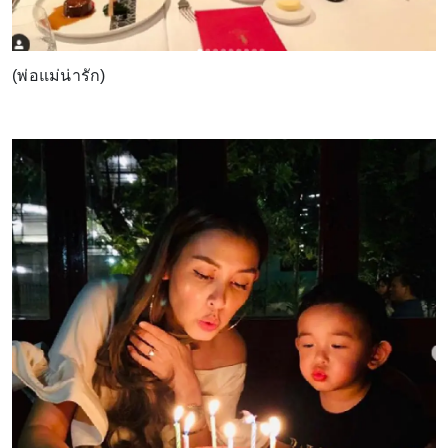
(พ่อแม่น่ารัก)