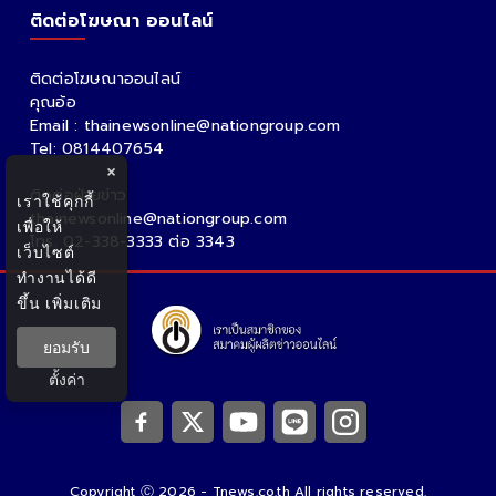
ติดต่อโฆษณา ออนไลน์
ติดต่อโฆษณาออนไลน์
คุณอ้อ
Email : thainewsonline@nationgroup.com
Tel: 0814407654
×
ติดต่อฝ่ายข่าว
เราใช้คุกกี้
thainewsonline@nationgroup.com
เพื่อให้
โทร. 02-338-3333 ต่อ 3343
เว็บไซต์
ทำงานได้ดี
ขึ้น
เพิ่มเติม
ยอมรับ
ตั้งค่า
Copyright Ⓒ 2026 - Tnews.co.th All rights reserved.