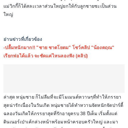
แม่วิกกี้ก็ได้สละเวลาส่วนใหญ่ยกให้กับลูกชายซะเป็นส่วน
ใหญ่
อ่านข่าวที่เกี่ยวข้อง
-
ปลื้มหนักมาก!! "ชาย ชาตโยดม" โชว์คลิป "น้องตฤณ"
เรียกพ่อได้แล้ว จะชัดแค่ไหนลองฟัง (คลิป)
ล่าสุด หนุ่มชาย ก็ไม่ลืมที่จะมีโมเมนต์หวานๆที่ทำให้ภรรยา
สุดน่ารักเนื่องในวันเกิด หนุ่มชายได้ทำหวานจัดหนักจัดปาร์ตี้
ฉลองวันเกิดให้ภรรยาสุดที่รักอายุครบ 38 ปีเต็ม เริ่มตั้งแต่
ดินเนอร์เป่าเค้กล่วงหน้าพร้อมหน้าครอบครัวใหญ่ และมา