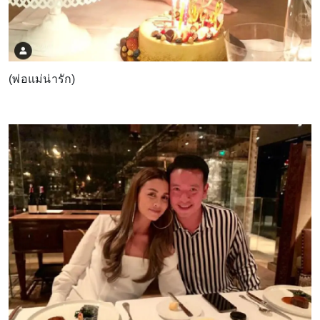
(พ่อแม่น่ารัก)