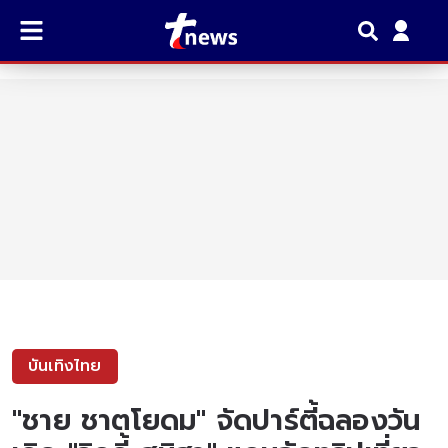
บันเทิงไทย
"ชาย ชาตโยดม" จัดปาร์ตี้ฉลองวัน