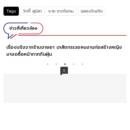
Tags
วิกกี้ สุนิสา
ชาย ชาตโยดม
ฉลองวันเกิด
ข่าวที่เกี่ยวข้อง
เรื่องจริงจากร้านขายยา เภสัชกรเจอคนงานก่อสร้างหญิง
มาขอซื้อหน้ากากกันฝุ่น