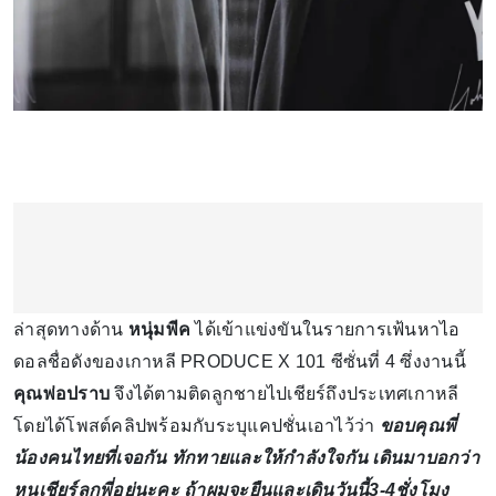
ล่าสุดทางด้าน
หนุ่มพีค
ได้เข้าแข่งขันในรายการเฟ้นหาไอ
ดอลชื่อดังของเกาหลี PRODUCE X 101 ซีซั่นที่ 4 ซึ่งงานนี้
คุณพ่อปราบ
จึงได้ตามติดลูกชายไปเชียร์ถึงประเทศเกาหลี
โดยได้โพสต์คลิปพร้อมกับระบุแคปชั่นเอาไว้ว่า
ขอบคุณพี่
น้องคนไทยที่เจอกัน ทักทายและให้กำลังใจกัน เดินมาบอกว่า
หนูเชียร์ลูกพี่อยู่นะคะ ถ้าผมจะยืนและเดินวันนี้3-4ชั่งโมง