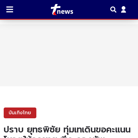
บันเทิงไทย
ปราบ ยุทธพิชัย ทุ่มเทเดินขอคะแนน