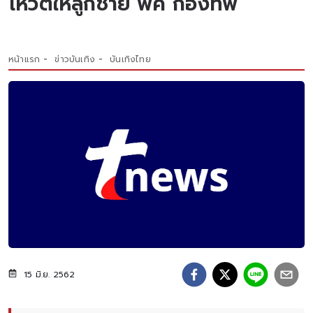
โหวตให้ลูกชาย พีค กองทัพ
หน้าแรก
ข่าวบันเทิง
บันเทิงไทย
15 มิ.ย. 2562