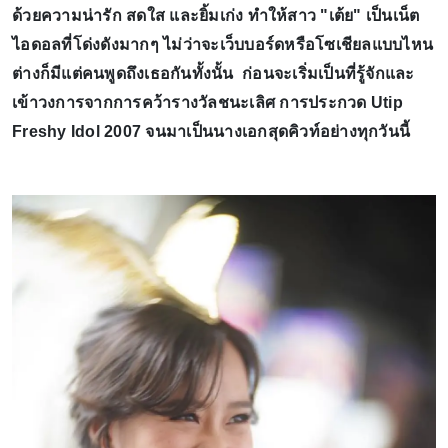
ด้วยความน่ารัก สดใส และยิ้มเก่ง ทำให้สาว
"เต้ย"
เป็นเน็ต
ไอดอลที่โด่งดังมากๆ ไม่ว่าจะเว็บบอร์ดหรือโซเชียลแบบไหน
ต่างก็มีแต่คนพูดถึงเธอกันทั้งนั้น ก่อนจะเริ่มเป็นที่รู้จักและ
เข้าวงการจากการคว้ารางวัลชนะเลิศ การประกวด Utip
Freshy Idol 2007 จนมาเป็นนางเอกสุดคิวท์อย่างทุกวันนี้