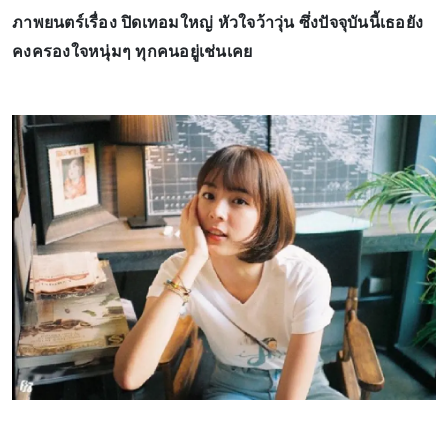
ภาพยนตร์เรื่อง ปิดเทอมใหญ่ หัวใจว้าวุ่น ซึ่งปัจจุบันนี้เธอยัง
คงครองใจหนุ่มๆ ทุกคนอยู่เช่นเคย