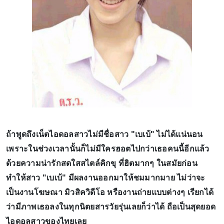
ถ้าพูดถึงเน็ตไอดอลสาวไม่มีชื่อสาว
"เบเบ้"
ไม่ได้แน่นอน
เพราะในช่วงเวลานั้นก็ไม่มีใครฮอตไปกว่าเธอคนนี้อีกแล้ว
ด้วยความน่ารักสดใสสไตล์คิกขุ ที่ฮิตมากๆ ในสมัยก่อน
ทำให้สาว "เบเบ้" มีผลงานออกมาให้ชมมากมาย ไม่ว่าจะ
เป็นงานโฆษณา มิวสิควิดีโอ หรืองานถ่ายแบบต่างๆ เรียกได้
ว่ามีภาพเธอลงในทุกนิตยสารวัยรุ่นเลยก็ว่าได้ ถือเป็นสุดยอด
ไอดอลสาวของไทยเลย