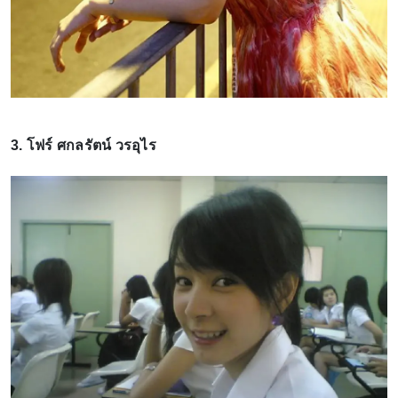
3.
โฟร์ ศกลรัตน์ วรอุไร