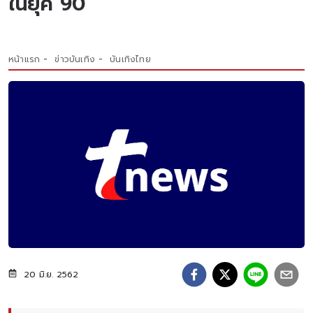
ในยุค 90
หน้าแรก
ข่าวบันเทิง
บันเทิงไทย
20 มิ.ย. 2562