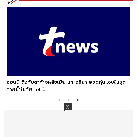
จอนนี่ ถึงกับตาค้างหลังเมีย นก จริยา อวดหุ่นแซบในชุด
ว่ายน้ำในวัย 54 ปี