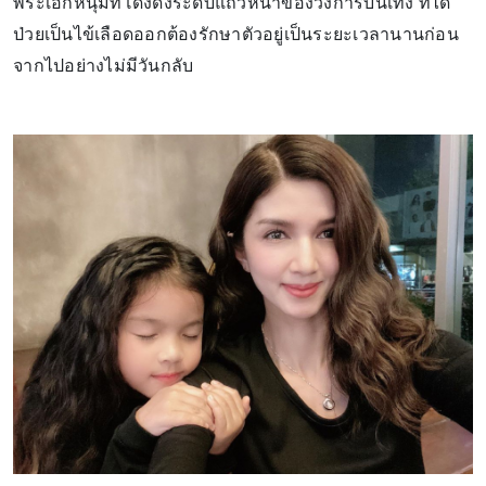
พระเอกหนุ่มที่โด่งดังระดับแถวหน้าของวงการบันเทิง ที่ได้
ป่วยเป็นไข้เลือดออกต้องรักษาตัวอยู่เป็นระยะเวลานานก่อน
จากไปอย่างไม่มีวันกลับ