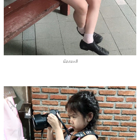
น้องมะลิ