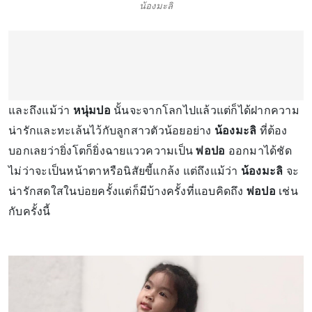
น้องมะลิ
และถึงแม้ว่า
หนุ่มปอ
นั้นจะจากโลกไปแล้วแต่ก็ได้ฝากความ
น่ารักและทะเล้นไว้กับลูกสาวตัวน้อยอย่าง
น้องมะลิ
ที่ต้อง
บอกเลยว่ายิ่งโตก็ยิ่งฉายแววความเป็น
พ่อปอ
ออกมาได้ชัด
ไม่ว่าจะเป็นหน้าตาหรือนิสัยขี้แกล้ง แต่ถึงแม้ว่า
น้องมะลิ
จะ
น่ารักสดใสในบ่อยครั้งแต่ก็มีบ้างครั้งที่แอบคิดถึง
พ่อปอ
เช่น
กับครั้งนี้