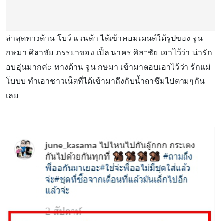
ล่าสุดทางด้าน โบว์ แวนด้า ได้เข้าคอมเมนต์ใต้รูปของ จูน
กษมา ศิลาชัย ภรรยาของ เปิ้ล นาคร ศิลาชัย เอาไว้ว่า น่ารัก
อบอุ่นมากค่ะ ทางด้าน จูน กษมา เข้ามาตอบเอาไว้ว่า รักแม่
โบบบ ทำเอาชาวเน็ตที่ได้เข้ามาถึงกับน้ำตาซึมไปตามๆกัน
เลย