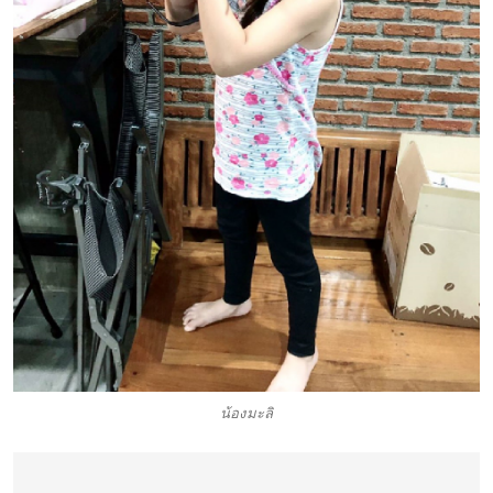
น้องมะลิ