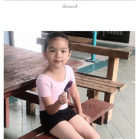
น้องมะลิ