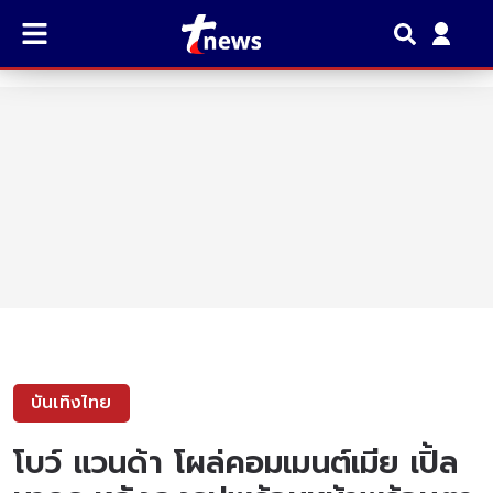
บันเทิงไทย
โบว์ แวนด้า โผล่คอมเมนต์เมีย เปิ้ล