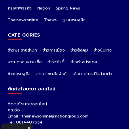
ALL PARTNER
The Nation
Nation Group
คม ชัด ลึก
กรุงเทพธุรกิจ
Nation
Spring News
Thainewsonline
Tnews
ฐานเศรษฐกิจ
CATE GORIES
ข่าวพระราชสำนัก
ข่าวการเมือง
ข่าวสังคม
ข่าวบันเทิง
หวย ดวง ความเชื่อ
ข่าววาไรตี้
ข่าวต่างประเทศ
×