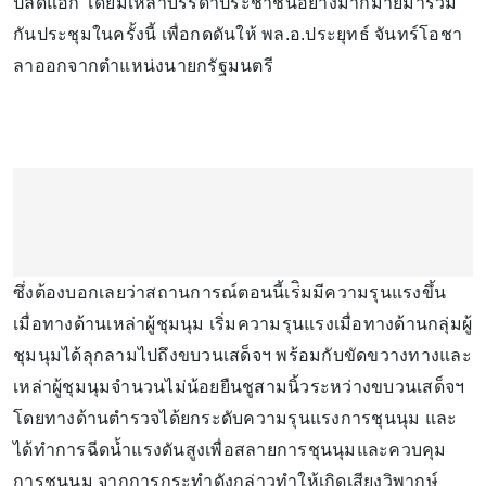
ปลดแอก โดยมีเหล่าบรรดาประชาชนอย่างมากมายมาร่วม
กันประชุมในครั้งนี้ เพื่อกดดันให้ พล.อ.ประยุทธ์ จันทร์โอชา
ลาออกจากตำแหน่งนายกรัฐมนตรี
ซึ่งต้องบอกเลยว่าสถานการณ์ตอนนี้เร่ิมมีความรุนแรงขึ้น
เมื่อทางด้านเหล่าผู้ชุมนุม เริ่มความรุนแรงเมื่อทางด้านกลุ่มผู้
ชุมนุมได้ลุกลามไปถึงขบวนเสด็จฯ พร้อมกับขัดขวางทางและ
เหล่าผู้ชุมนุมจำนวนไม่น้อยยืนชูสามนิ้วระหว่างขบวนเสด็จฯ
โดยทางด้านตำรวจได้ยกระดับความรุนแรงการชุนนุม และ
ได้ทำการฉีดน้ำแรงดันสูงเพื่อสลายการชุนนุมและควบคุม
การชุนนุม จากการกระทำดังกล่าวทำให้เกิดเสียงวิพากษ์