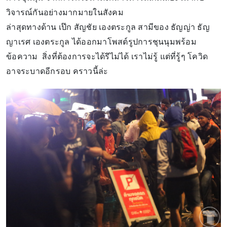
วิจารณ์กันอย่างมากมายในสังคม
ล่าสุดทางด้าน เป๊ก สัญชัย เองตระกูล สามีของ ธัญญ่า ธัญ
ญาเรศ เองตระกูล ได้ออกมาโพสต์รูปการชุนนุมพร้อม
ข้อความ สิ่งที่ต้องการจะได้รึไม่ได้ เราไม่รู้ แต่ที่รู้ๆ โควิด
อาจระบาดอีกรอบ คราวนี้ล่ะ