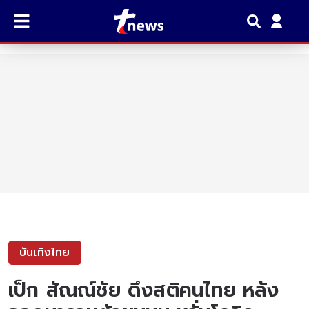
บันเทิงไทย
เป็ก สัณณ์ชัย ดึงสติคนไทย หลัง