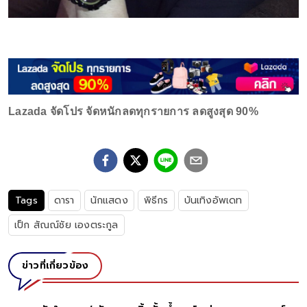
Lazada จัดโปร จัดหนักลดทุกรายการ ลดสูงสุด 90%
Tags
ดารา
นักแสดง
พิธีกร
บันเทิงอัพเดท
เป็ก สัณณ์ชัย เองตระกูล
ข่าวที่เกี่ยวข้อง