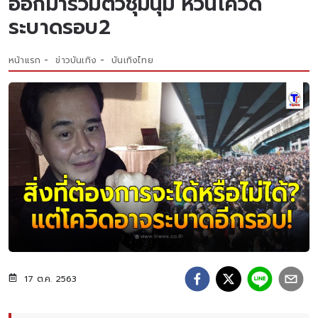
ออกมารวมตัวชุมนุม หวั่นโควิด
ระบาดรอบ2
หน้าแรก
ข่าวบันเทิง
บันเทิงไทย
17 ต.ค. 2563