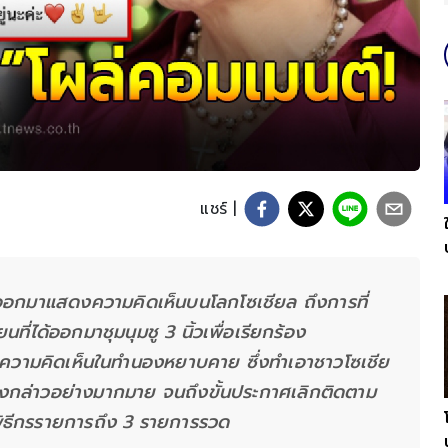
แชร์ |
้ออกมาแสดงความคิดเห็นบนโลกโซเชียล ถึงการที่
ี่ได้ออกมาชุมนุมชู 3 นิ้วเพื่อเรียกร้อง
ความคิดเห็นในทำนองหยาบคาย ซึ่งทำเอาชาวโซเชีย
ดังกล่าวอย่างมากมาย จนถึงขั้นประกาศเลิกติดตาม
กพิธีกรรายการถึง 3 รายการรวด