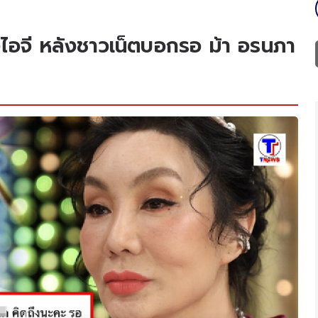
อจี หลังชาวเน็ตบอกรอ ม้า อรนภา