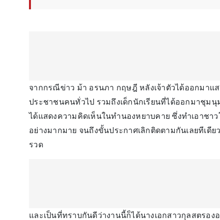
จากกรณีข่าว ม้า อรนภา กฤษฎี หลังเจ้าตัวได้ออกมาแ
ประชาชนคนทั่วไป รวมถึงเด็กนักเรียนที่ได้ออกมาชุมนุม
ได้แสดงความคิดเห็นในทำนองหยาบคาย ซึ่งทำเอาชาวโซเช
อย่างมากมาย จนถึงขั้นประกาศเลิกติดตามกันเลยทีเดียว
รวด
และเป็นที่ทราบกันดีว่างานนี้ก็ได้นางเอกสาวกุลสตรองอย