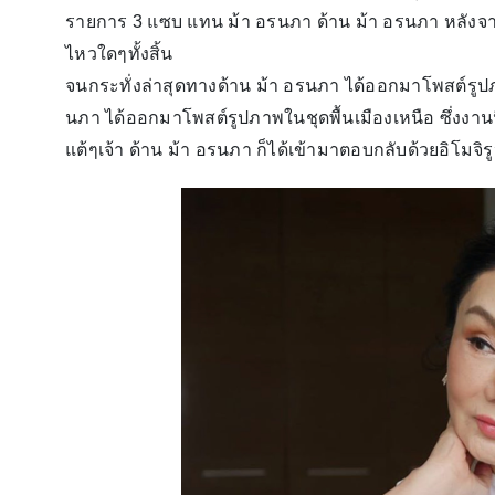
รายการ 3 แซบ แทน ม้า อรนภา ด้าน ม้า อรนภา หลังจากโด
ไหวใดๆทั้งสิ้น
จนกระทั่งล่าสุดทางด้าน ม้า อรนภา ได้ออกมาโพสต์รูป
นภา ได้ออกมาโพสต์รูปภาพในชุดพื้นเมืองเหนือ ซึ่งงาน
แต้ๆเจ้า ด้าน ม้า อรนภา ก็ได้เข้ามาตอบกลับด้วยอิโมจิร