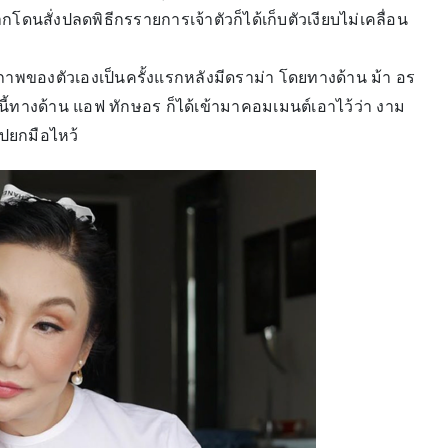
นสั่งปลดพิธีกรรายการเจ้าตัวก็ได้เก็บตัวเงียบไม่เคลื่อน
ภาพของตัวเองเป็นครั้งแรกหลังมีดราม่า โดยทางด้าน ม้า อร
นี้ทางด้าน แอฟ ทักษอร ก็ได้เข้ามาคอมเมนต์เอาไว้ว่า งาม
ูปยกมือไหว้