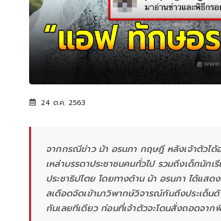
24 ต.ค. 2563
จากกรณีข่าว ม้า อรนภา กฤษฎี หลังเจ้าตัวได
เหล่าบรรดาประชาชนคนทั่วไป รวมถึงเด็กนักเรียนท
ประชาธิปไตย โดยทางด้าน ม้า อรนภา ได้แสดง
ลเดือดจัดเข้ามาวิพากษ์วิจารณ์กันถึงประเด็น
กันเลยทีเดียว ก่อนที่เจ้าตัวจะโดนสั่งถอดจา