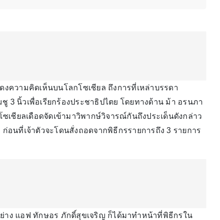
สดงความคิดเห็นบนโลกโซเชียล ถึงการที่เหล่าบรรดา
ชู 3 นิ้วเพื่อเรียกร้องประชาธิปไตย โดยทางด้าน ม้า อรนภา
ียลเดือดจัดเข้ามาวิพากษ์วิจารณ์กันถึงประเด็นดังกล่าว
 ก่อนที่เจ้าตัวจะโดนสั่งถอดจากพิธีกรรายการถึง 3 รายการ
่าง แอฟ ทักษอร ภักดิ์สุขเจริญ ก็ได้มาทำหน้าที่พิธีกรใน