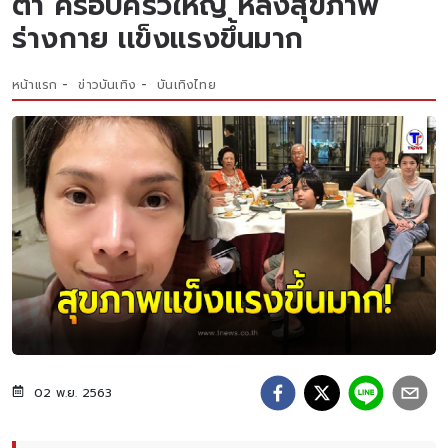
ตา ครอบครัวใหญ่ หลังสุขภาพ
ร่างกาย เเข็งเเรงขึ้นมาก
หน้าแรก
ข่าวบันเทิง
บันเทิงไทย
02 พ.ย. 2563