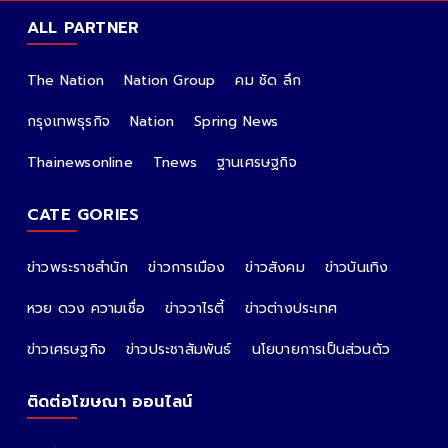
ALL PARTNER
The Nation
Nation Group
คม ชัด ลึก
กรุงเทพธุรกิจ
Nation
Spring News
Thainewsonline
Tnews
ฐานเศรษฐกิจ
CATE GORIES
ข่าวพระราชสำนัก
ข่าวการเมือง
ข่าวสังคม
ข่าวบันเทิง
หวย ดวง ความเชื่อ
ข่าววาไรตี้
ข่าวต่างประเทศ
ข่าวเศรษฐกิจ
ข่าวประชาสัมพันธ์
นโยบายการเป็นส่วนตัว
ติดต่อโฆษณา ออนไลน์