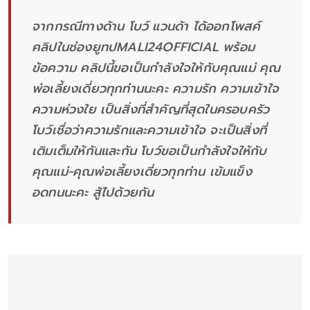
จากกรณีทางด้าน โบว์ แวนด้า ได้ออกโพสค์
คลิปในช่องยูทปMALI24OFFICIAL พร้อม
ข้อความ คลิปนี้ขอเป็นกำลังใจให้กับคุณแม่ คุณ
พ่อเลี้ยงเดี่ยวทุกท่านนะคะ ความรัก ความเข้าใจ
ความห่วงใย เป็นสิ่งที่สำคัญที่สุดในครอบครัว
โบว์เชื่อว่าความรักและความเข้าใจ จะเป็นสิ่งที่
เติมเต็มให้กันและกัน โบว์ขอเป็นกำลังใจให้กับ
คุณแม่-คุณพ่อเลี้ยงเดี่ยวทุกท่าน เข้มแข็ง
อดทนนะคะ สู้ไปด้วยกัน