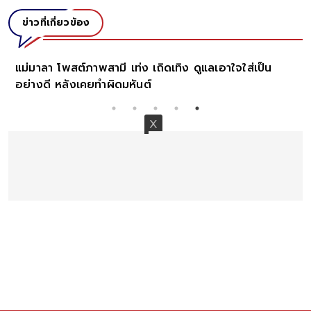
ข่าวที่เกี่ยวข้อง
มอส ปฏิภาณ​ พาลูกๆกางเต็นท์นอนรับลมหนาวหน้าบ้าน
อบอุ่นไปทั้งหัวใจ