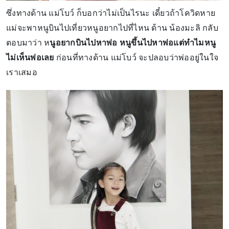
ซึ่งทางด้าน แม่โบว์ ก็บอกว่าไม่เป็นไรนะ เดี๋ยวถ้าโควิดหาย
แม่จะพาหนูบินไปเที่ยวหนูอยากไปที่ไหน ด้าน น้องมะลิ กลับ
ตอบมาว่า ห
นูอยากบินไปหาพ่อ หนูขึ้นไปหาพ่อแต่ทำไมหนู
ไม่เห็นพ่อเลย
ก่อนที่ทางด้าน แม่โบว์ จะปลอบว่าพ่ออยู่ในใจ
เราเสมอ