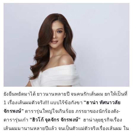
ยังยืนหยัดมาได้ ยาวนานหลายปี จนคนรักเส้นผม ยกให้เป็นที่
1 เรื่องเส้นผมตัวจริง!!! แบบไร้ข้อกังขา
“ฮาน่า ทัศนาวลัย
จักรพงษ์”
ดารารุ่นใหญ่ใจเกินร้อย ภรรยาของนักร้องดัง-
ดารารุ่นเก๋า
“ฮิวโก้ จุลจักร จักรพงษ์”
ฮาน่าลุยธุรกิจเรื่อง
เส้นผมมานานหลายปีแล้ว จนเป็นตัวแม่ตัวจริงเรื่องเส้นผม ใน