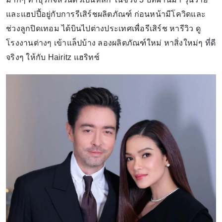
และแฮปปี้อยู่กับการรีเสิร์ชผลิตภัณฑ์ ก่อนหน้ามีโควิดและ
ช่วงลูกปิดเทอม ได้บินไปต่างประเทศเพื่อรีเสิร์ช หารีวิว ดู
โรงงานต่างๆ เข้าแล็ปบ้าง ลองผลิตภัณฑ์ใหม่ หาสิ่งใหม่ๆ ที่ดี
จริงๆ ให้กับ Hairitz แฮริทซ์