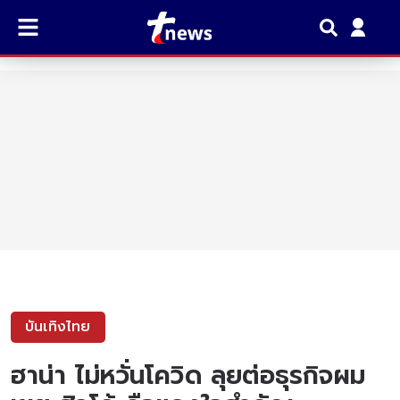
บันเทิงไทย
ฮาน่า ไม่หวั่นโควิด ลุยต่อธุรกิจผม