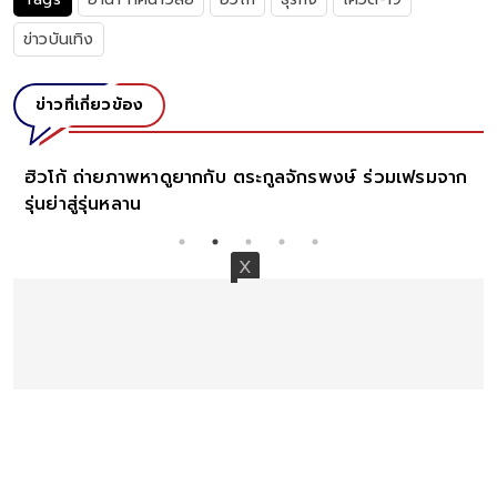
ข่าวบันเทิง
ข่าวที่เกี่ยวข้อง
ภาพล่าสุด น้องฮาเปอร์ ลูกช
ยิ่งถอดแบบเจ้าคุณปู่มาเป๊ะๆ
กับ ตระกูลจักรพงษ์ ร่วมเฟรมจาก