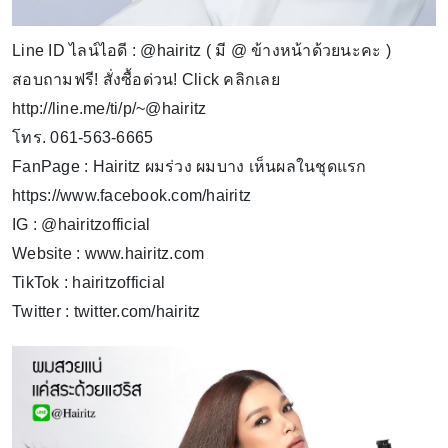
Line ID ไลน์ไอดี : @hairitz ( มี @ ข้างหน้าด้วยนะคะ )
สอบถามฟรี! สั่งซื้อด่วน! Click คลิกเลย
http://line.me/ti/p/~@hairitz
โทร. 061-563-6665
FanPage : Hairitz ผมร่วง ผมบาง เห็นผลในชุดแรก
https://www.facebook.com/hairitz
IG : @hairitzofficial
Website : www.hairitz.com
TikTok : hairitzofficial
Twitter : twitter.com/hairitz