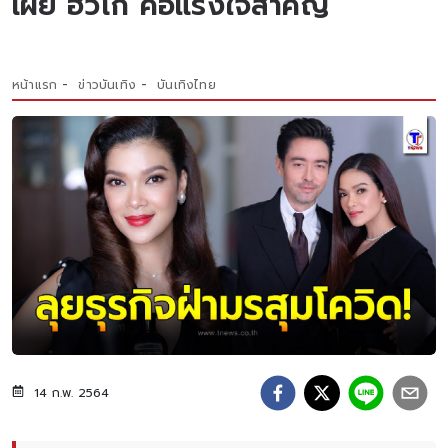
เผย ฮิวโก้ คือแรงใจสำคัญ
หน้าแรก
ข่าวบันเทิง
บันเทิงไทย
14 ก.พ. 2564