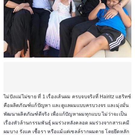
ไม่ปังแม่ไม่ขาย ที่ 1 เรื่องเส้นผม ครบจบจริงที่ Hairitz แฮริทซ์
คือผลิตภัณฑ์แก้ปัญหา และดูแลผมแบบครบวงจร และมุ่งมั่น
พัฒนาผลิตภัณฑ์ดีจริง เพื่อแก้ปัญหาผมทุกแบบ ไม่ว่าจะเป็น
เรื่องหัวล้านกรรมพันธุ์ ผมร่วงหลังคลอด ผมร่วงจากสารเคมี
ผมบาง รังแค เชื้อรา หรือแม้แต่เซลล์รากผมตาย โดยยึดหลัก