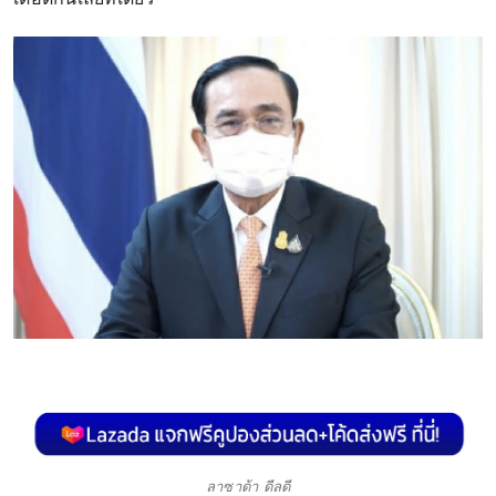
ลาซาด้า ดีลดี