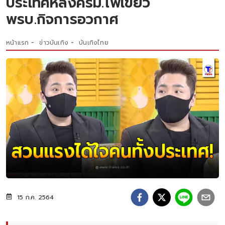
ประเทศหลังครม.ไฟเขียว
พรบ.กิจการอวกาศ
หน้าแรก
ข่าวบันเทิง
บันเทิงไทย
15 ก.ค. 2564