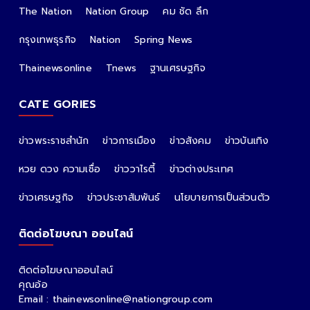
The Nation
Nation Group
คม ชัด ลึก
กรุงเทพธุรกิจ
Nation
Spring News
Thainewsonline
Tnews
ฐานเศรษฐกิจ
CATE GORIES
ข่าวพระราชสำนัก
ข่าวการเมือง
ข่าวสังคม
ข่าวบันเทิง
หวย ดวง ความเชื่อ
ข่าววาไรตี้
ข่าวต่างประเทศ
ข่าวเศรษฐกิจ
ข่าวประชาสัมพันธ์
นโยบายการเป็นส่วนตัว
ติดต่อโฆษณา ออนไลน์
ติดต่อโฆษณาออนไลน์
คุณอ้อ
Email : thainewsonline@nationgroup.com