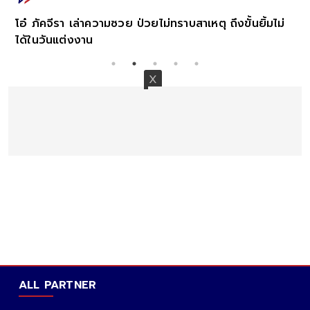
โอ๋ ภัคจีรา เล่าความซวย ป่วยไม่ทราบสาเหตุ ถึงขั้นยิ้มไม่
ได้ในวันแต่งงาน
ALL PARTNER