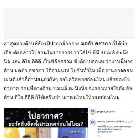
ล่าสุดทางด้านพิธีกรฝีปากกล้าอย่าง
มดดำ คชาภา
ก็ได้นำ
เรื่องดังกล่าวไปอ่านในรายการข่าวใส่ไข่ ที่มี รถเมล์ คะนึง
นิจ และ ดีใจ ดีดีดี เป็นพิธีกรร่วม ซึ่งต้องบอกเลยว่างานนี้ทาง
ด้าน มดดำ คชาภา ได้ถามแรง ไปกันทำไม เมื่อวานอาจคอม
เมนต์แล้วก็อ่านสนุกจริงๆ รอโควิดหายก่อนไหมแล้วค่อยไป
อวกาศ ก่อนที่ทางด้าน รถเมล์ คะนึงนิจ จะถอนหายใจดังเฮ้อ
ด้าน ดีใจ ดีดีดี ก็ได้เสริมว่า เอาคนไทยให้รอดก่อนไหม