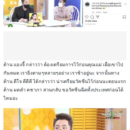
ด้าน แองจี้ กล่าวว่า ต้องเตรียมการไว้ก่อนคุณแม่ เผื่อเขาไป
กันหมด เรายิ่งตามๆหลายๆอย่าง เราช้าอยู่นะ จากนั้นทาง
ด้าน ดีใจ ดีดีดี ได้กล่าวว่า น่าเตรียมวัคซีนไว้ก่อนนะตอนแรก
ด้าน มดดำ คชาภา สวนกลับ ขอวัคซีนฉีดทั้งประเทศก่อนได้
ไหมอะ