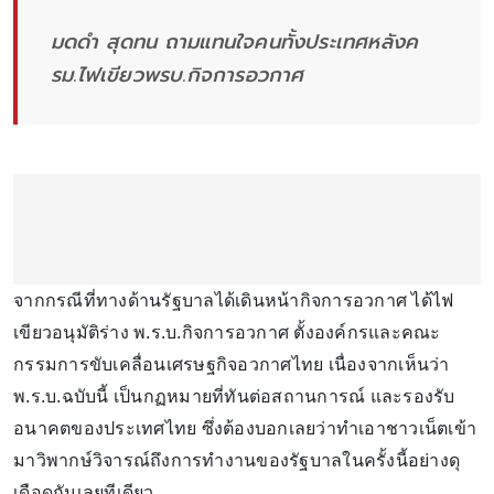
มดดำ สุดทน ถามแทนใจคนทั้งประเทศหลังค
รม.ไฟเขียวพรบ.กิจการอวกาศ
จากกรณีที่ทางด้านรัฐบาลได้เดินหน้ากิจการอวกาศ ได้ไฟ
เขียวอนุมัติร่าง พ.ร.บ.กิจการอวกาศ ตั้งองค์กรและคณะ
กรรมการขับเคลื่อนเศรษฐกิจอวกาศไทย เนื่องจากเห็นว่า
พ.ร.บ.ฉบับนี้ เป็นกฏหมายที่ทันต่อสถานการณ์ และรองรับ
อนาคตของประเทศไทย ซึ่งต้องบอกเลยว่าทำเอาชาวเน็ตเข้า
มาวิพากษ์วิจารณ์ถึงการทำงานของรัฐบาลในครั้งนี้อย่างดุ
เดือดกันเลยทีเดียว