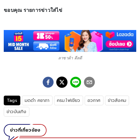
ขอบคุณ รายการข่าวใส่ไข่
ลาซาด้า ดีลดี
Tags
มดดำ คชาภา
ครม.ไฟเขียว
อวกาศ
ข่าวสังคม
ข่าวบันเทิง
ข่าวที่เกี่ยวข้อง