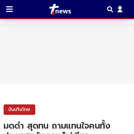
บันเทิงไทย
มดดำ สุดทน ถามแทนใจคนทั้ง