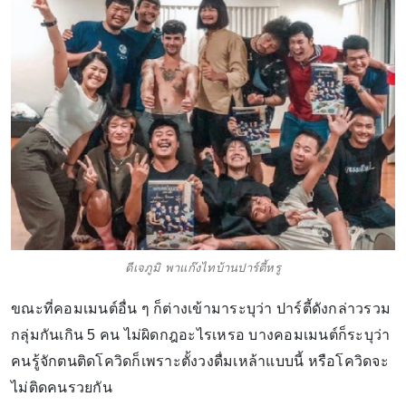
ดีเจภูมิ พาแก๊งไทบ้านปาร์ตี้หรู
ขณะที่คอมเมนต์อื่น ๆ ก็ต่างเข้ามาระบุว่า ปาร์ตี้ดังกล่าวรวม
กลุ่มกันเกิน 5 คน ไม่ผิดกฎอะไรเหรอ บางคอมเมนต์ก็ระบุว่า
คนรู้จักตนติดโควิดก็เพราะตั้งวงดื่มเหล้าแบบนี้ หรือโควิดจะ
ไม่ติดคนรวยกัน