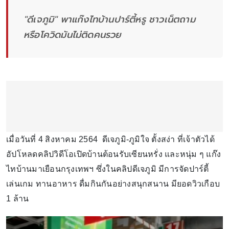
"ดีเจภูมิ" พาแก๊งไทบ้านปาร์ตี้หรู ชาวเน็ตถาม
หรือโควิดมันไม่ติดคนรวย
เมื่อวันที่ 4 สิงหาคม 2564 ดีเจภูมิ-ภูมิใจ ตั้งสง่า ที่เจ้าตัวได้
อัปโหลดคลิปวิดีโอเปิดบ้านต้อนรับเซียนหรั่ง และหนุ่ม ๆ แก๊ง
ไทบ้านมาเยือนกรุงเทพฯ ซึ่งในคลิปดีเจภูมิ มีการจัดปาร์ตี้
เล่นเกม ทานอาหาร ดื่มกินกันอย่างสนุกสนาน มียอดวิวเกือบ
1 ล้าน