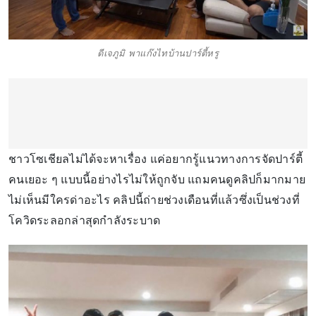
ดีเจภูมิ พาแก๊งไทบ้านปาร์ตี้หรู
ชาวโซเชียลไม่ได้จะหาเรื่อง แค่อยากรู้แนวทางการจัดปาร์ตี้
คนเยอะ ๆ แบบนี้อย่างไรไม่ให้ถูกจับ แถมคนดูคลิปก็มากมาย
ไม่เห็นมีใครด่าอะไร คลิปนี้ถ่ายช่วงเดือนที่แล้วซึ่งเป็นช่วงที่
โควิดระลอกล่าสุดกำลังระบาด