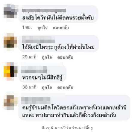
ดีเจภูมิ พาแก๊งไทบ้านปาร์ตี้หรู