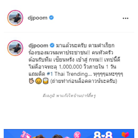
ดีเจภูมิ พาแก๊งไทบ้านปาร์ตี้หรู