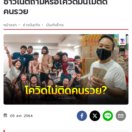
ชาวเน็ตถามหรือโควิดมันไม่ติด
คนรวย
หน้าแรก
ข่าวบันเทิง
บันเทิงไทย
05 ส.ค. 2564