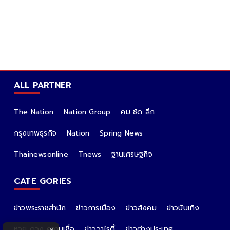
ALL PARTNER
The Nation
Nation Group
คม ชัด ลึก
กรุงเทพธุรกิจ
Nation
Spring News
Thainewsonline
Tnews
ฐานเศรษฐกิจ
CATE GORIES
ข่าวพระราชสำนัก
ข่าวการเมือง
ข่าวสังคม
ข่าวบันเทิง
หวย ดวง ความเชื่อ
ข่าววาไรตี้
ข่าวต่างประเทศ