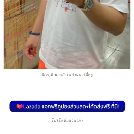
ดีเจภูมิ พาแก๊งไทบ้านปาร์ตี้หรู
โปรโมชั่นลาซาด้า