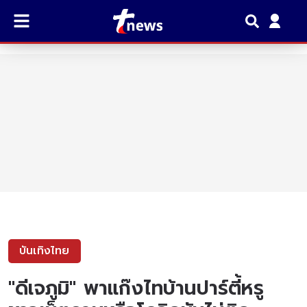
บันเทิงไทย
"ดีเจภูมิ" พาแก๊งไทบ้านปาร์ตี้หรู