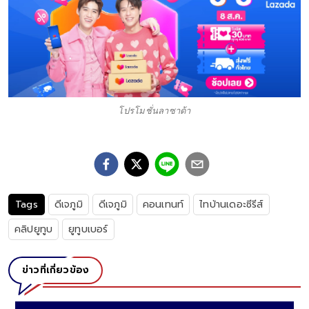
โปรโมชั่นลาซาด้า
Tags
ดีเจภูมิ
ดีเจภูมิ
คอนเทนท์
ไทบ้านเดอะซีรีส์
คลิปยูทูบ
ยูทูบเบอร์
ข่าวที่เกี่ยวข้อง