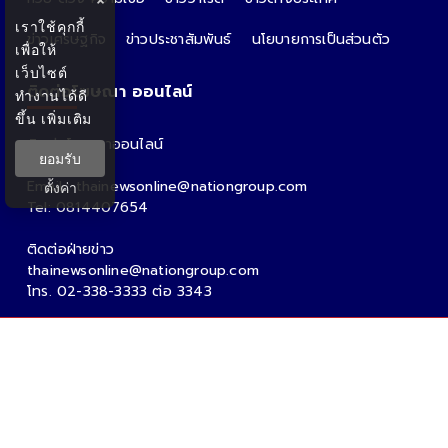
×
เราใช้คุกกี้
ข่าวเศรษฐกิจ
ข่าวประชาสัมพันธ์
นโยบายการเป็นส่วนตัว
เพื่อให้
เว็บไซต์
ติดต่อโฆษณา ออนไลน์
ทำงานได้ดี
ขึ้น
เพิ่มเติม
ติดต่อโฆษณาออนไลน์
ยอมรับ
คุณอ้อ
Email : thainewsonline@nationgroup.com
ตั้งค่า
Tel: 0814407654
ติดต่อฝ่ายข่าว
thainewsonline@nationgroup.com
โทร. 02-338-3333 ต่อ 3343