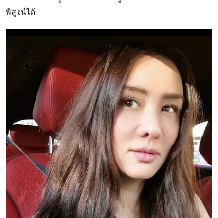
พิสูจน์ได้