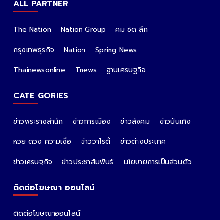
ALL PARTNER
The Nation
Nation Group
คม ชัด ลึก
กรุงเทพธุรกิจ
Nation
Spring News
Thainewsonline
Tnews
ฐานเศรษฐกิจ
CATE GORIES
ข่าวพระราชสำนัก
ข่าวการเมือง
ข่าวสังคม
ข่าวบันเทิง
หวย ดวง ความเชื่อ
ข่าววาไรตี้
ข่าวต่างประเทศ
ข่าวเศรษฐกิจ
ข่าวประชาสัมพันธ์
นโยบายการเป็นส่วนตัว
ติดต่อโฆษณา ออนไลน์
ติดต่อโฆษณาออนไลน์