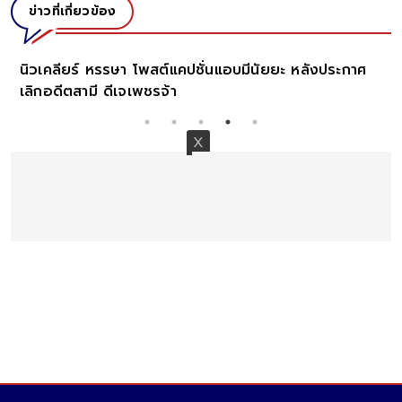
ข่าวที่เกี่ยวข้อง
ปชั่นแอบมีนัยยะ หลังประกาศ
ตู่ ปิยวดี ทายาทมาลีนนท์ เปิ
ตายหลังวูบหมดสติ