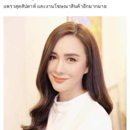
แพรวสุดสัปดาห์ และงานโฆษณาสินค้าอีกมากมาย