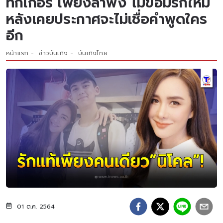
ทิกเกอร์ เพียงลำพัง ไม่ขอมีรักใหม่
หลังเคยประกาศจะไม่เชื่อคำพูดใคร
อีก
หน้าแรก
ข่าวบันเทิง
บันเทิงไทย
01 ต.ค. 2564