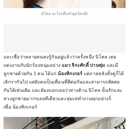
นิโคล จะไม่เชื่อคำพูดใครอีก
และเชื่อว่าหลายคนคงรู้กันอยู่แล้วว่าครั้งหนึ่ง นิโคล เคย
แต่งงานกับนักร้องหนุ่มอย่าง
แมว จิระศักดิ์ ปานพุ่ม
และมี
ลูกชายด้วยกัน 1 คน ได้แก่
น้องทิกเกอร์
แต่ภายหลังทั้งคู่ก็ได้
เลิกรากันไป แต่ยังคงเป็นเพื่อนที่ดีต่อกันและสามารถติดต่อ
กันได้เช่นเดิม และต้องบอกเลยว่าทางด้าน นิโคล นั้นรักและ
หวงลูกชายมากๆเลยทีเดียวและทุ่มเททำงานทุกอย่างก็
เพื่อ น้องทิกเกอร์