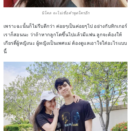
นิโคล จะไม่เชื่อคำพูดใครอีก
เพราะฉะนั้นก็ไม่รีบดีกว่า ค่อยๆเป็นค่อยๆไป อย่างกับทิกเกอร์
เราก็สอนนะ ว่าถ้าหากลูกโตขึ้นไปแล้วมีแฟน ลูกจะต้องให้
เกียรติ์ผู้หญิงนะ ผู้หญิงเป็นเพศแม่ ต้องดูแลเอาใจใส่อะไรแบบ
นี้