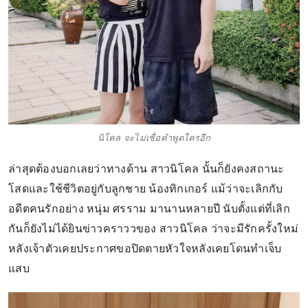
นิโคล จะไม่เชื่อคำพูดใครอีก
ล่าสุดต้องบอกเลยว่าทางด้าน สาวนิโคล นั้นก็ยังคงสถานะ
โสดและใช้ชีวิตอยู่กับลูกชาย น้องทิกเกอร์ แม้ว่าจะเลิกกับ
อดีตคนรักอย่าง หนุ่ม ศรราม มานานหลายปี นับตั้งแต่ที่เลิก
กันก็ยังไม่ได้ยินข่าวคราววของ สาวนิโคล ว่าจะมีรักครั้งใหม่
หลังเจ้าตัวเคยประกาศขอปิดตายหัวใจหลังเคยโดนทำเจ็บ
แสบ