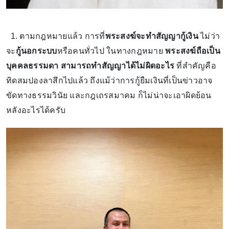
1. ตามกฎหมายแล้ว การที่
พระสงฆ์จะทำสัญญากู้เงิน
ไม่ว่า
จะ
กู้นอกระบบ
หรือคนทั่วไป ในทางกฎหมาย
พระสงฆ์ถือเป็น
บุคคลธรรมดา สามารถทำสัญญาได้ไม่ผิดอะไร
ที่สำคัญคือ
ทิดสมปองลาสึกไปแล้ว ถึงแม้ว่าการกู้ยืมเงินที่เป็นข่าวอาจ
ขัดทางธรรมวินัย และกฎเถรสมาคม ก็ไม่น่าจะเอาผิดย้อน
หลังอะไรได้ครับ