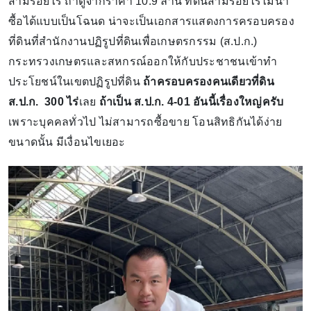
สามร้อยไร่ ถ้าดูจากราคา 10.9 ล้าน ที่ดินสามร้อยไร่ไม่น่า
ซื้อได้แบบเป็นโฉนด น่าจะเป็นเอกสารแสดงการครอบครอง
ที่ดินที่สำนักงานปฏิรูปที่ดินเพื่อเกษตรกรรม (ส.ป.ก.)
กระทรวงเกษตรและสหกรณ์ออกให้กับประชาชนเข้าทำ
ประโยชน์ในเขตปฏิรูปที่ดิน
ถ้าครอบครองคนเดียวที่ดิน
ส.ป.ก. 300 ไร่
เลย
ถ้าเป็น ส.ป.ก. 4-01 อันนี้เรื่องใหญ่ครับ
เพราะบุคคลทั่วไป ไม่สามารถซื้อขาย โอนสิทธิกันได้ง่าย
ขนาดนั้น มีเงื่อนไขเยอะ