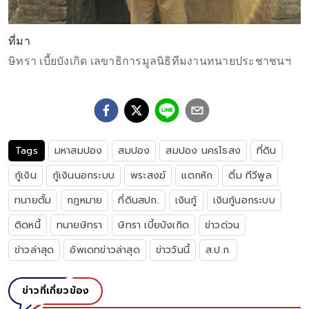
ที่มา
ษิทรา เบี้ยบังเกิด เลขาธิการมูลนิธิทีมงานทนายประชาชนฯ
Tags
มหาสมปอง
สมปอง
สมปอง นครไธสง
ที่ดิน
กู้เงิน
กู้เงินนอกระบบ
พระสงฆ์
เเตกหัก
ติ๋ม ทีวีพูล
ทนายตั้ม
กฎหมาย
ที่ดินสปก.
เงินกู้
เงินกู้นอกระบบ
ติดหนี้
ทนายษิทรา
ษิทรา เบี้ยบังเกิด
ข่าวด่วน
ข่าวล่าสุด
อัพเดทข่าวล่าสุด
ข่าววันนี้
ส.ป.ก.
ข่าวที่เกี่ยวข้อง