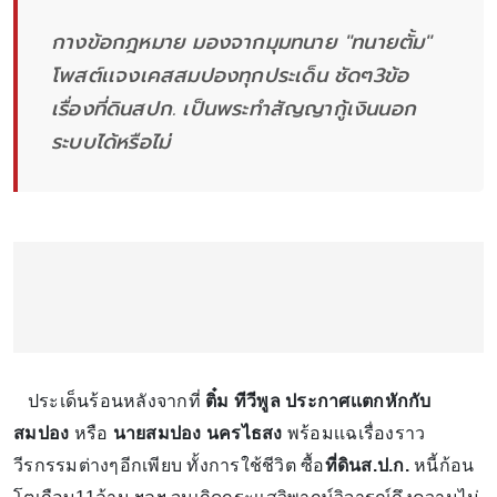
กางข้อกฎหมาย มองจากมุมทนาย "ทนายตั้ม"
โพสต์เเจงเคสสมปองทุกประเด็น ชัดๆ3ข้อ
เรื่องที่ดินสปก. เป็นพระทำสัญญากู้เงินนอก
ระบบได้หรือไม่
ประเด็นร้อนหลังจากที่
ติ๋ม ทีวีพูล ประกาศเเตกหักกับ
สมปอง
หรือ
นายสมปอง นครไธสง
พร้อมเเฉเรื่องราว
วีรกรรมต่างๆอีกเพียบ ทั้งการใช้ชีวิต ซื้อ
ที่ดินส.ป.ก.
หนี้ก้อน