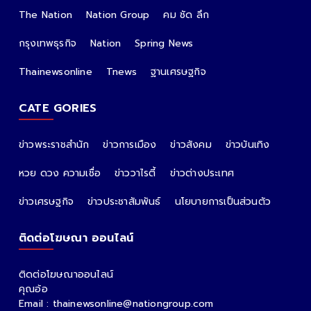
The Nation
Nation Group
คม ชัด ลึก
กรุงเทพธุรกิจ
Nation
Spring News
Thainewsonline
Tnews
ฐานเศรษฐกิจ
CATE GORIES
ข่าวพระราชสำนัก
ข่าวการเมือง
ข่าวสังคม
ข่าวบันเทิง
หวย ดวง ความเชื่อ
ข่าววาไรตี้
ข่าวต่างประเทศ
ข่าวเศรษฐกิจ
ข่าวประชาสัมพันธ์
นโยบายการเป็นส่วนตัว
ติดต่อโฆษณา ออนไลน์
ติดต่อโฆษณาออนไลน์
คุณอ้อ
Email : thainewsonline@nationgroup.com