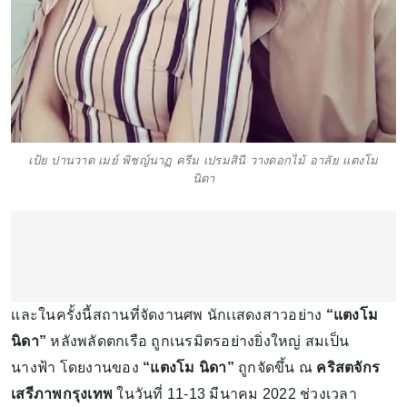
เป้ย ปานวาด เมย์ พิชญ์นาฏ ครีม เปรมสินี วางดอกไม้ อาลัย เเตงโม
นิดา
เเละในครั้งนี้สถานที่จัดงา
นศพ นักเเสดงสาวอย่าง
“แตงโม
นิดา”
หลังพลัดตกเรือ ถูกเนรมิตรอย่างยิ่งใหญ่ สมเป็น
นางฟ้า โดยงานของ
“แตงโม นิดา”
ถูกจัดขึ้น ณ
คริสตจักร
เสรีภาพกรุงเทพ
ในวันที่ 11-13 มีนาคม 2022 ช่วงเวลา