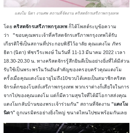
แตงโม นิดา งานศพ สถานที่จัดงาน คริสตจักรเสรีภาพกรุงเทพ
โดย
คริสตจักรเสรีภาพกรุงเทพ
ก็ได้โพสต์ระบุข้อความ
ว่า
“
ขอบคุณพระเจ้าที่คริสตจักรเสรีภาพกรุงเทพได้รับ
เกียรติใช้เป็นสถานที่ประกอบพิธีไว้อาลัย คุณแตงโม ภัทร
ธิดา (นิดา) พัชรวีระพงษ์ ในวันที่ 11-13 มีนาคม 2022 เวลา
18.30-20.30 น. ทางคริสตจักรรู้สึกยินดีเป็นอย่างยิ่งที่ได้มีส่วน
รับใช้เป็นพระพรในวันอันสำคัญของครอบครัวคุณแตงโม
ครั้งเมื่อคุณแตงโมอายุไม่ถึง10ขวบได้เคยเป็นสมาชิกคริสต
จักรเด็กของโบสถ์เสรีภาพกรุงเทพ พวกเราต่างก็เสียใจในการ
จากไปของคุณแตงโม แต่ก็มีความสุขใจที่ได้มีโอกาสส่งคุณ
แตงโมกลับบ้านของพระเจ้าร่วมกัน
”
สถานที่จัดงาน
“แตงโม
นิดา”
ถูกเนรมิตรอย่างยิ่งใหญ่ ขนาดไหนไปชมพร้อมกันเลย