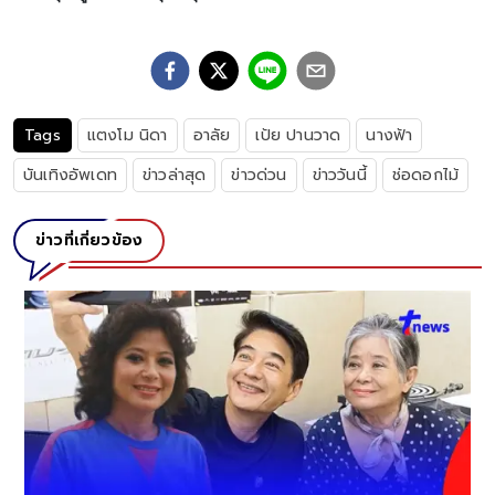
Tags
แตงโม นิดา
อาลัย
เป้ย ปานวาด
นางฟ้า
บันเทิงอัพเดท
ข่าวล่าสุด
ข่าวด่วน
ข่าววันนี้
ช่อดอกไม้
ข่าวที่เกี่ยวข้อง