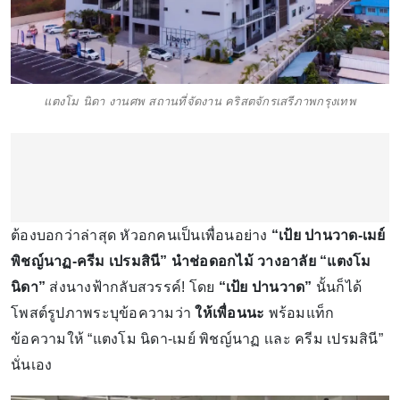
แตงโม นิดา งานศพ สถานที่จัดงาน คริสตจักรเสรีภาพกรุงเทพ
ต้องบอกว่าล่าสุด หัวอกคนเป็นเพื่อนอย่าง
“เป้ย ปานวาด-เมย์
พิชญ์นาฏ-ครีม เปรมสินี” นำช่อดอกไม้ วางอาลัย “แตงโม
นิดา”
ส่งนางฟ้ากลับสวรรค์! โดย
“เป้ย ปานวาด”
นั้นก็ได้
โพสต์รูปภาพระบุข้อความว่า
ให้เพื่อนนะ
พร้อมแท็ก
ข้อความให้ “แตงโม นิดา-เมย์ พิชญ์นาฏ เเละ ครีม เปรมสินี”
นั่นเอง