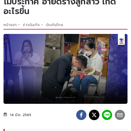
โมประกาศ อายัดร่างลูกสาว เกิด
อะไรขึ้น
หน้าแรก
ข่าวบันเทิง
บันเทิงไทย
14 มี.ค. 2565