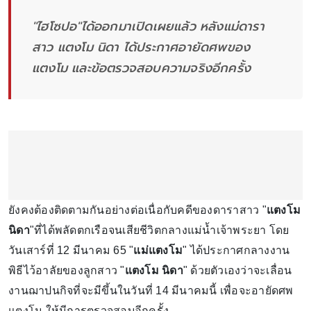
"ไฮโซปอ"ได้ออกมาเปิดเผยแล้ว หลังแม่ดารา
สาว แตงโม นิดา ได้ประกาศอายัดศพของ
แตงโม และข้อตรวจสอบความจริงอีกครั้ง
ยังคงต้องติดตามกันอย่างต่อเนื่อกับคดีของดาราสาว "
แตงโม
นิดา
"ที่ได้พลัดตกเรือจนเสียชีวิตกลางแม่น้ำเจ้าพระยา โดย
วันเสาร์ที่ 12 มีนาคม 65 "
แม่แตงโม
" ได้ประกาศกลางงาน
พิธีไว้อาลัยของลูกสาว "
แตงโม นิดา
" ด้วยตัวเองว่าจะเลื่อน
งานฌาปนกิจที่จะมีขึ้นในวันที่​ 14​ มีนาคมนี้ เพื่อจะอายัดศพ
แตงโม ให้มีการตรวจสอบอีกครั้ง