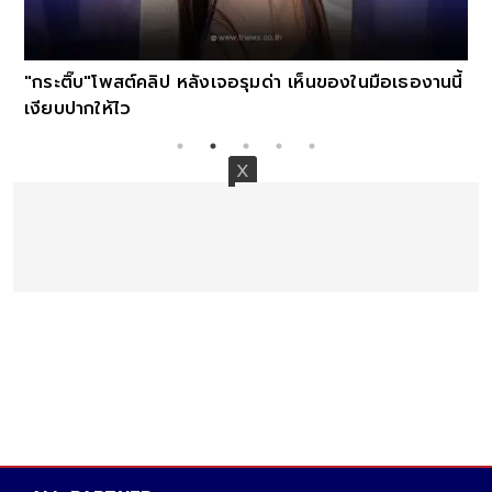
"กระติ๊บ"โพสต์คลิป หลังเจอรุมด่า เห็นของในมือเธองานนี้
เงียบปากให้ไว