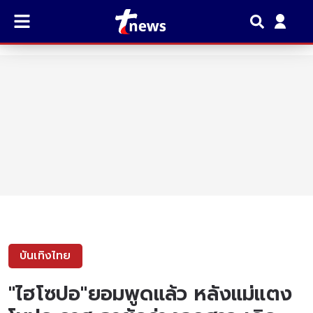
บันเทิงไทย
"ไฮโซปอ"ยอมพูดแล้ว หลังแม่แตง