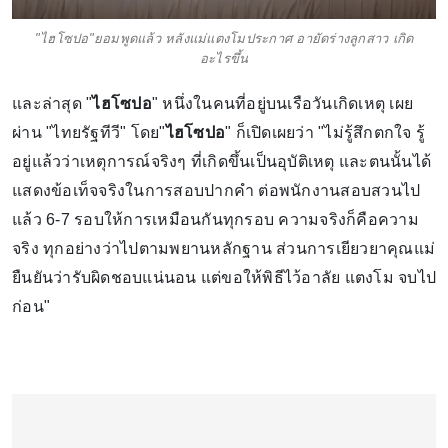
"ไฮโซปอ"ยอมพูดแล้ว หลังแม่แตงโมประกาศ อายัดร่างลูกสาว เกิด
อะไรขึ้น
และล่าสุด "
ไฮโซปอ
" หนึ่งในคนที่อยู่บนเรือวันเกิดเหตุ เผย
ผ่าน "ไทยรัฐทีวี" โดย"
ไฮโซปอ
" ก็เปิดเผยว่า "ไม่รู้สึกตกใจ รู้
อยู่แล้วว่าเหตุการณ์จริงๆ ที่เกิดขึ้นเป็นอุบัติเหตุ และตนนั้นได้
แสดงข้อเท็จจริงในการสอบปากคำ ต่อพนักงานสอบสวนไป
แล้ว 6-7 รอบให้การเหมือนกันทุกรอบ ความจริงก็คือความ
จริง ทุกอย่างว่าไปตามพยานหลักฐาน ส่วนการเยียวยาคุณแม่
ยืนยันว่ารับผิดชอบแน่นอน แต่ขอให้พิธีไว้อาลัย แตงโม จบไป
ก่อน"