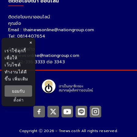
ติดต่อโฆษณา ออนไลน์
ติดต่อโฆษณาออนไลน์
คุณอ้อ
Email : thainewsonline@nationgroup.com
Tel: 0814407654
×
ติดต่อฝ่ายข่าว
เราใช้คุกกี้
thainewsonline@nationgroup.com
เพื่อให้
โทร. 02-338-3333 ต่อ 3343
เว็บไซต์
ทำงานได้ดี
ขึ้น
เพิ่มเติม
ยอมรับ
ตั้งค่า
Copyright Ⓒ 2026 - Tnews.co.th All rights reserved.