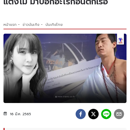
แตงโม มาบอกอะไรก่อนตกเรือ
หน้าแรก
ข่าวบันเทิง
บันเทิงไทย
16 มี.ค. 2565