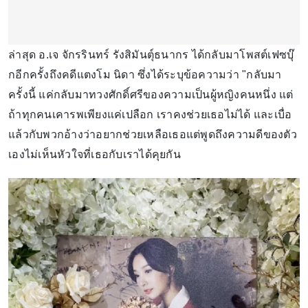
ล่าสุด อ.เจ จักรรินทร์ รังสิมันตุ์ธนากร ได้กลับมาโพสต์เฟซบุ๊
กอีกครั้งถึงคดีแตงโม นิดา ซึ่งได้ระบุข้อความว่า "กลับมา
ครั้งนี้ แค่กลับมาทวงศักดิ์ศรีของความเป็นผู้หญิงคนหนึ่ง แต่
ถ้าทุกคนเคารพเพียงแค่เปลือก เราคงช่วยเธอไม่ได้ และเบื่อ
แล้วกับพวกอ้างว่าอยากช่วยเหลือเธอแต่พูดถึงความดีของตัว
เองไม่เห็นหัวใจที่เธอกับเราได้คุยกัน