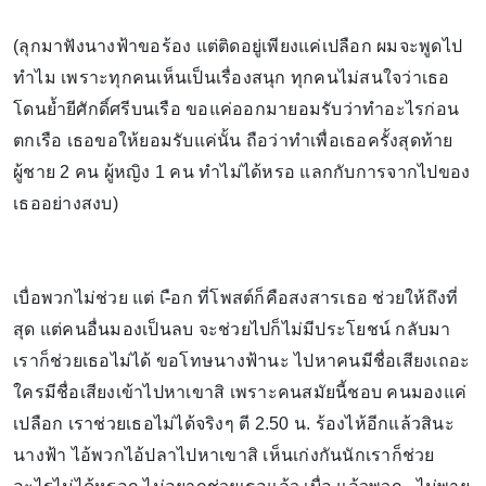
(ลุกมาฟังนางฟ้าขอร้อง แต่ติดอยู่เพียงแค่เปลือก ผมจะพูดไป
ทำไม เพราะทุกคนเห็นเป็นเรื่องสนุก ทุกคนไม่สนใจว่าเธอ
โดนย้ำยีศักดิ์ศรีบนเรือ ขอแค่ออกมายอมรับว่าทำอะไรก่อน
ตกเรือ เธอขอให้ยอมรับแค่นั้น ถือว่าทำเพื่อเธอครั้งสุดท้าย
ผู้ชาย 2 คน ผู้หญิง 1 คน ทำไม่ได้หรอ แลกกับการจากไปของ
เธออย่างสงบ)
เบื่อพวกไม่ช่วย แต่ เ-ือก ที่โพสต์ก็คือสงสารเธอ ช่วยให้ถึงที่
สุด แต่คนอื่นมองเป็นลบ จะช่วยไปก็ไม่มีประโยชน์ กลับมา
เราก็ช่วยเธอไม่ได้ ขอโทษนางฟ้านะ ไปหาคนมีชื่อเสียงเถอะ
ใครมีชื่อเสียงเข้าไปหาเขาสิ เพราะคนสมัยนี้ชอบ คนมองแค่
เปลือก เราช่วยเธอไม่ได้จริงๆ ตี 2.50 น. ร้องไห้อีกแล้วสินะ
นางฟ้า ไอ้พวกไอ้ปลาไปหาเขาสิ เห็นเก่งกันนักเราก็ช่วย