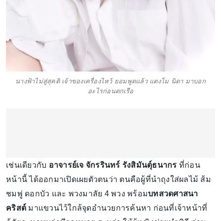
นางฟ้าไม่สู่สุคติ เจ้าของเครื่องไหว้ ยอมพูดแล้ว แตงโม นิดา มาบอก
อะไรก่อนตกเรือ
เช่นเดียวกับ
อาจารย์เจ จักรรินทร์ รังสิมันตุ์ธนากร
ที่ก่อน
หน้านี้ ได้ออกมาเปิดเผยตัวตนว่า ตนคือผู้ที่นำถุงใส่ผลไม้ ส้ม
ชมพู่ ดอกบัว และ พวงมาลัย 4 พวง พร้อม
บทสวดศาสนา
คริสต์
มาแขวนไว้ใกล้จุดอำนวยการค้นหา ก่อนที่เจ้าหน้าที่