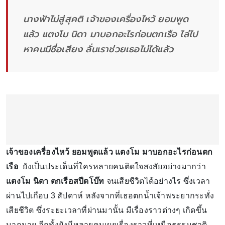
นางฟ้าไม่สู่สุคติ เจ้าของเครื่องไหว้ ยอมพูด
แล้ว แตงโม นิดา มาบอกอะไรก่อนตกเรือ ไล่ไป
หาคนมีชื่อเสียง ลั่นเราช่วยเธอไม่ได้แล้ว
เจ้าของเครื่องไหว้ ยอมพูดแล้ว แตงโม มาบอกอะไรก่อนตก
เรือ
ยังเป็นประเด็นที่ใครหลายคนติดใจสงสัยอย่างมากว่า
แตงโม นิดา ตกเรือสปีดโบ๊ท
จนเสียชีวิตได้อย่างไร ซึ่งเวลา
ผ่านไปเกือบ 3 สัปดาห์ หลังจากที่เธอตกน้ำเจ้าพระยากระทั่ง
เสียชีวิต ซึ่งระยะเวลาที่ผ่านมานั้น มีเรื่องราวต่างๆ เกิดขึ้น
มากมาย อีกทั้งยังมีหลายคนเผยเรื่องราวที่เหนือธรรมชาติ