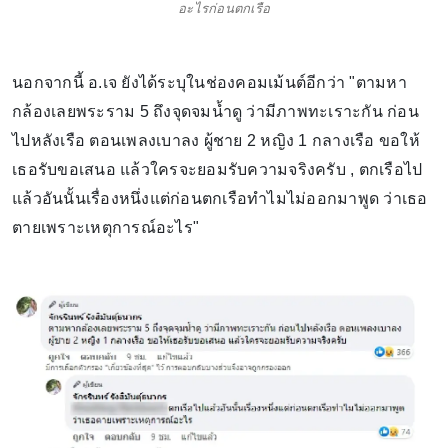
อะไรก่อนตกเรือ
นอกจากนี้ อ.เจ ยังได้ระบุในช่องคอมเม้นต์อีกว่า "ตามหา
กล้องเลยพระราม 5 ถึงจุดจมน้ำดู ว่ามีภาพทะเราะกัน ก่อน
ไปหลังเรือ ตอนเพลงเบาลง ผู้ชาย 2 หญิง 1 กลางเรือ ขอให้
เธอรับขอเสนอ แล้วใครจะยอมรับความจริงครับ , ตกเรือไป
แล้วอันนั้นเรื่องหนึ่งแต่ก่อนตกเรือทำไมไม่ออกมาพูด ว่าเธอ
ตายเพราะเหตุการณ์อะไร"