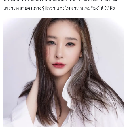
เพราะหลายคนต่างรู้สึกว่า แตงโมมาหาและร้องไห้ให้ฟัง