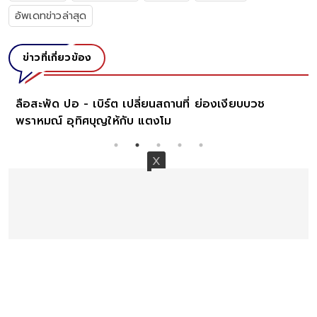
อัพเดทข่าวล่าสุด
ข่าวที่เกี่ยวข้อง
ลือสะพัด ปอ - เบิร์ต เปลี่ยนสถานที่ ย่องเงียบบวช
พราหมณ์ อุทิศบุญให้กับ แตงโม