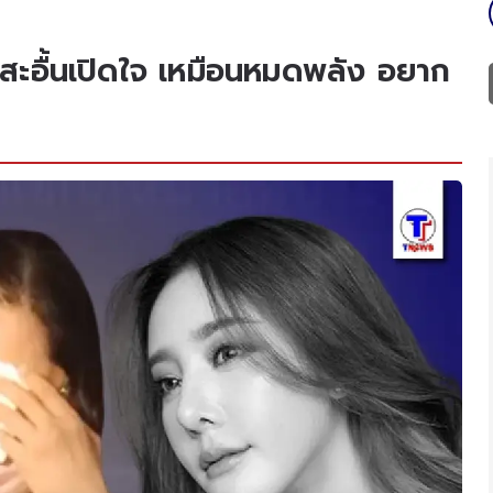
โม"สะอื้นเปิดใจ เหมือนหมดพลัง อยาก