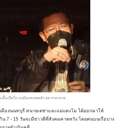
ม"สะอื้นเปิดใจ เหมือนหมดพลัง อยากจะตาย
เมืองนนทบุรี ทนายเดชาและเเม่เเตงโม ได้ออกมาให้
ม่เกิน 7 - 15 วันจะมีข่าวดีที่สังคมคาดหวัง โดยคนบนเรือบาง
มดอาจดำเนินคดี