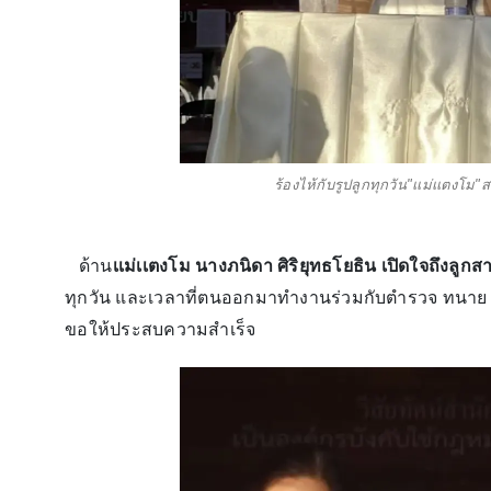
ร้องไห้กับรูปลูกทุกวัน"เเม่เเตงโ
ด้าน
เเม่เเตงโม นางภนิดา ศิริยุทธโยธิน เปิดใจถึงลูกส
ทุกวัน และเวลาที่ตนออกมาทำงานร่วมกับตำรวจ ทนาย
ขอให้ประสบความสำเร็จ