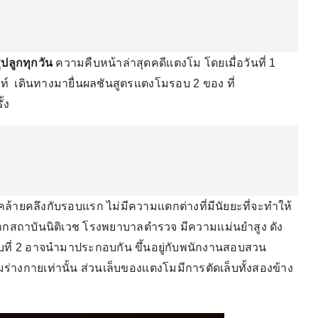
ูปลูกทุกวัน
ความคืบหน้าล่าสุดคดีเเตงโม โดยเมื่อวันที่ 1
ท์ เดินทางมายื่นผลชันสูตรเเตงโมรอบ 2 ของ ที่
้ง
ยคลึงกับรอบเเรก ไม่มีความเเตกต่างที่มีนัยยะที่จะทำให้
ากสถาบันนิติเวช โรงพยาบาลตำรวจ มีความเเม่นยำสูง ดัง
บที่ 2 อาจนำมาประกอบกัน ขึ้นอยู่กับพนักงานสอบสวน
่างกายเท่านั้น ส่วนเล็บของเเตงโมมีการตัดเล็บทั้งสองข้าง