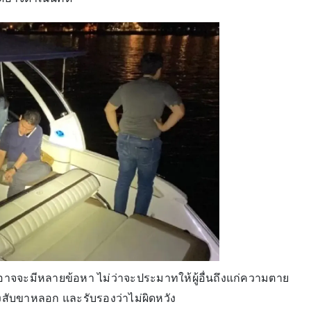
อาจจะมีหลายข้อหา ไม่ว่าจะประมาทให้ผู้อื่นถึงแก่ความตาย
งสับขาหลอก และรับรองว่าไม่ผิดหวัง