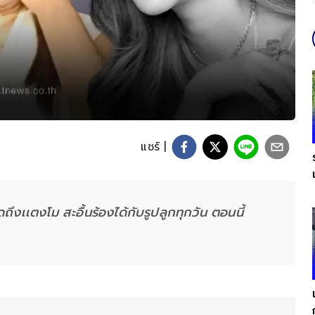
แชร์ |
ถึงเเตงโม สะอื้นร้องได้กับรูปลูกทุกวัน ตอนนี้