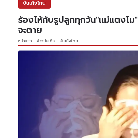
บันเทิงไทย
ร้องไห้กับรูปลูกทุกวัน"เเม่เเตง
จะตาย
หน้าแรก
ข่าวบันเทิง
บันเทิงไทย