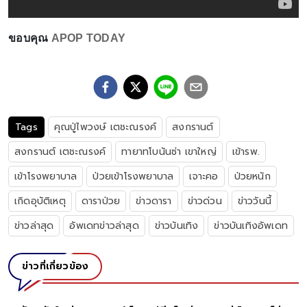
ขอบคุณ
APOP TODAY
Tags
คุณปู่ไพวงษ์ เตชะณรงค์
สงกรานต์
สงกรานต์ เตชะณรงค์
ทายาทโบนันซ่า เขาใหญ่
เข้ารพ.
เข้าโรงพยาบาล
ป่วยเข้าโรงพยาบาล
เจาะคอ
ป่วยหนัก
เกิดอุบัติเหตุ
ดาราป่วย
ข่าวดารา
ข่าวด่วน
ข่าววันนี้
ข่าวล่าสุด
อัพเดทข่าวล่าสุด
ข่าวบันเทิง
ข่าวบันเทิงอัพเดท
ข่าวที่เกี่ยวข้อง