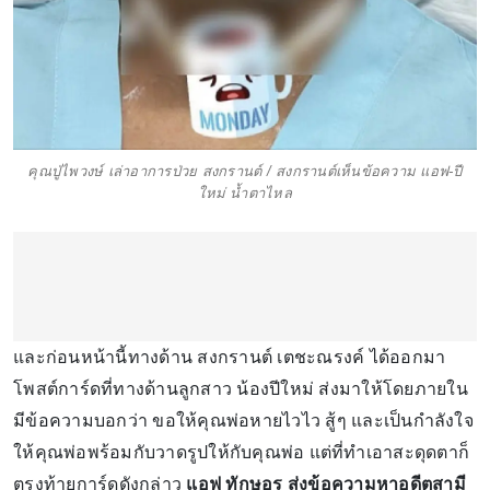
คุณปู่ไพวงษ์ เล่าอาการป่วย สงกรานต์ / สงกรานต์เห็นข้อความ แอฟ-ปี
ใหม่ น้ำตาไหล
และก่อนหน้านี้ทางด้าน สงกรานต์ เตชะณรงค์ ได้ออกมา
โพสต์การ์ดที่ทางด้านลูกสาว น้องปีใหม่ ส่งมาให้โดยภายใน
มีข้อความบอกว่า ขอให้คุณพ่อหายไวไว สู้ๆ และเป็นกำลังใจ
ให้คุณพ่อพร้อมกับวาดรูปให้กับคุณพ่อ แต่ที่ทำเอาสะดุดตาก็
ตรงท้ายการ์ดดังกล่าว
แอฟ ทักษอร ส่งข้อความหาอดีตสามี