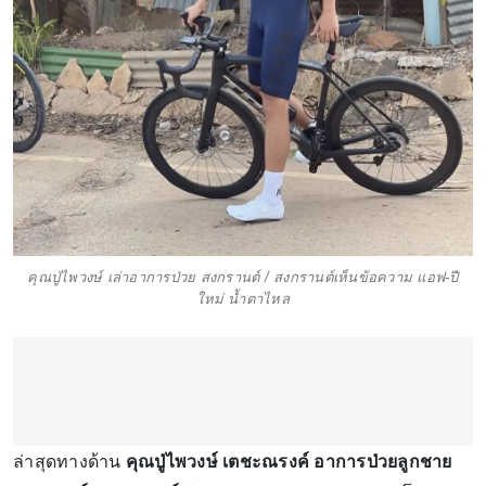
คุณปู่ไพวงษ์ เล่าอาการป่วย สงกรานต์ / สงกรานต์เห็นข้อความ แอฟ-ปี
ใหม่ น้ำตาไหล
ล่าสุดทางด้าน
คุณปู่ไพวงษ์ เตชะณรงค์
อาการป่วยลูกชาย