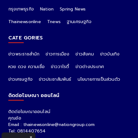
กรุงเทพธุรกิจ
Nation
Spring News
Thainewsonline
Tnews
ฐานเศรษฐกิจ
CATE GORIES
ข่าวพระราชสำนัก
ข่าวการเมือง
ข่าวสังคม
ข่าวบันเทิง
หวย ดวง ความเชื่อ
ข่าววาไรตี้
ข่าวต่างประเทศ
ข่าวเศรษฐกิจ
ข่าวประชาสัมพันธ์
นโยบายการเป็นส่วนตัว
ติดต่อโฆษณา ออนไลน์
ติดต่อโฆษณาออนไลน์
คุณอ้อ
Email : thainewsonline@nationgroup.com
Tel: 0814407654
×