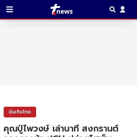
บันเทิงไทย
คุณปู่ไพวงษ์ เล่านาที สงกรานต์