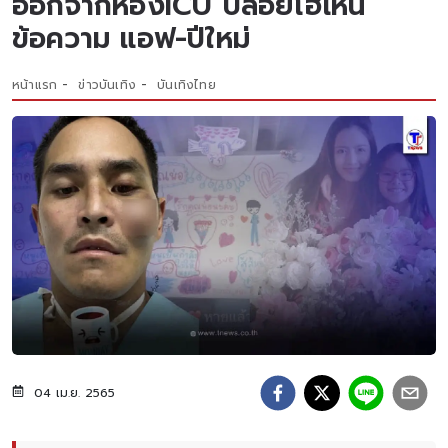
ออกจากห้องICU ปล่อยโฮเห็น
ข้อความ แอฟ-ปีใหม่
หน้าแรก
ข่าวบันเทิง
บันเทิงไทย
04 เม.ย. 2565