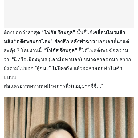
ต้องบอกว่าล่าสุด
“โฟกัส จีระกุล”
นั้นก็ได้
เคลื่อนไหวแล้ว
หลัง “อดีตพระกาโตะ” ย่องสึก หลังทำฉาว
บอกเลยสั้นๆแต่
สะดุ้ง!? โดยงานนี้
“โฟกัส จีระกุล”
ก็ได้โพสต์ระบุข้อความ
ว่า “นี่หรือเมืองพุทธ (เอามือทาบอก) ขนาดลาออกมา สาวก
ยังตามไปบอก “สู้ๆนะ” ไม่ผิดจริง แล้วจะลาออกทำไมค้า
บบบบ
พ่อแครอททททททท!! วงการนี้มันอยู่ยากจีจี…”