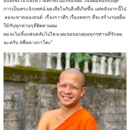
ยับยั้งชั่งใจ และความคึกคะนองของผม วันนี้ผมต้องขอยุติ
การเป็นพระนักเทศน์ ผมเสียใจกับสิ่งที่เกิดขึ้น แต่หลังจากนี้ไป
ผมจะหาคอนเทนต์ เรื่องราวดีๆ เรื่องตลกๆ ที่จะสร้างรอยยิ้ม
ให้กับทุกท่านๆที่ติดตามผม
ผมจะไม่ทิ้งแฟนคลับไปไหน ผมขอขอบคุณทุกๆท่านที่รักผม
นะครับ #พี่หลวงกาโตะ”