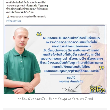
กาโตะ พี่หลวงกาโตะ โฟกัส จีระกุล เคลื่อนไหว โพสต์