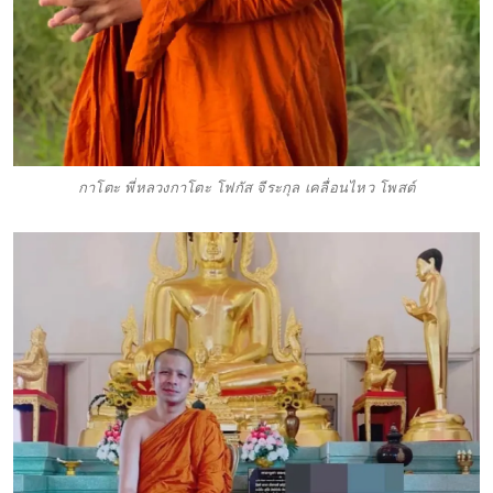
กาโตะ พี่หลวงกาโตะ โฟกัส จีระกุล เคลื่อนไหว โพสต์