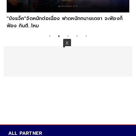
"บังแจ็ค"จัดหนักต่อเนื่อง ฟาดหนักทนายเดชา จะฟ้องก็
ฟ้อง กินตี..ไหม
ALL PARTNER