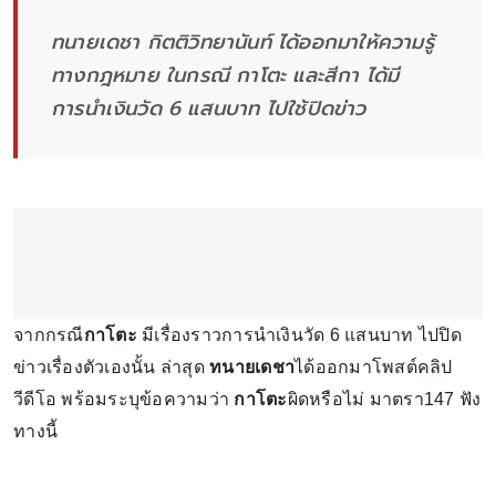
ทนายเดชา กิตติวิทยานันท์ ได้ออกมาให้ความรู้
ทางกฎหมาย ในกรณี กาโตะ และสีกา ได้มี
การนำเงินวัด 6 แสนบาท ไปใช้ปิดข่าว
จากกรณี
กาโตะ
มีเรื่องราวการนำเงินวัด 6 แสนบาท ไปปิด
ข่าวเรื่องตัวเองนั้น ล่าสุด
ทนายเดชา
ได้ออกมาโพสต์คลิป
วีดีโอ พร้อมระบุข้อความว่า
กาโตะ
ผิดหรือไม่ มาตรา147 ฟัง
ทางนี้