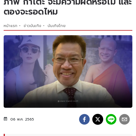
ภาพ กาโตะ จะมีความผิดหรือไม่ และ
ตองจะรอดไหม
หน้าแรก
ข่าวบันเทิง
บันเทิงไทย
06 พ.ค. 2565