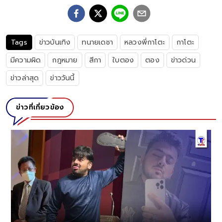
Tags
ข่าวบันเทิง
ทนายเดชา
หลวงพี่กาโตะ
กาโตะ
มีความผิด
กฎหมาย
สีกา
ใบตอง
ตอง
ข่าวด่วน
ข่าวล่าสุด
ข่าววันนี้
ข่าวที่เกี่ยวข้อง