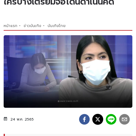
ใครบ้างเตรียมจ่อโดนดำเนินคดี
หน้าแรก
ข่าวบันเทิง
บันเทิงไทย
24 พ.ค. 2565