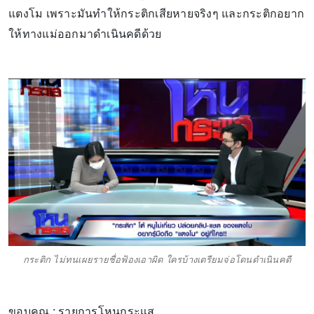
แตงโม เพราะมันทำให้กระติกเสียหายจริงๆ และกระติกอยาก
ให้ทางแม่ออกมาดำเนินคดีด้วย
กระติก ไม่ทนเผยรายชื่อฟ้องเอาผิด ใครบ้างเตรียมจ่อโดนดำเนินคดี
ขอบคุณ : รายการโหนกระแส