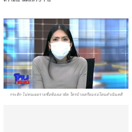
กระติก ไม่ทนเผยรายชื่อฟ้องเอาผิด ใครบ้างเตรียมจ่อโดนดำเนินคดี