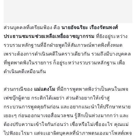
ส่วนบุคคลที่เตรียมฟ้อง คือ
นายอัจฉริยะ เรืองรัตนพงศ์
ประธานชมรมช่วยเหลือเหยื่ออาชญากรรม
ที่ยังอยู่ระหว่าง
รวบรวมหลักฐานที่อีกฝ่ายพูดให้สัมภาษณ์พาดพิงทั้งหมด
เพราะต้องการดำเนินคดีในคราวเดียวกัน รวมถึงมีบางบุคคล
ที่พูดพาดพิงในรายการ ก็อยู่ระหว่างรวบรวมหลักฐาน เพื่อ
ดำเนินคดีเหมือนกัน
ส่วนกรณีของ
แม่แตงโม
ที่มีการพูดพาดพิงว่าเป็นคนในเพจ
เฟซบุ๊กผู้ตาย กระติกได้เผยว่า ส่วนตัวอยากให้เข้าสู่
กระบวนการพูดคุยกันก่อน และอยากแนะนำให้ปรึกษาทนาย
เยอะๆ ก่อนออกมาเจอสื่อมวลชน รู้สึกเป็นห่วงมากกว่า และ
ต้องปรับความเข้าใจกันก่อนว่า เชื่อหรือไม่เชื่ออะไร คุณแม่
ไปฟังอะไรมา แต่จะเอาผิดบุคคลที่นำภาพตนเองมาโพสต์เพจ