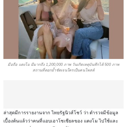
มือถือ แตงโม มีมากถึง 1,200,000 ภาพ วันเกิดเหตุบันทึกได้ 500 ภาพ
สถานที่ตอกย้ำชัดเจนใครเป็นคนโพสต์
ล่าสุดมีการรายงานจาก ไทยรัฐนิวส์โชว์ ว่า ตำรวจมีข้อมูล
เบื้องต้นแล้วว่าคนที่แอบเอาโซเชียลของ แตงโม ไปใช้และ