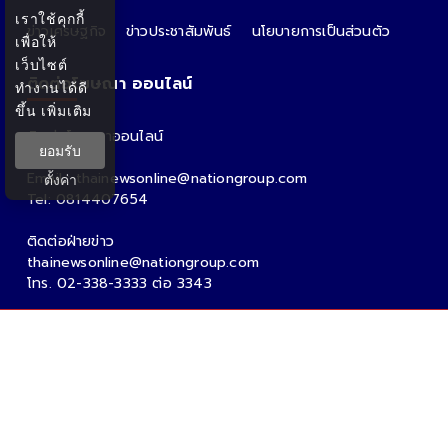
เราใช้คุกกี้
ข่าวเศรษฐกิจ
ข่าวประชาสัมพันธ์
นโยบายการเป็นส่วนตัว
เพื่อให้
เว็บไซต์
ติดต่อโฆษณา ออนไลน์
ทำงานได้ดี
ขึ้น
เพิ่มเติม
ติดต่อโฆษณาออนไลน์
ยอมรับ
คุณอ้อ
Email : thainewsonline@nationgroup.com
ตั้งค่า
Tel: 0814407654
ติดต่อฝ่ายข่าว
thainewsonline@nationgroup.com
โทร. 02-338-3333 ต่อ 3343