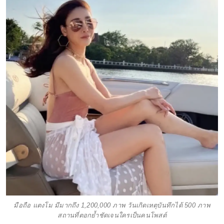
มือถือ แตงโม มีมากถึง 1,200,000 ภาพ วันเกิดเหตุบันทึกได้ 500 ภาพ
สถานที่ตอกย้ำชัดเจนใครเป็นคนโพสต์