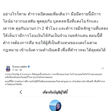
อย่างไรก็ตาม ตำรวจเปิดเผยเพิ่มเติมว่า มือมืดรายนี้มีการ
ไลน์มาจากบอสตัน พูดคุยกับ บุคคลหนึ่งที่แตงโมรักและ
เคารพ คุยกันนานกว่า 2 ชั่วโมง และตำรวจมีหลักฐานที่แสดง
ให้เห็นว่ามีการโอนเงินให้กันเป็นจำนวนหลักแสน ตอนนี้ที่
ตำรวจต้องการคือ ขอให้ผู้ที่เป็นตัวแทนของแตงโมตาม
กฎหมาย เข้าแจ้งความดำเนินคดี เพื่อที่ตำรวจจะได้ลุยต่อได้