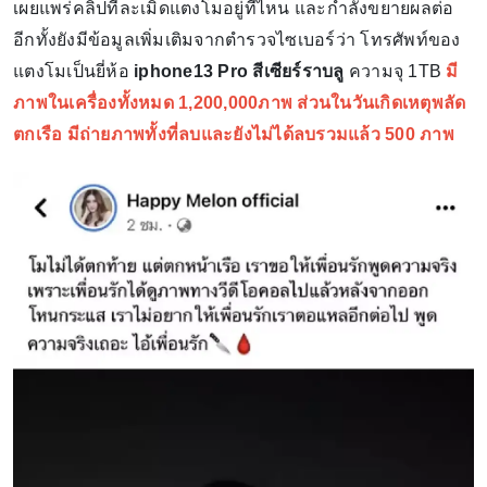
เผยแพร่คลิปที่ละเมิดแตงโมอยู่ที่ไหน และกำลังขยายผลต่อ
อีกทั้งยังมีข้อมูลเพิ่มเติมจากตำรวจไซเบอร์ว่า โทรศัพท์ของ
แตงโมเป็นยี่ห้อ
iphone13 Pro สีเซียร์ราบลู
ความจุ 1TB
มี
ภาพในเครื่องทั้งหมด 1,200,000ภาพ ส่วนในวันเกิดเหตุพลัด
ตกเรือ มีถ่ายภาพทั้งที่ลบและยังไม่ได้ลบรวมแล้ว 500 ภาพ