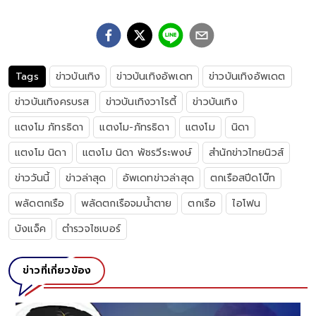
Tags
ข่าวบันเทิง
ข่าวบันเทิงอัพเดท
ข่าวบันเทิงอัพเดต
ข่าวบันเทิงครบรส
ข่าวบันเทิงวาไรตี้
ข่าวบันเทิง
แตงโม ภัทรธิดา
แตงโม-ภัทรธิดา
แตงโม
นิดา
แตงโม นิดา
แตงโม นิดา พัชรวีระพงษ์
สำนักข่าวไทยนิวส์
ข่าววันนี้
ข่าวล่าสุด
อัพเดทข่าวล่าสุด
ตกเรือสปีดโบ๊ท
พลัดตกเรือ
พลัดตกเรือจมน้ำตาย
ตกเรือ
ไอโฟน
บังแจ็ค
ตำรวจไซเบอร์
ข่าวที่เกี่ยวข้อง