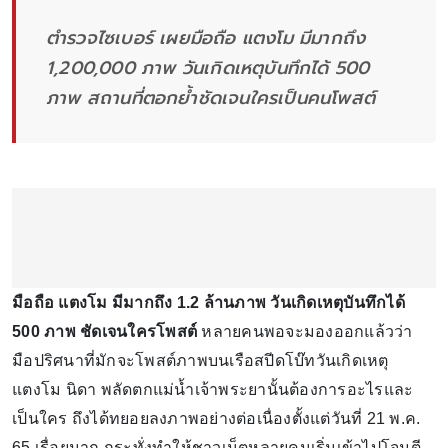
ตำรวจไซเบอร์ เผยมือถือ แตงโม มีมากถึง
1,200,000 ภาพ วันเกิดเหตุบันทึกได้ 500
ภาพ สถานที่ตอกย้ำชัดเจนใครเป็นคนโพสต์
มือถือ แตงโม มีมากถึง 1.2 ล้านภาพ วันเกิดเหตุบันทึกได้
500 ภาพ ชัดเจนใครโพสต์
หลายคนพอจะมองออกแล้วว่า
มือปริศนาที่มักจะโพสต์ภาพบนเรือสปีดโบ๊ทวันเกิดเหตุ
แตงโม นิดา พลัดตกแม่น้ำเจ้าพระยานั้นต้องการอะไรและ
เป็นใคร ถึงได้ทยอยลงภาพอย่างต่อเนื่องตั้งแต่วันที่ 21 พ.ค.
65 เรื่อยมาก กระทั่งทำให้ชาวเน็ตหลายคนเริ่มเข้าไปโจมตี