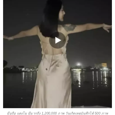
มือถือ แตงโม มีมากถึง 1,200,000 ภาพ วันเกิดเหตุบันทึกได้ 500 ภาพ