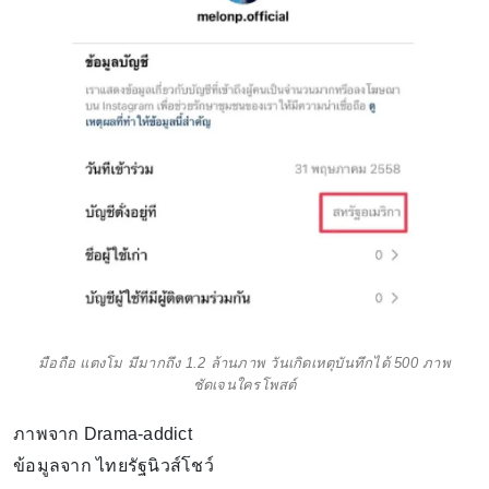
มือถือ แตงโม มีมากถึง 1.2 ล้านภาพ วันเกิดเหตุบันทึกได้ 500 ภาพ
ชัดเจนใครโพสต์
ภาพจาก Drama-addict
ข้อมูลจาก ไทยรัฐนิวส์โชว์