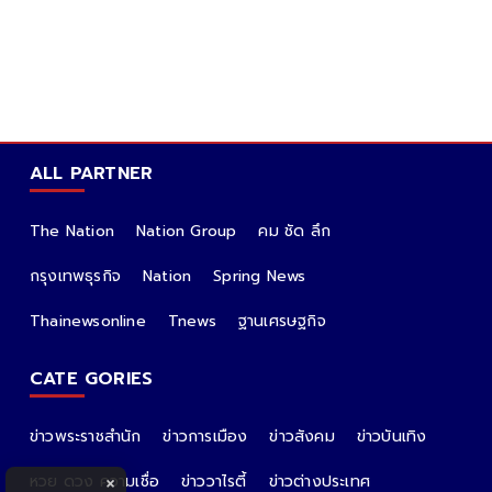
ALL PARTNER
The Nation
Nation Group
คม ชัด ลึก
กรุงเทพธุรกิจ
Nation
Spring News
Thainewsonline
Tnews
ฐานเศรษฐกิจ
CATE GORIES
ข่าวพระราชสำนัก
ข่าวการเมือง
ข่าวสังคม
ข่าวบันเทิง
หวย ดวง ความเชื่อ
ข่าววาไรตี้
ข่าวต่างประเทศ
×