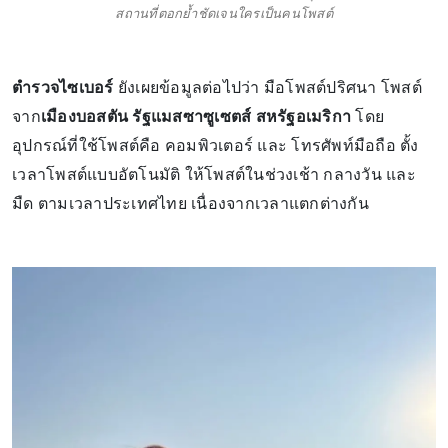
สถานที่ตอกย้ำชัดเจนใครเป็นคนโพสต์
ตำรวจไซเบอร์
ยังเผยข้อมูลต่อไปว่า มือโพสต์ปริศนา โพสต์
จาก
เมืองบอสตัน รัฐแมสซาซูเซตส์ สหรัฐอเมริกา
โดย
อุปกรณ์ที่ใช้โพสต์คือ คอมพิวเตอร์ และ โทรศัพท์มือถือ ตั้ง
เวลาโพสต์แบบอัตโนมัติ ให้โพสต์ในช่วงเช้า กลางวัน และ
มืด ตามเวลาประเทศไทย เนื่องจากเวลาแตกต่างกัน