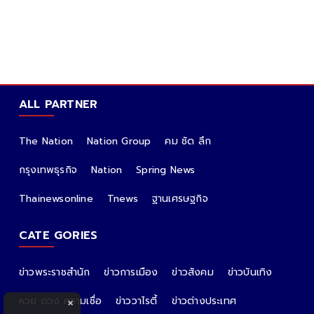
ALL PARTNER
The Nation
Nation Group
คม ชัด ลึก
กรุงเทพธุรกิจ
Nation
Spring News
Thainewsonline
Tnews
ฐานเศรษฐกิจ
CATE GORIES
ข่าวพระราชสำนัก
ข่าวการเมือง
ข่าวสังคม
ข่าวบันเทิง
หวย ดวง ความเชื่อ
ข่าววาไรตี้
ข่าวต่างประเทศ
×