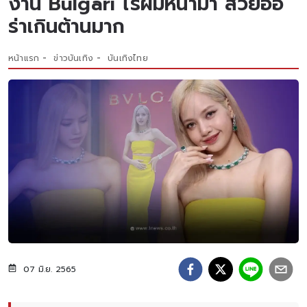
งาน Bulgari ไร้ผมหน้าม้า สวยออ
ร่าเกินต้านมาก
หน้าแรก
ข่าวบันเทิง
บันเทิงไทย
07 มิ.ย. 2565