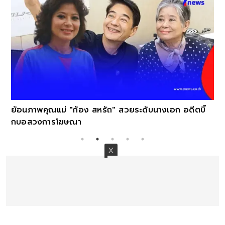
้อนภาพคุณแม่ "ก้อง สหรัถ" สวยระดับนางเอก อดีตบิ๊
กบอสวงการโฆษณา