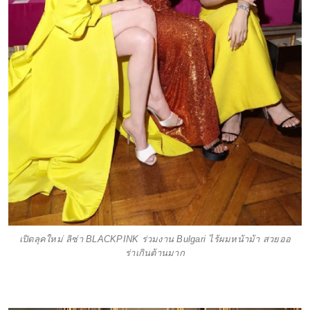
เปิดลุคใหม่ ลิซ่า BLACKPINK ร่วมงาน Bulgari ไร้ผมหน้าม้า สวยออ
ร่าเกินต้านมาก