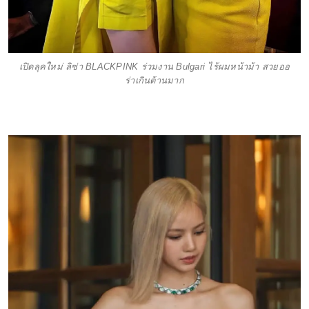
เปิดลุคใหม่ ลิซ่า BLACKPINK ร่วมงาน Bulgari ไร้ผมหน้าม้า สวยออ
ร่าเกินต้านมาก