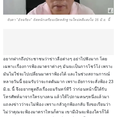
จับตา "อัจฉริยะ" จัดหนักเตรียมเปิดหลักฐานใหม่คดีแตงโม 16 มิ.ย. นี้
อยากฝากถึงประชาชนว่าข่าวลือต่างๆ อย่าไปฟังมาก โดย
เฉพาะเรื่องการฟ้องมาตราต่างๆ มันจะเป็นการโชว์โง่ เพราะ
มันไม่ใช่จะไปเปลี่ยนมาตราฟ้องได้ และในช่วงสถานการณ์
หลายวันนี้ ยอมรับว่าจะกดดันมาก เพราะอัยการจะสั่งฟ้อง 23
มิ.ย. นี้ จึงอยากพูดถึงเรื่องอมรินทร์ทีวี ว่าก่อนหน้านี้ได้รับ
โทรศัพท์มาจากใครบางคน แล้วให้ไปถามคนๆหนึ่งแล้วมา
แถลงข่าวว่าจะไม่ฟ้อง เพราะกลัวถูกฟ้องกลับ จึงขอเรียนว่า
ไม่ว่าคุณจะฟ้องมาตราไหนก็ตาม เขามีเงินจะฟ้องใครก็ได้