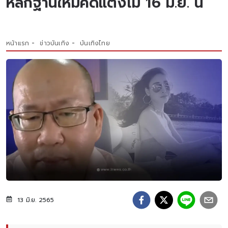
หลักฐานใหม่คดีแตงโม 16 มิ.ย. นี้
หน้าแรก
ข่าวบันเทิง
บันเทิงไทย
13 มิ.ย. 2565