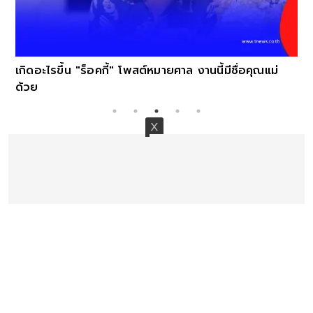
เกิดอะไรขึ้น "ร็อคกี้" โพสต์หมายศาล งานนี้มีชื่อคุณแม่
ด้วย