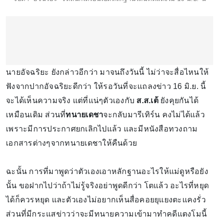
นายอัจฉริยะ ยังกล่าวอีกว่า มาจนถึงวันนี้ ไม่ว่าจะสื่อไหนให้
ฟังจากปากอัจฉริยะดีกว่า ให้รอวันที่จะแถลงข่าว 16 มิ.ย. นี้
จะได้เห็นความจริง แต่ที่แน่ๆตัวเองกับ
ส.ส.เต้
ยังคุยกันได้
เหมือนเดิม ส่วนที่
ทนายเดชา
จะกลับมารีเทิร์น คงไม่ได้แล้ว
เพราะมีการประกาศยกเลิกไปแล้ว และมีหนังสือทวงถาม
เอกสารต่างๆจากทนายเดชาให้คืนด้วย
ฉะนั้น การที่มาพูดว่าตัวเองเอาหลักฐานอะไรให้แม่ดูหรือยัง
นั้น ขอฝากไปว่าถ้าไม่รู้จริงอย่าพูดดีกว่า โตแล้ว อะไรที่หยุด
ได้ก็ควรหยุด และตัวเองไม่อยากเห็นสื่อคอยยุแยงตะแคงรั่ว
ส่วนที่มีกระแสข่าวว่าจะมีทนายความเข้ามาทำคดีแตงโมนี้