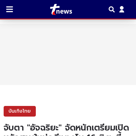
บันเทิงไทย
จับตา "อัจฉริยะ" จัดหนักเตรียมเปิด