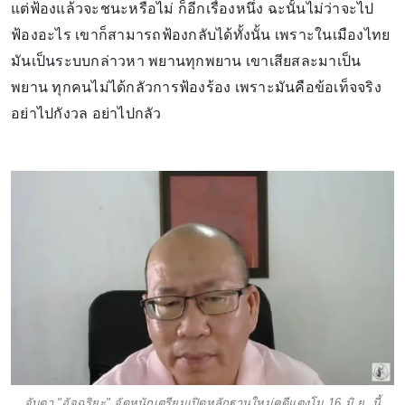
แต่ฟ้องแล้วจะชนะหรือไม่ ก็อีกเรื่องหนึ่ง ฉะนั้นไม่ว่าจะไป
ฟ้องอะไร เขาก็สามารถฟ้องกลับได้ทั้งนั้น เพราะในเมืองไทย
มันเป็นระบบกล่าวหา พยานทุกพยาน เขาเสียสละมาเป็น
พยาน ทุกคนไม่ได้กลัวการฟ้องร้อง เพราะมันคือข้อเท็จจริง
อย่าไปกังวล อย่าไปกลัว
จับตา "อัจฉริยะ" จัดหนักเตรียมเปิดหลักฐานใหม่คดีแตงโม 16 มิ.ย. นี้