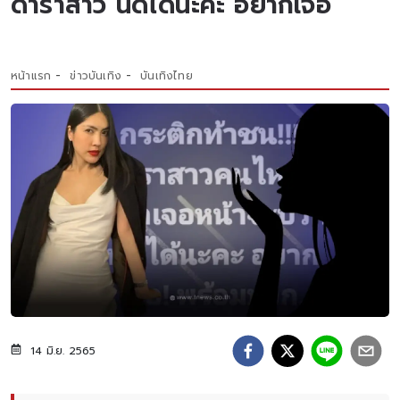
ดาราสาว นัดได้นะคะ อยากเจอ
หน้าแรก
ข่าวบันเทิง
บันเทิงไทย
14 มิ.ย. 2565