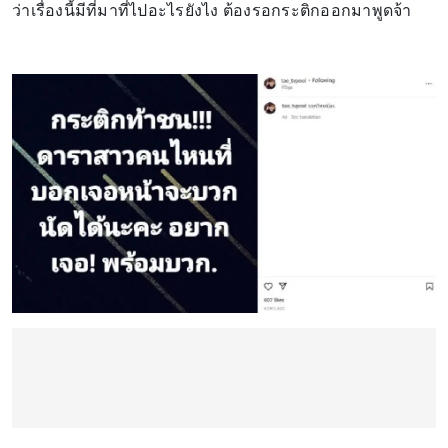
ว่าเรื่องนี้มีที่มาที่ไปอะไรยังไง ต้องรอกระติกออกมาพูดจ้า