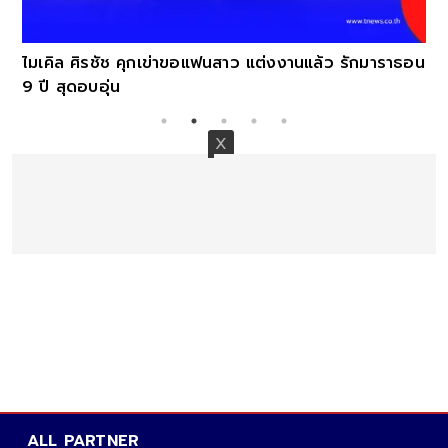
ไมเคิล ศิรชัช คุกเข่าขอแฟนสาว แต่งงานแล้ว รักมาราธอน
9 ปี สุดอบอุ่น
ALL PARTNER