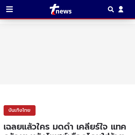
บันเทิงไทย
เฉลยแล้วใคร มดดำ เคลียร์ใจ แทค