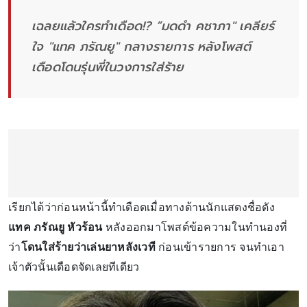
เฉลยแล้วใครทำเดือด!? “มดดำ คชาภา" เคลียร์
ใจ "แทค ภรัณยู" กลางรายการ หลังโพสต์
เดือดโดนรุ่นพี่ในวงการใส่ร้าย
เรียกได้ว่าก่อนหน้านี้ทำเดือดเมื่อทางด้านนักแสดงชื่อดัง
แทค ภรัณยู หัวร้อน
หลังออกมาโพสต์ข้อความในทำนองที่
ว่า
โดนใส่ร้ายว่าเล่นยาหลังเวที
ก่อนเข้ารายการ จนทำเอา
เจ้าตัวนั้นเดือดจัดเลยทีเดียว