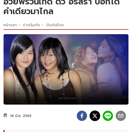
อวยพรวันเกิด ดิว อริสรา บอกได้
คำเดียวมาไกล
หน้าแรก
ข่าวบันเทิง
บันเทิงไทย
16 มิ.ย. 2565