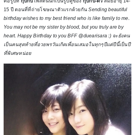
คือรูปที่
กุ๊บกิ๊บ
โพสต์นั้นก็เป็นรูปคู่ของ
กุ๊บกิ๊บ-ดิว
สมัยอายุ 14-
15 ปี ตอนที่ที่ถ่ายโฆษณาตัวแรกด้วยกัน
Sending beautiful
birthday wishes to my best friend who is like family to me.
You may not be my sister by blood, but you truly are by
heart. Happy Birthday to you BFF @duearisara :) จะยังคน
เป็นคนสุดท้ายที่อวยพรวันเกิดเพื่อนเสมอในทุกๆปีแต่ปีนี้เป็นปี
ที่พิเศษหน่อย