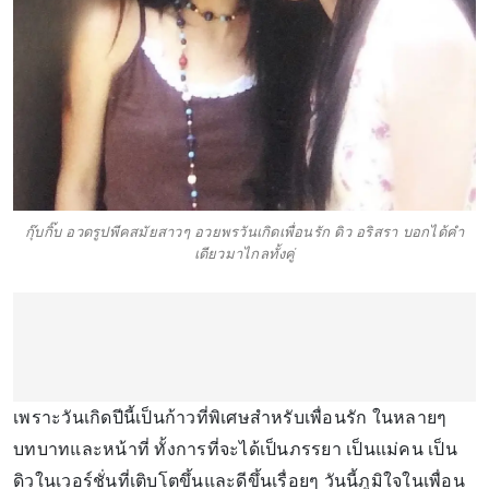
กุ๊บกิ๊บ อวดรูปพีคสมัยสาวๆ อวยพรวันเกิดเพื่อนรัก ดิว อริสรา บอกได้คำ
เดียวมาไกลทั้งคู่
เพราะวันเกิดปีนี้เป็นก้าวที่พิเศษสำหรับเพื่อนรัก ในหลายๆ
บทบาทและหน้าที่ ทั้งการที่จะได้เป็นภรรยา เป็นแม่คน เป็น
ดิวในเวอร์ชั่นที่เติบโตขึ้นและดีขึ้นเรื่อยๆ วันนี้ภูมิใจในเพื่อน