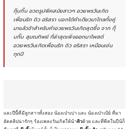
กุ๊บกิ๊บ อวดรูปพีคสมัยสาวๆ อวยพรวันเกิด
เพื่อนรัก ดิว อริสรา บอกได้คำเดียวมาไกลทั้งคู่
มาแล้วจ้าสำหรับคำอวยพรวันเกิดสุดซึ้ง จาก กุ๊
บกิ๊บ สุมณทิพย์ ที่ล่าสุดเพิ่งออกมาโพสต์
อวยพรวันเกิดเพื่อนรัก ดิว อริสรา เหมือนเช่น
ทุกปี
และปีนี้ที่มีลูกสาวทั้งสอง น้องเป่าเปา และ น้องเป่าเป้ย์ ที่มา
อัดคลิปน่ารักๆ ร้องเพลงวันเกิดให้น้า
ดิว
ด้วย และที่พีคในปีน้ก็