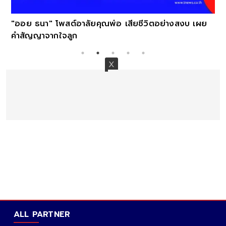
"ออย ธนา" โพสต์อาลัยคุณพ่อ เสียชีวิตอย่างสงบ เผย
คำสัญญาจากใจลูก
ALL PARTNER