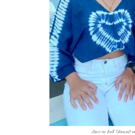
เปิดภาพ ลิลลี่ ได้หมดถ้