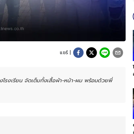
แชร์ |
โรงเรียน จัดเต็มทั้งเสื้อผ้า-หน้า-ผม พร้อมด้วยพี่