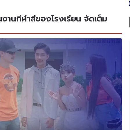
ในงานกีฬาสีของโรงเรียน จัดเต็ม