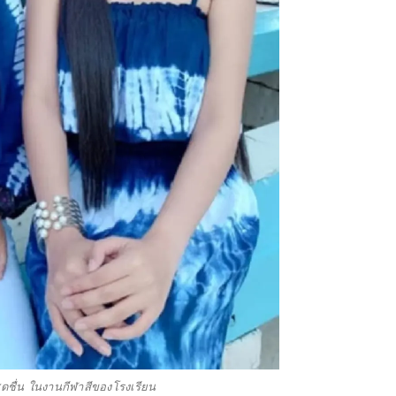
าสดชื่น ในงานกีฬาสีของโรงเรียน