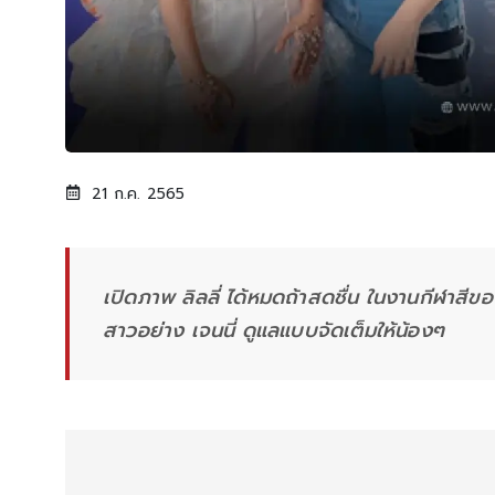
21 ก.ค. 2565
เปิดภาพ ลิลลี่ ได้หมดถ้าสดชื่น ในงานกีฬาสีของ
สาวอย่าง เจนนี่ ดูแลแบบจัดเต็มให้น้องๆ