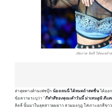
เปิดภาพ ลิลลี่ ได้หมดถ้
ล่าสุดทางด้านเฟซบุ๊ก
น้องเจนนี่ ได้หมดถ้าสดชื่น
ได้ออ
ข้อความระบุว่า "
กีฬาสีของคุณเค้าวันนี้ น่าเหนดูนิ สีแ
ลิลลี่ นั้นมาในลุคสาวผมยาว สวมมงกุฎ ใส่เกาะอกสีข