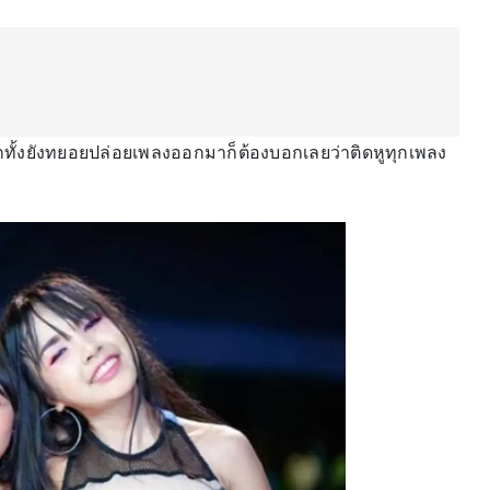
น อีกทั้งยังทยอยปล่อยเพลงออกมาก็ต้องบอกเลยว่าติดหูทุกเพลง