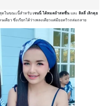
ี่สุดในขณะนี้สำหรับ
เจนนี่ ได้หมดถ้าสดชื่น
และ
ลิลลี่ เลิกคุย
อคนเดียว ซึ่งเรียกได้ว่าเพลงเดียวแต่มียอดวิวถล่มถลาย