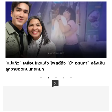
“แม่แก้ว” เคลื่อนไหวเเล้ว โพสต์ถึง “ม้า อรนภา” หลังเห็น
ลูกชายอุดหนุนห่อหมก