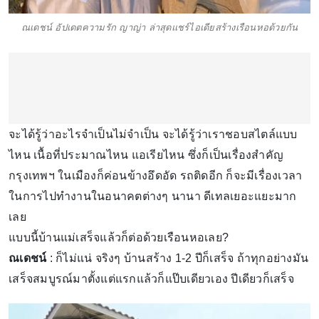
ณเดชน์ อัปเดตความรัก ญาญ่า ล่าสุดแชร์ไอเดียสร้างเรือนหอด้วยกัน
จะได้รู้ว่าอะไรจำเป็นไม่จำเป็น จะได้รู้ว่าเราชอบสไตล์แบบ
ไหน เนื้อที่ประมาณไหน แอเรียไหน ซึ่งก็เป็นเรื่องสำคัญ
กรุงเทพฯ ในเมืองก็ค่อนข้างอึดอัด รถติดอีก ก็จะมีเรื่องเวลา
ในการไปทำงานในอนาคตต่างๆ นานา ดีเทลเยอะแยะมาก
เลย
แบบนี้บ้านแม่เสร็จแล้วก็ต่อด้วยเรือนหอเลย?
ณเดชน์
: ก็ไม่แน่ จริงๆ บ้านสร้าง 1-2 ปีก็เสร็จ ถ้าทุกอย่างมัน
เสร็จสมบูรณ์มาตั้งแต่แรกแล้วก็แป๊บเดียวเอง ปีเดียวก็เสร็จ