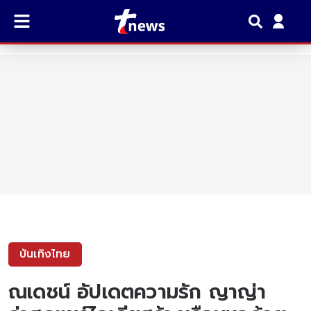
บันเทิงไทย
ณเดชน์ อัปเดตความรัก ญาญ่า