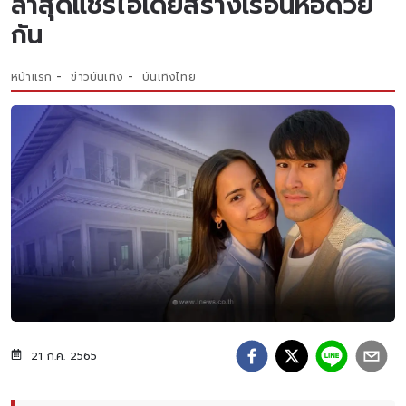
ล่าสุดแชร์ไอเดียสร้างเรือนหอด้วย
กัน
หน้าแรก
ข่าวบันเทิง
บันเทิงไทย
21 ก.ค. 2565