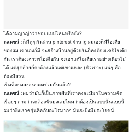
ได้ถามญาญ่าว่าชอบแบบไหนหรือยัง?
ณเดชน์
: ก็มีดูๆ กันผ่าน pinterest ผ่าน ig ผมเองก็มีไอเดีย
ของผม เขาเองก็มี จะสร้างบ้านอยู่ด้วยกันก็คงต้องแชร์ไอเดีย
กัน เราต้องเคารพไอเดียกัน จะเอาแต่ไอเดียเราอย่างเดียวไม่
ได้ แต่สุดท้ายก็คงต้องแล้วแต่เขาแหละ (หัวเราะ) แน่ๆ คือ
ต้องมีสวน
เริ่มที่จะมองอนาคตร่วมกันแล้ว?
ณเดชน์
: ผมว่ามันก็เป็นภาพฝันที่เราคงจะมีมาในความคิด
เรื่อยๆ ถามว่าจะต้องฟันธงเลยไหมว่าต้องเป็นแบบนั้นแบบนี้
ผมว่ายิ่งเราครุ่นคิดกับอะไรมากๆ มันจะยิ่งมีประโยชน์