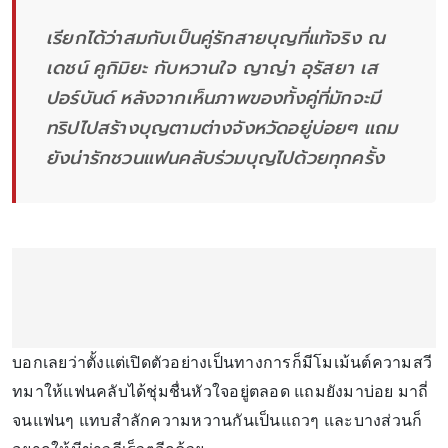
เรียกได้ว่าสมกับเป็นคู่รักสายบุญที่แท้จริง ณ
เดชน์ คูกิมิยะ กับหวานใจ ญาญ่า อุรัสยา เส
ปอร์บันด์ หลังจากเห็นภาพของทั้งคู่ที่มักจะมี
ทริปไปสร้างบุญตามต่างจังหวัดอยู่บ่อยๆ แถม
ยังน่ารักชวนแฟนคลับร่วมบุญไปด้วยทุกครั้ง
บอกเลยว่าตั้งแต่เปิดตัวอย่างเป็นทางการก็มีโมเม้นต์ความสวี
ทมาให้แฟนคลับได้ชุ่มชื่นหัวใจอยู่ตลอด แถมยังมาบ่อย มาถี่
จนแฟนๆ แทบสำลักความหวานกันเป็นแถวๆ และบางส่วนก็