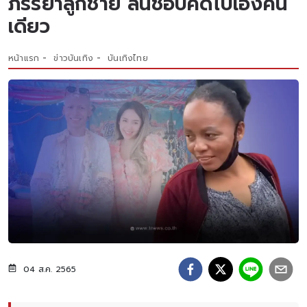
ภรรยาลูกชาย ลั่นชอบคิดไปเองคน
เดียว
หน้าแรก
ข่าวบันเทิง
บันเทิงไทย
04 ส.ค. 2565