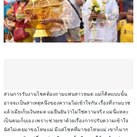
ส่วนการรับงานโชคต้องถามแฟนสาวหมด แม่ก็คิดแบบนั้น
อาจจะเป็นสาเหตุหนึ่งของความไม่เข้าใจกัน เรื่องที่งานบวช
แล้วเมียเก็บเงินหมด แม่ยืนยันว่าไม่ใช่ความจริง แม่นี่แหละ
เป็นคนเก็บเอง เพราะช่วยเขาด้วยเรื่องการปรับความเข้าใจ
นัสไม่เคยมาขอโทษแม่ มีแต่โชคที่มาขอโทษแม่ เขาก็มาก