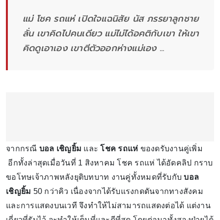
แม่ โชค รถแห่ เปิดใจแฉนิสัย นัส ภรรยาลูกชาย
ลั่น เขาคิดไปคนเดียว แม่ไม่ได้อคติกับเขา ให้เขา
คิดดูเอาเอง เขาตีตัวออกห่างแม่เอง ...
จากกรณี
บอล เชิญยิ้ม
และ
โชค รถแห่
ของดรับงานคู่เพิ่ม
อีกทั้งล่าสุดเมื่อวันที่ 1 สิงหาคม โชค รถแห่ ได้อัดคลิป กราบ
ขอโทษเจ้าภาพหลังยุติบทบาท งานคู่ทั้งหมดที่รับกับ
บอล
เชิญยิ้ม
50 กว่าคิว เนื่องจากได้รับแรงกดดันจากทางสังคม
และการแสดงบนเวที จึงทำให้ไม่สามารถแสดงต่อได้ แต่งาน
เดี่ยวที่รับไว้ จะทำให้เต็มที่และดีที่สุด โดยต่อมาทั้งสองฝ่ายได้