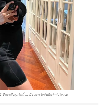
 ขีดจนถึงทุกวันนี้ ... มีอาการใจสั่นนึกว่าหัวใจวาย