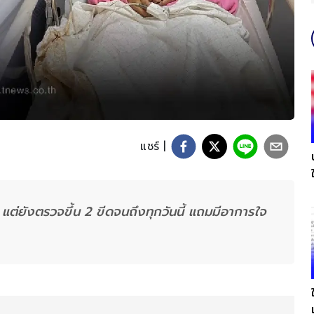
แชร์ |
แต่ยังตรวจขึ้น 2 ขีดจนถึงทุกวันนี้ แถมมีอาการใจ