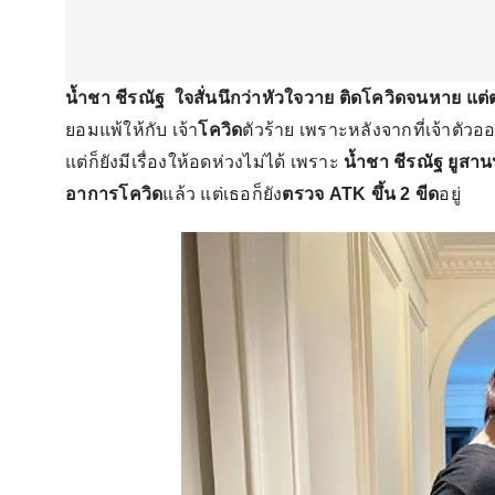
น้ำชา ชีรณัฐ ใจสั่นนึกว่าหัวใจวาย ติดโควิดจนหาย แต่ตร
ยอมแพ้ให้กับ เจ้า
โควิด
ตัวร้าย เพราะหลังจากที่เจ้าตั
แต่ก็ยังมีเรื่องให้อดห่วงไม่ได้ เพราะ
น้ำชา ชีรณัฐ ยูสาน
อาการโควิด
แล้ว แต่เธอก็ยัง
ตรวจ ATK ขึ้น 2 ขีด
อยู่