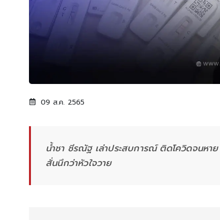
09 ส.ค. 2565
น้ำชา ชีรณัฐ เล่าประสบการณ์ ติดโควิดจนหาย 
สั่นนึกว่าหัวใจวาย