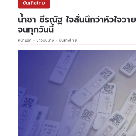
บันเทิงไทย
น้ำชา ชีรณัฐ ใจสั่นนึกว่าหัวใจว
จนทุกวันนี้
หน้าแรก
ข่าวบันเทิง
บันเทิงไทย