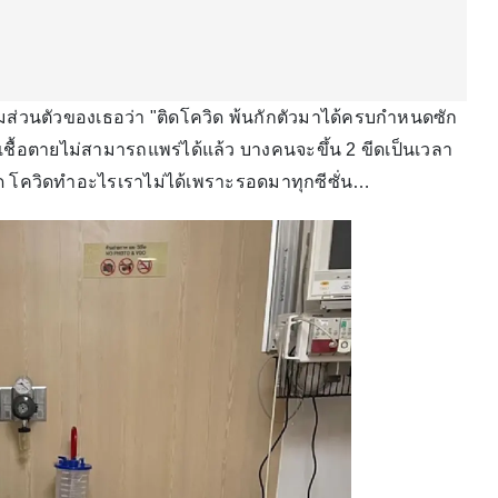
มส่วนตัวของเธอว่า "ติดโควิด พ้นกักตัวมาได้ครบกำหนดซัก
็นเชื้อตายไม่สามารถแพร่ได้แล้ว บางคนจะขึ้น 2 ขีดเป็นเวลา
ตลอด โควิดทำอะไรเราไม่ได้เพราะรอดมาทุกซีซั่น…