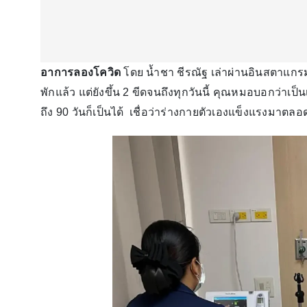
อาการลองโควิด
โดย น้ำชา ชีรณัฐ เล่าผ่านอินสตาแกร
พักแล้ว แต่ยังขึ้น 2 ขีดจนถึงทุกวันนี้ คุณหมอบอกว่าเป
ถึง 90 วันก็เป็นได้ เชื่อว่าร่างกายตัวเองแข็งแรงมา