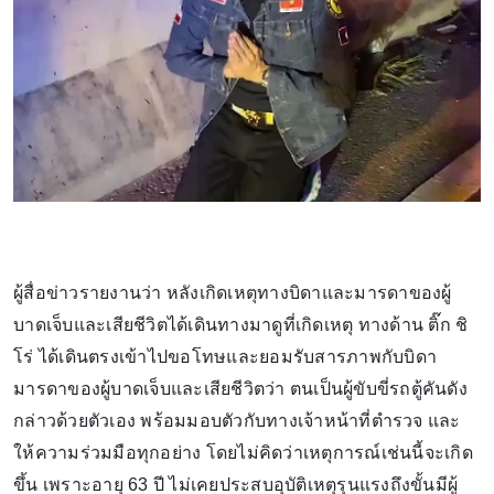
ผู้สื่อข่าวรายงานว่า หลังเกิดเหตุทางบิดาและมารดาของผู้
บาดเจ็บและเสียชีวิตได้เดินทางมาดูที่เกิดเหตุ ทางด้าน ติ๊ก ชิ
โร่ ได้เดินตรงเข้าไปขอโทษและยอมรับสารภาพกับบิดา
มารดาของผู้บาดเจ็บและเสียชีวิตว่า ตนเป็นผู้ขับขี่รถตู้คันดัง
กล่าวด้วยตัวเอง พร้อมมอบตัวกับทางเจ้าหน้าที่ตำรวจ และ
ให้ความร่วมมือทุกอย่าง โดยไม่คิดว่าเหตุการณ์เช่นนี้จะเกิด
ขึ้น เพราะอายุ 63 ปี ไม่เคยประสบอุบัติเหตุรุนแรงถึงขั้นมีผู้