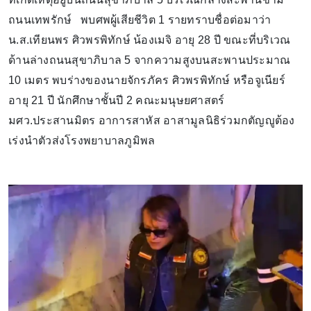
ถนนเทพรักษ์ พบศพผู้เสียชีวิต 1 รายทราบชื่อต่อมาว่า
น.ส.เทียนพร ศิวพรพิทักษ์ น้องเมจิ อายุ 28 ปี ขณะที่บริเวณ
ด้านล่างถนนสุขาภิบาล 5 จากความสูงบนสะพานประมาณ
10 เมตร พบร่างของนายจักรภัคร ศิวพรพิทักษ์ หรือจูเนียร์
อายุ 21 ปี นักศึกษาชั้นปี 2 คณะมนุษยศาสตร์
มศว.ประสานมิตร อาการสาหัส อาสามูลนิธิร่วมกตัญญูต้อง
เร่งนำตัวส่งโรงพยาบาลภูมิพล