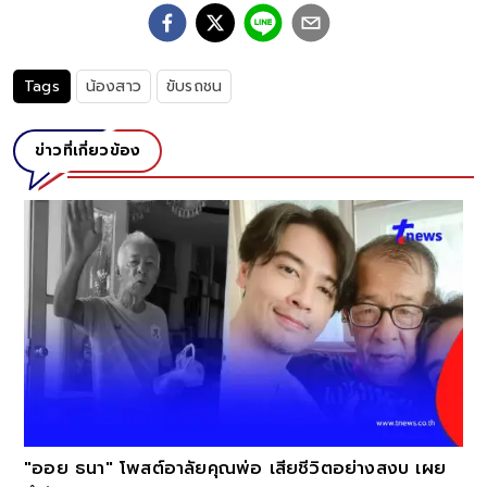
Tags
น้องสาว
ขับรถชน
ข่าวที่เกี่ยวข้อง
์
"ออย ธนา" โพสต์อาลัยคุณพ่อ เสียชีวิตอย่างสงบ เผย