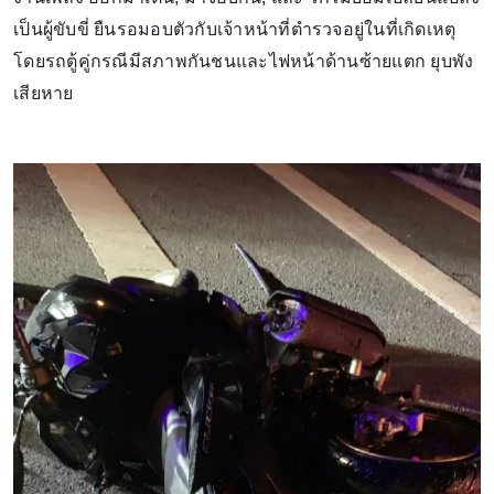
เป็นผู้ขับขี่ ยืนรอมอบตัวกับเจ้าหน้าที่ตำรวจอยู่ในที่เกิดเหตุ
โดยรถตู้คู่กรณีมีสภาพกันชนและไฟหน้าด้านซ้ายแตก ยุบพัง
เสียหาย