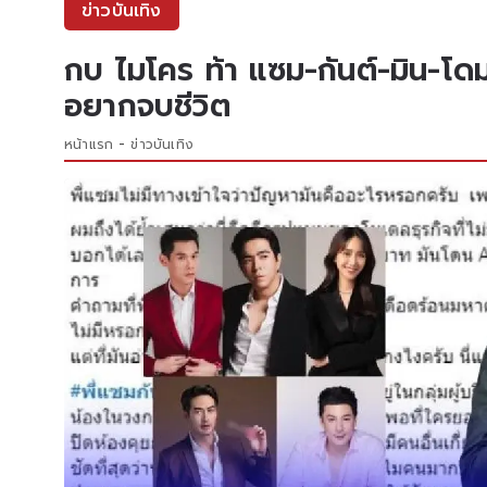
ข่าวบันเทิง
กบ ไมโคร ท้า แซม-กันต์-มิน-โด
อยากจบชีวิต
หน้าแรก
ข่าวบันเทิง