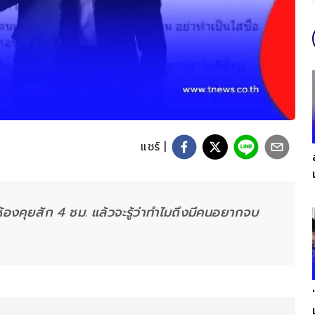
แชร์ |
้องคุยสัก 4 ชม. แล้วจะรู้ว่าทำไมถึงมีคนอยากจบ