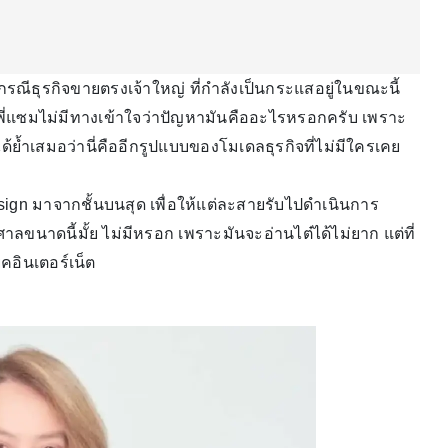
งกรณีธุรกิจขายตรงเจ้าใหญ่ ที่กำลังเป็นกระแสอยู่ในขณะนี้
. พี่แซมไม่มีทางเข้าใจว่าปัญหามันคืออะไรหรอกครับ เพราะ
้ย้ำเสมอว่านี่คืออีกรูปแบบของโมเดลธุรกิจที่ไม่มีใครเคย
ign มาจากชั้นบนสุด เพื่อให้แต่ละสายรับไปดำเนินการ
ศาลขนาดนี้มั้ย ไม่มีหรอก เพราะมันจะอ่านไต๋ได้ไม่ยาก แต่ที่
คอินเตอร์เน็ต