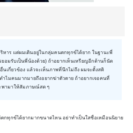
บริหาร แต่ผมเดินอยู่ในกลุ่มคนตกทุกข์ได้ยาก ในฐานะพี่
ยอมรับเป็นพี่น้องด้วย) ถ้าอยากเห็นเหรียญอีกด้านก็นัด
อื่นเกี่ยวข้อง แล้วจะเห็นภาพที่นึกไม่ถึง ผมจะตั้งสติ
อะไร ทำไมคนมากมายถึงอยากฆ่าตัวตาย ถ้าอยากเจอคนที่
จะพามาให้สัมภาษณ์สด ๆ
่ตกทุกข์ได้ยากมากขนาดไหน อย่าทำเป็นใสซื่อเหมือนนิยาย