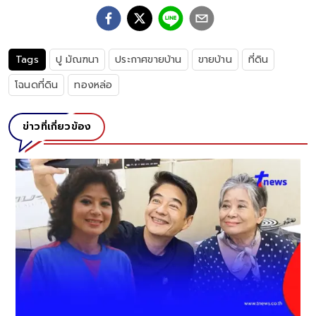
Tags
ปู มัณฑนา
ประกาศขายบ้าน
ขายบ้าน
ที่ดิน
โฉนดที่ดิน
ทองหล่อ
ข่าวที่เกี่ยวข้อง