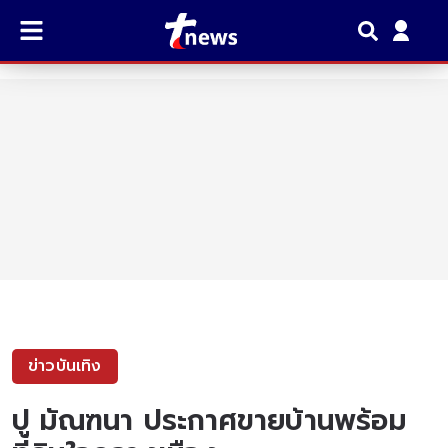
ข่าวบันเทิง
ปู มัณฑนา ประกาศขายบ้านพร้อม