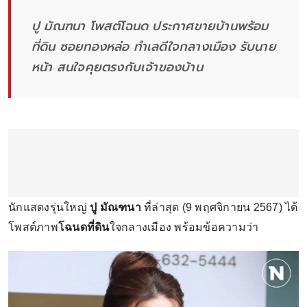
ปู มัณฑนา โพสต์โฉนด ประกาศขายบ้านพร้อม
ที่ดิน ซอยทองหล่อ ทำเลดีใจกลางเมือง รับนาย
หน้า สนใจคุยตรงกับเจ้าของบ้าน
นักแสดงรุ่นใหญ่
ปู มัณฑนา
ที่ล่าสุด (9 พฤศจิกายน 2567) ได้
โพสต์ภาพ
โฉนดที่ดิน
ใจกลางเมือง พร้อมข้อความว่า