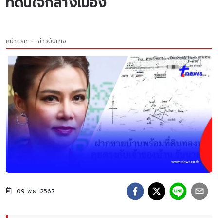
ที่ดินใจกลางเมือง
หน้าแรก
ข่าวบันเทิง
09 พ.ย. 2567