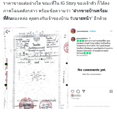
ราคาขายแต่อย่างใด ขณะที่ใน IG Story ของเจ้าตัว ก็ได้ลง
ภาพโฉนดดังกล่าว พร้อมข้อความว่า "
ฝากขายบ้านพร้อม
ที่ดิน
ทองหล่อ คุยตรงกับเจ้าของบ้าน รับ
นายหน้า
" อีกด้วย