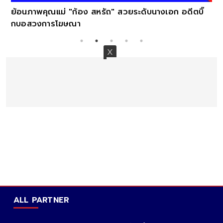
ย้อนภาพคุณแม่ "ก้อง สหรัถ" สวยระดับนางเอก อดีตบิ๊
กบอสวงการโฆษณา
ALL PARTNER