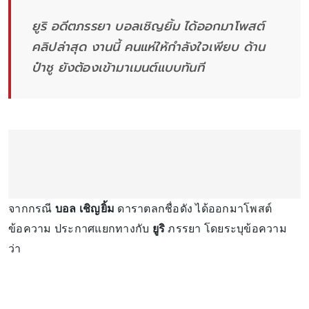
ยูริ อดีตภรรยา บอลเชิญยิ้ม ได้ออกมาโพสต์
คลิปล่าสุด งานนี้ คนแห่ให้กำลังใจเพียบ ด้าน
ป๋าชู ยังต้องเข้ามาเมนต์แบบทันที
จากกรณี
บอล เชิญยิ้ม
ดาราตลกชื่อดัง ได้ออกมาโพสต์
ข้อความ ประกาศแยกทางกับ
ยูริ
ภรรยา โดยระบุข้อความ
ว่า