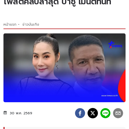
โพสต์คลิปล่าสุด ป๋าชู เมนต์ทันที
หน้าแรก
ข่าวบันเทิง
30 พ.ค. 2569