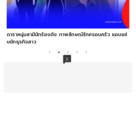
ดาราหนุ่มสามีนักร้องดัง ภาพลักษณ์รักครอบครัว แอบแซ่
บนักธุรกิจสาว