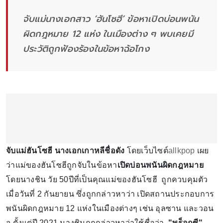
จับแม่นางเอกสาว ‘ฮันโซฮี’ ข้อหาเปิดบ่อนพนัน
ผิดกฎหมาย 12 แห่ง ในเมืองต่าง ๆ พบเคยมี
ประวัติถูกฟ้องร้องในข้อหาฉ้อโกง
จับแม่ฮันโซฮี นางเอกเกาหลีชื่อดัง
โดยเว็บไซต์
allkpop
เผย
ว่าแม่ของฮันโซฮีถูกจับในข้อหา
เปิดบ่อนพนันผิดกฎหมาย
โดยนางชิน วัย 50ปีที่เป็นคุณแม่ของฮันโซฮี ถูกควบคุมตัว
เมื่อวันที่ 2 กันยายน ซึ่งถูกกล่าวหาว่า เปิดสถานประกอบการ
พนันผิดกฎหมาย 12 แห่งในเมืองต่างๆ เช่น อุลซาน และวอน
จู ตั้งแต่ปี 2021 นางชินถูกกล่าวหาว่าใช้ชื่อว่า
"พร็อกซี"