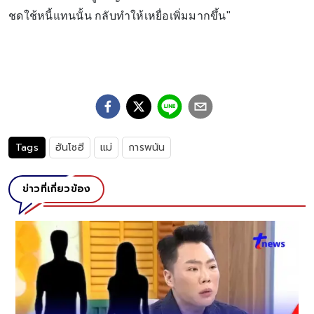
ชดใช้หนี้แทนนั้น กลับทำให้เหยื่อเพิ่มมากขึ้น"
Tags
ฮันโซฮี
แม่
การพนัน
ข่าวที่เกี่ยวข้อง