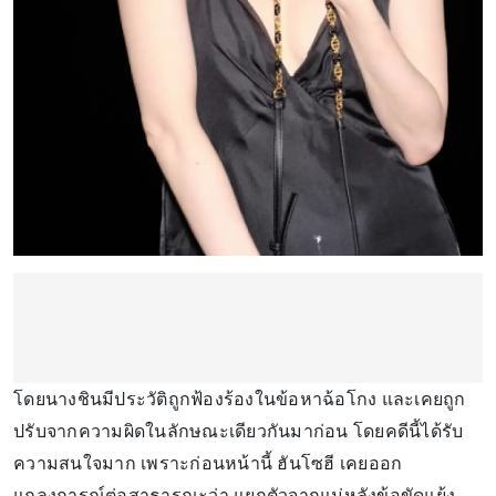
โดยนางชินมีประวัติถูกฟ้องร้องในข้อหาฉ้อโกง และเคยถูก
ปรับจากความผิดในลักษณะเดียวกันมาก่อน โดยคดีนี้ได้รับ
ความสนใจมาก เพราะก่อนหน้านี้ ฮันโซฮี เคยออก
แถลงการณ์ต่อสาธารณะว่า แยกตัวจากแม่หลังข้อขัดแย้ง