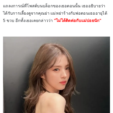
แถลงการณ์ที่โพสต์บนบล็อกของเธอตอนนั้น เธออธิบายว่า
ได้รับการเลี้ยงดูจากคุณย่า แม่หย่าร้างกับพ่อตอนเธออายุได้
5 ขวบ อีกทั้งเธอเคยกล่าวว่า
"ไม่ได้ติดต่อกับแม่บ่อยนัก"