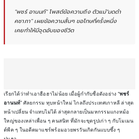
"พชร์ อานนท์" โพสต์ข้อความถึง ตัวแม่"มดดำ
คชาภา" เผยข้อความสั้นๆ ขอโทษที่ครั้งหนึ่ง
เคยทำให้มีจุดอับของชีวิต
เรียกได้ว่าทำเอาฮือฮาไม่น้อย เมื่อผู้กำกับชื่อดังอย่าง “
พชร์
อานนท์
” ศัลยกรรม ทุบหน้าใหม่ ไกลถึงประเทศเกาหลี ล่าสุด
หน้าเปลี่ยน จำแทบไม่ได้ ล่าสุดกลายเป็นมหกรรมแกงหม้อ
ใหญ่ของเหล่าเพื่อน ๆ คนสนิท ที่มักจะขุดรูปเก่า ๆ กับโมเมน
ต์พีค ๆ ในอดีตมาแชร์พร้อมอวยพรวันเกิดกันแบบซึ้ง ๆ
ปนฮา