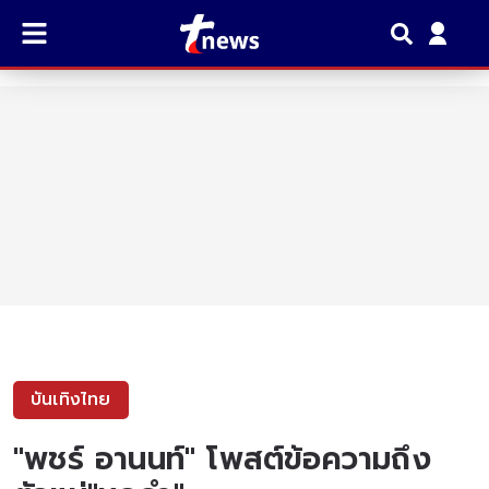
บันเทิงไทย
"พชร์ อานนท์" โพสต์ข้อความถึง