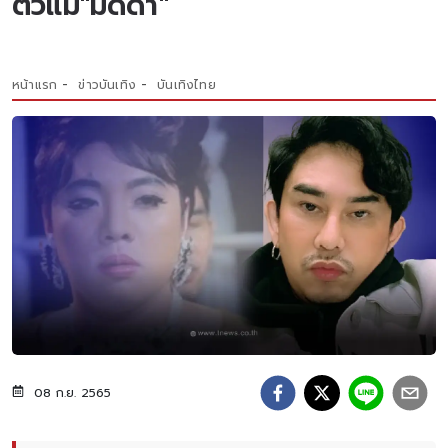
ตัวแม่"มดดำ"
หน้าแรก
ข่าวบันเทิง
บันเทิงไทย
08 ก.ย. 2565