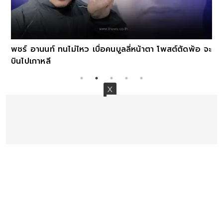
พชร์ อานนท์ ทนไม่ไหว เบื่อคนบูลลี่หน้าตา โพสต์ตัดพ้อ จะ
บินไปเกาหลี